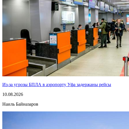
Из-за угрозы БПЛА в аэропорту Уфа задержаны рейсы
10.08.2026
Наиль Байназаров