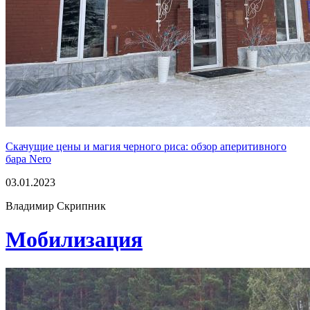
Скачущие цены и магия черного риса: обзор аперитивного
бара Nero
03.01.2023
Владимир Скрипник
Мобилизация