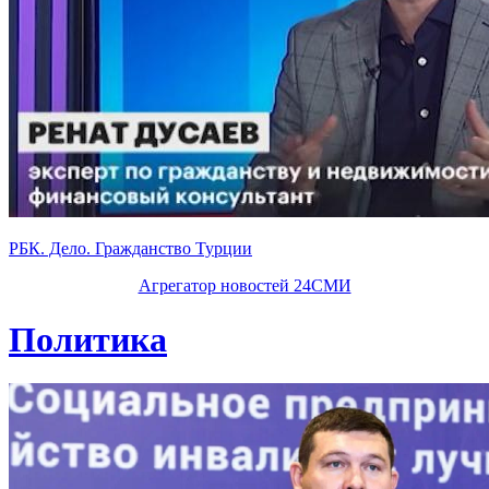
РБК. Дело. Гражданство Турции
Агрегатор новостей 24СМИ
Политика