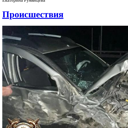
Екатерина Румянцева
Проиcшествия