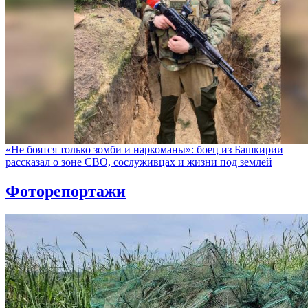
«Не боятся только зомби и наркоманы»: боец из Башкирии
рассказал о зоне СВО, сослуживцах и жизни под землей
Фоторепортажи