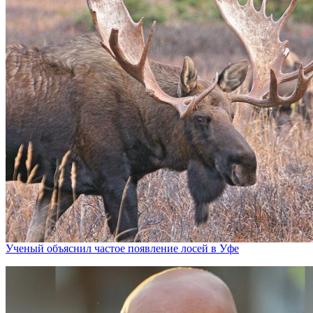
Ученый объяснил частое появление лосей в Уфе