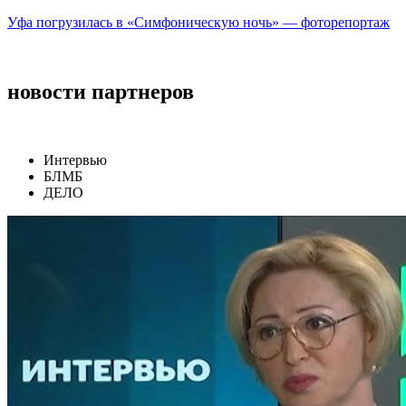
Уфа погрузилась в «Симфоническую ночь» — фоторепортаж
новости партнеров
Интервью
БЛМБ
ДЕЛО