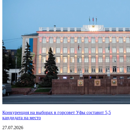
Конкуренция на выборах в горсовет Уфы составит 5,5
кандидата на место
27.07.2026