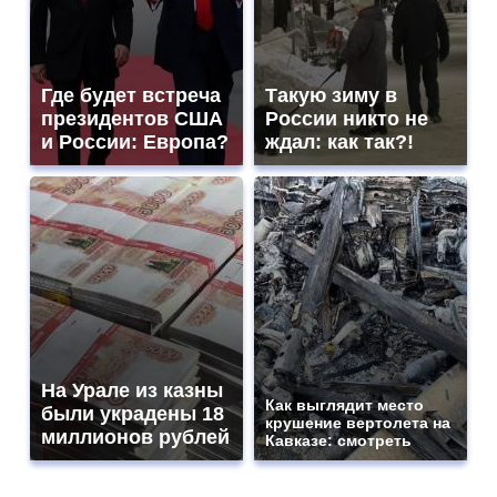
Где будет встреча
Такую зиму в
президентов США
России никто не
и России: Европа?
ждал: как так?!
На Урале из казны
Как выглядит место
были украдены 18
крушение вертолета на
миллионов рублей
Кавказе: смотреть