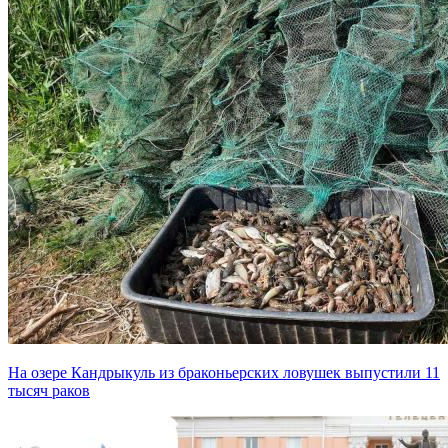
На озере Кандрыкуль из браконьерских ловушек выпустили 11
тысяч раков