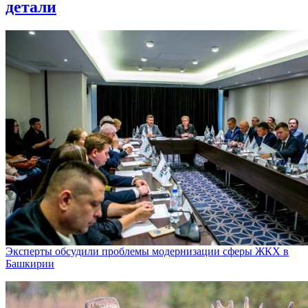
детали
Эксперты обсудили проблемы модернизации сферы ЖКХ в
Башкирии