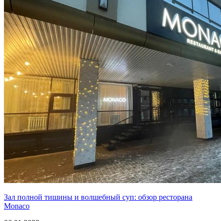
Зал полной тишины и волшебный суп: обзор ресторана
Monaco