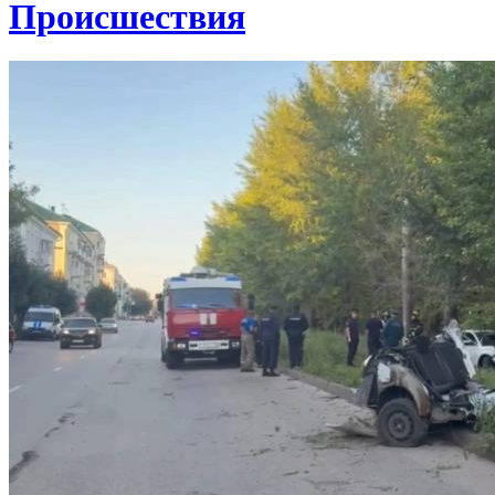
Проиcшествия