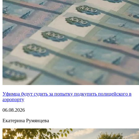
Уфимца будут судить за попытку подкупить полицейского в
аэропорту
06.08.2026
Екатерина Румянцева