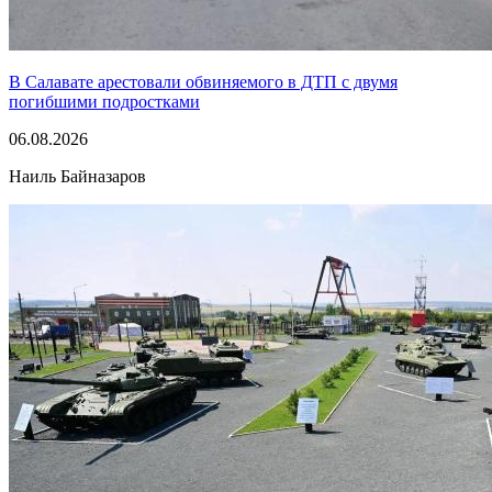
В Салавате арестовали обвиняемого в ДТП с двумя
погибшими подростками
06.08.2026
Наиль Байназаров