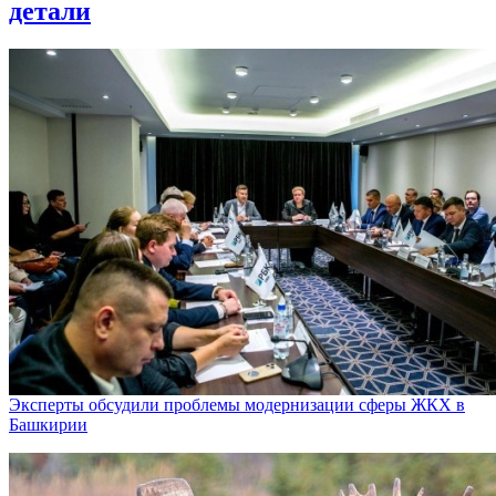
детали
Эксперты обсудили проблемы модернизации сферы ЖКХ в
Башкирии