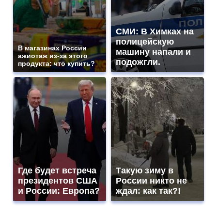
СМИ: В Химках на
полицейскую
В магазинах России
машину напали и
ажиотаж из-за этого
подожгли.
продукта: что купить?
Где будет встреча
Такую зиму в
президентов США
России никто не
и России: Европа?
ждал: как так?!