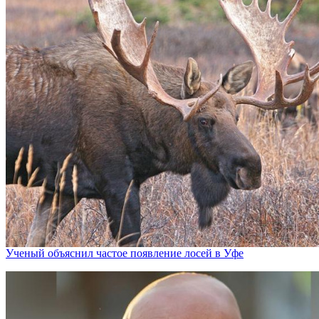
Ученый объяснил частое появление лосей в Уфе