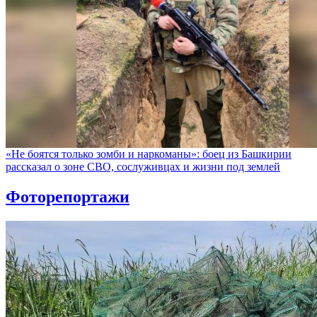
«Не боятся только зомби и наркоманы»: боец из Башкирии
рассказал о зоне СВО, сослуживцах и жизни под землей
Фоторепортажи