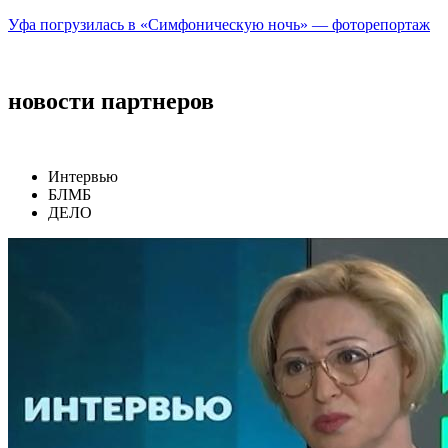
Уфа погрузилась в «Симфоническую ночь» — фоторепортаж
новости партнеров
Интервью
БЛМБ
ДЕЛО