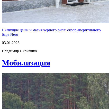
Скачущие цены и магия черного риса: обзор аперитивного
бара Nero
03.01.2023
Владимир Скрипник
Мобилизация