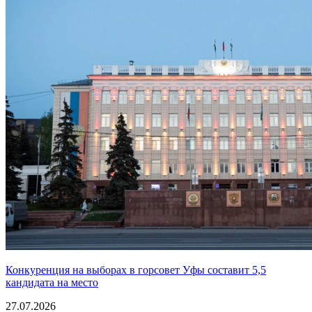
Конкуренция на выборах в горсовет Уфы составит 5,5
кандидата на место
27.07.2026