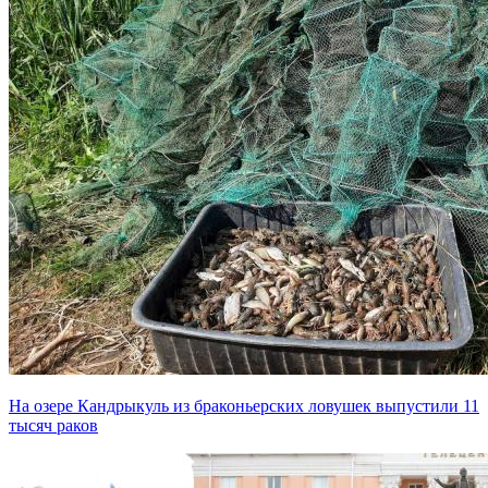
На озере Кандрыкуль из браконьерских ловушек выпустили 11
тысяч раков