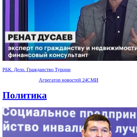
РБК. Дело. Гражданство Турции
Агрегатор новостей 24СМИ
Политика