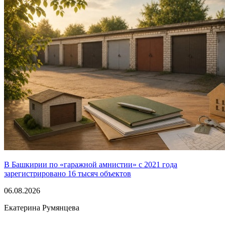
В Башкирии по «гаражной амнистии» с 2021 года
зарегистрировано 16 тысяч объектов
06.08.2026
Екатерина Румянцева