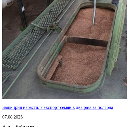
Башкирия нарастила экспорт семян в два раза за полгода
07.08.2026
Наиль Байназаров