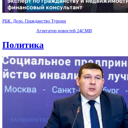
РБК. Дело. Гражданство Турции
Агрегатор новостей 24СМИ
Политика