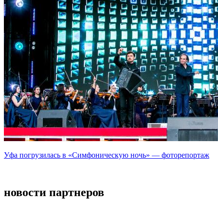
Уфа погрузилась в «Симфоническую ночь» — фоторепортаж
новости партнеров