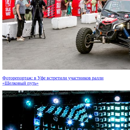
Фоторепортаж: в Уфе встретили участников ралли
«Шелковый путь»