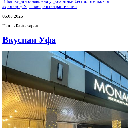
В Башкирии объявлена угроза атаки беспилотников, в
аэропорту Уфы введены ограничения
06.08.2026
Наиль Байназаров
Вкусная Уфа