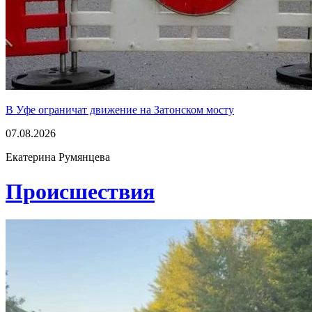
В Уфе ограничат движение на Затонском мосту
07.08.2026
Екатерина Румянцева
Проиcшествия