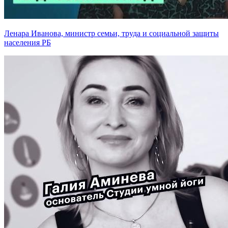
Ленара Иванова, министр семьи, труда и социальной защиты
населения РБ