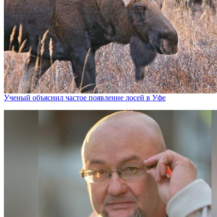
Ученый объяснил частое появление лосей в Уфе