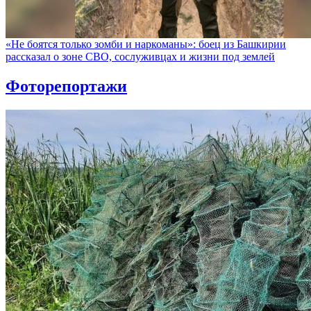
«Не боятся только зомби и наркоманы»: боец из Башкирии
рассказал о зоне СВО, сослуживцах и жизни под землей
Фоторепортажи