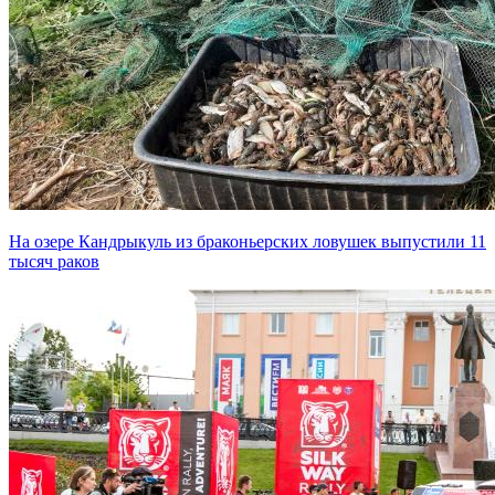
На озере Кандрыкуль из браконьерских ловушек выпустили 11
тысяч раков