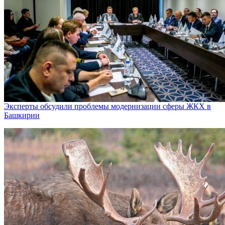
Эксперты обсудили проблемы модернизации сферы ЖКХ в
Башкирии