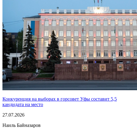
Конкуренция на выборах в горсовет Уфы составит 5,5
кандидата на место
27.07.2026
Наиль Байназаров