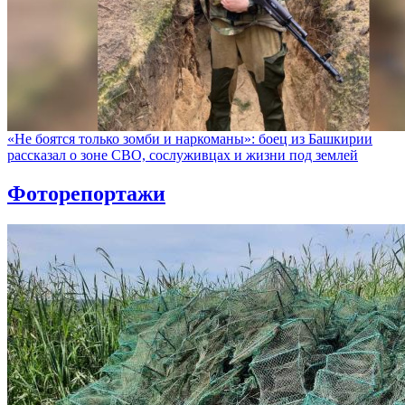
«Не боятся только зомби и наркоманы»: боец из Башкирии
рассказал о зоне СВО, сослуживцах и жизни под землей
Фоторепортажи