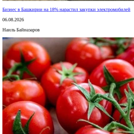
Бизнес в Башкирии на 18% нарастил закупки электромобилей
06.08.2026
Наиль Байназаров