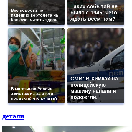
Таких событий не
Все новости по
было с 1945: чего
падению вертолета на
ждать всем нам?
Кавказе: читать здесь
СМИ: В Химках на
полицейскую
В магазинах России
машину напали и
ажиотаж из-за этого
подожгли.
продукта: что купить?
детали