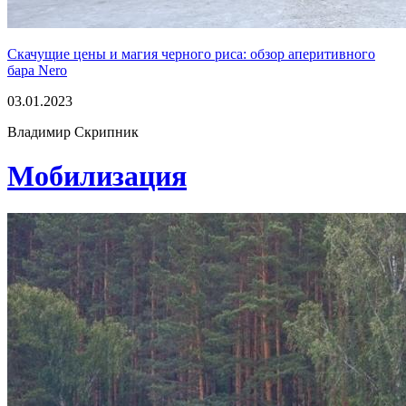
Скачущие цены и магия черного риса: обзор аперитивного
бара Nero
03.01.2023
Владимир Скрипник
Мобилизация