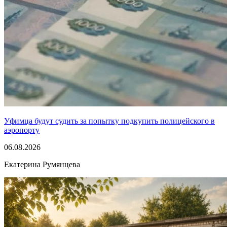
Уфимца будут судить за попытку подкупить полицейского в
аэропорту
06.08.2026
Екатерина Румянцева