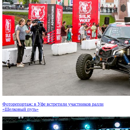
Фоторепортаж: в Уфе встретили участников ралли
«Шелковый путь»