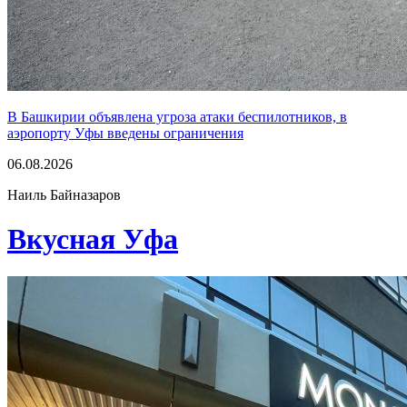
В Башкирии объявлена угроза атаки беспилотников, в
аэропорту Уфы введены ограничения
06.08.2026
Наиль Байназаров
Вкусная Уфа