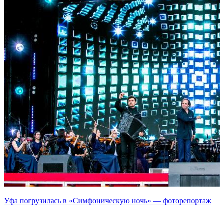
Уфа погрузилась в «Симфоническую ночь» — фоторепортаж