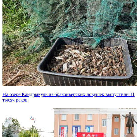
На озере Кандрыкуль из браконьерских ловушек выпустили 11
тысяч раков