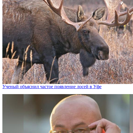
Ученый объяснил частое появление лосей в Уфе