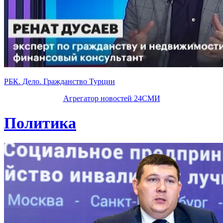
РБК. Дело. Гражданство Турции
Агрегатор новостей 24СМИ
Политика