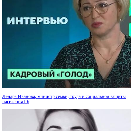
Ленара Иванова, министр семьи, труда и социальной защиты
населения РБ