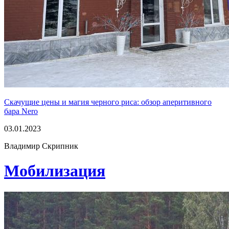
Скачущие цены и магия черного риса: обзор аперитивного
бара Nero
03.01.2023
Владимир Скрипник
Мобилизация