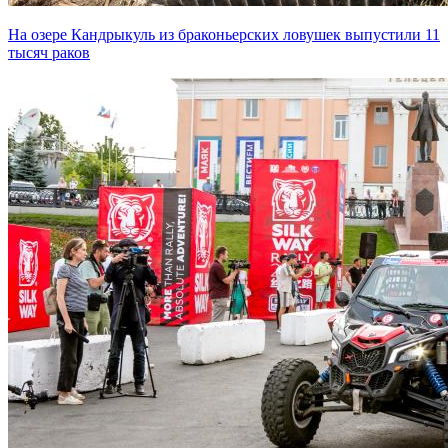
На озере Кандрыкуль из браконьерских ловушек выпустили 11
тысяч раков