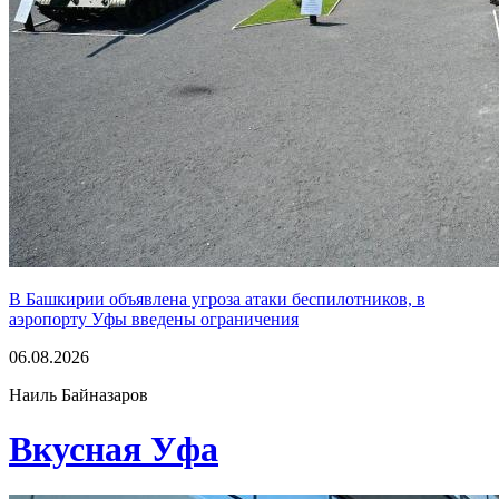
В Башкирии объявлена угроза атаки беспилотников, в
аэропорту Уфы введены ограничения
06.08.2026
Наиль Байназаров
Вкусная Уфа