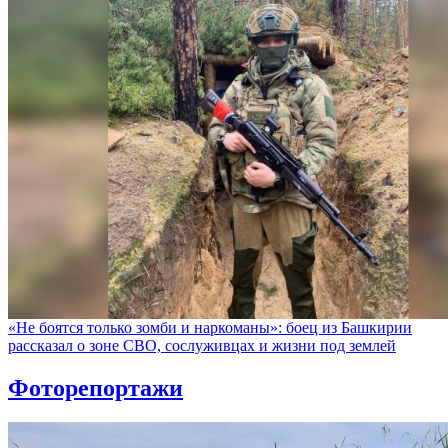
«Не боятся только зомби и наркоманы»: боец из Башкирии
рассказал о зоне СВО, сослуживцах и жизни под землей
Фоторепортажи