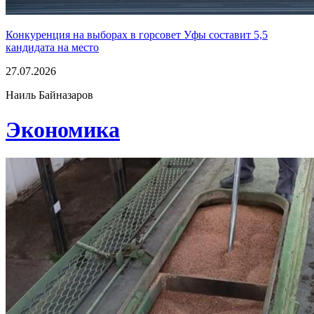
Конкуренция на выборах в горсовет Уфы составит 5,5
кандидата на место
27.07.2026
Наиль Байназаров
Экономика