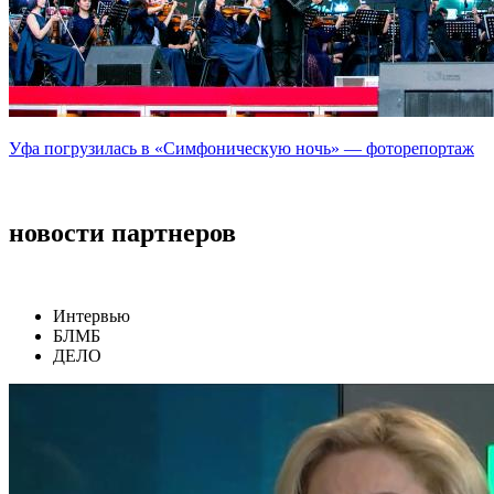
Уфа погрузилась в «Симфоническую ночь» — фоторепортаж
новости партнеров
Интервью
БЛМБ
ДЕЛО