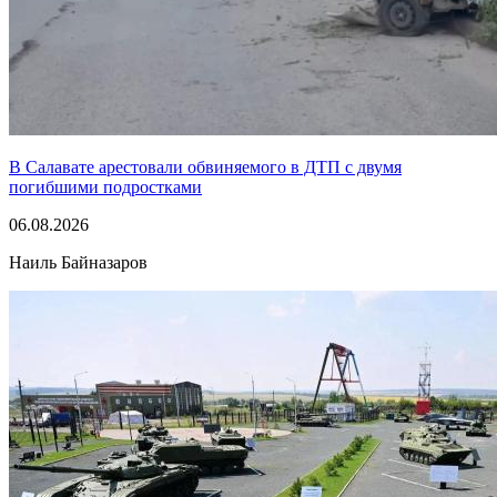
В Салавате арестовали обвиняемого в ДТП с двумя
погибшими подростками
06.08.2026
Наиль Байназаров