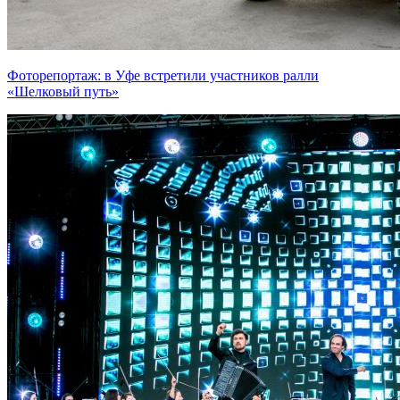
Фоторепортаж: в Уфе встретили участников ралли
«Шелковый путь»