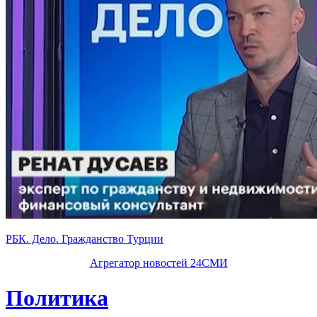
РБК. Дело. Гражданство Турции
Агрегатор новостей 24СМИ
Политика