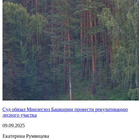
Суд обязал Минлесхоз Башкирии провести рекультивацию
лесного участка
09.09.2025
Екатерина Румянцева