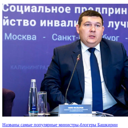
Названы самые популярные министры-блогеры Башкирии