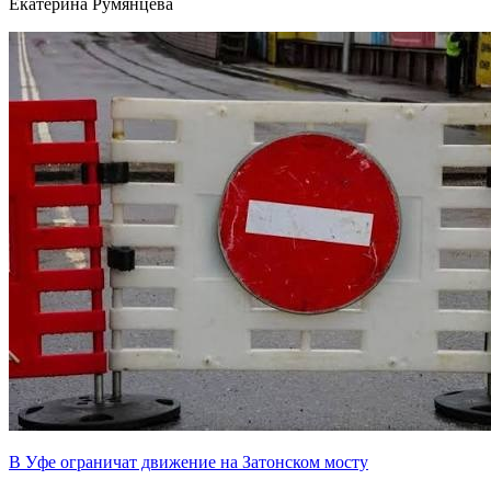
Екатерина Румянцева
В Уфе ограничат движение на Затонском мосту