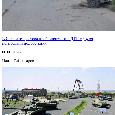
В Салавате арестовали обвиняемого в ДТП с двумя
погибшими подростками
06.08.2026
Наиль Байназаров