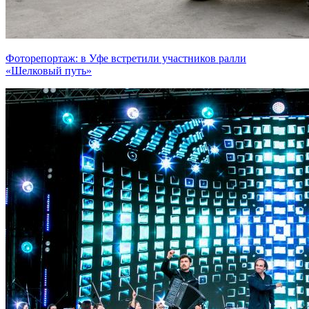
Фоторепортаж: в Уфе встретили участников ралли
«Шелковый путь»