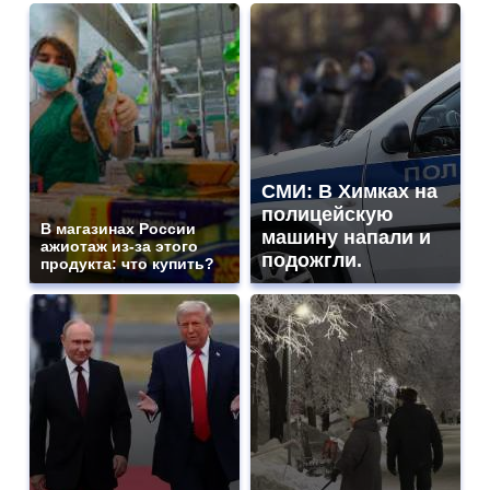
СМИ: В Химках на
полицейскую
В магазинах России
машину напали и
ажиотаж из-за этого
подожгли.
продукта: что купить?