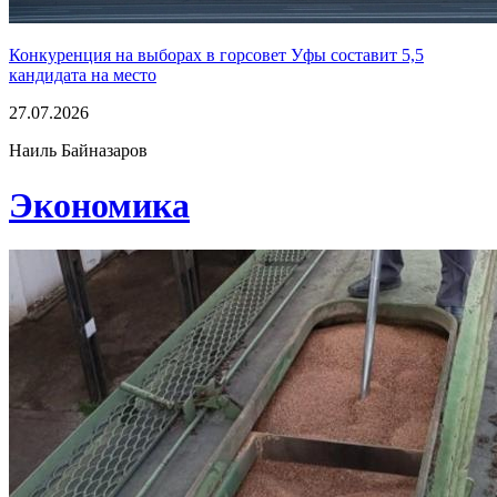
Конкуренция на выборах в горсовет Уфы составит 5,5
кандидата на место
27.07.2026
Наиль Байназаров
Экономика