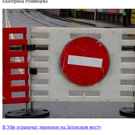
Екатерина Румянцева
В Уфе ограничат движение на Затонском мосту