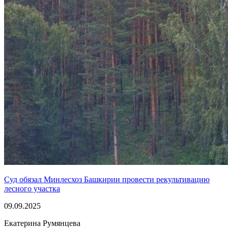
Суд обязал Минлесхоз Башкирии провести рекультивацию
лесного участка
09.09.2025
Екатерина Румянцева