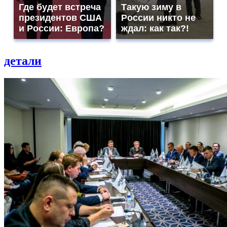
Где будет встреча
Такую зиму в
президентов США
России никто не
и России: Европа?
ждал: как так?!
детали