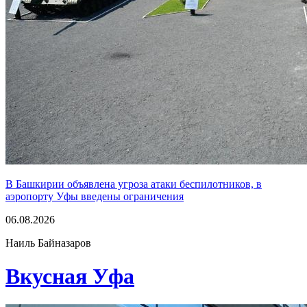
В Башкирии объявлена угроза атаки беспилотников, в
аэропорту Уфы введены ограничения
06.08.2026
Наиль Байназаров
Вкусная Уфа