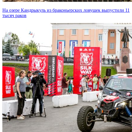
На озере Кандрыкуль из браконьерских ловушек выпустили 11
тысяч раков