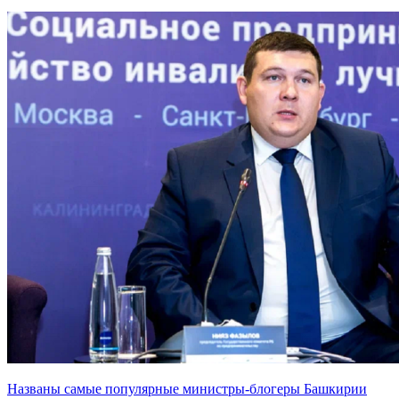
Названы самые популярные министры-блогеры Башкирии