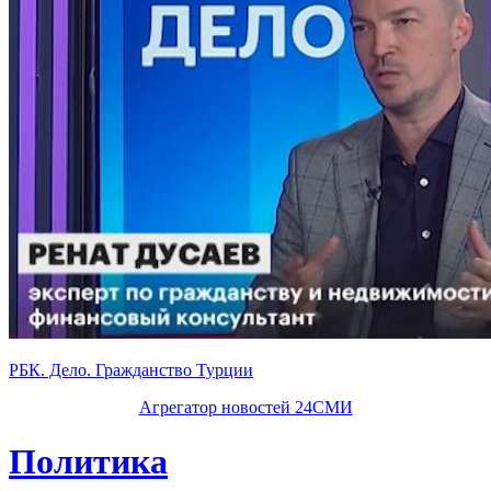
РБК. Дело. Гражданство Турции
Агрегатор новостей 24СМИ
Политика