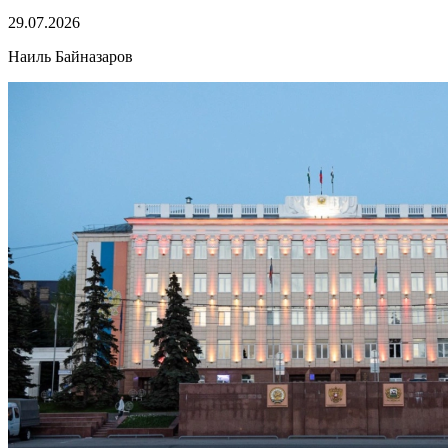
29.07.2026
Наиль Байназаров