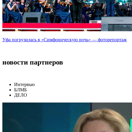
Уфа погрузилась в «Симфоническую ночь» — фоторепортаж
новости партнеров
Интервью
БЛМБ
ДЕЛО