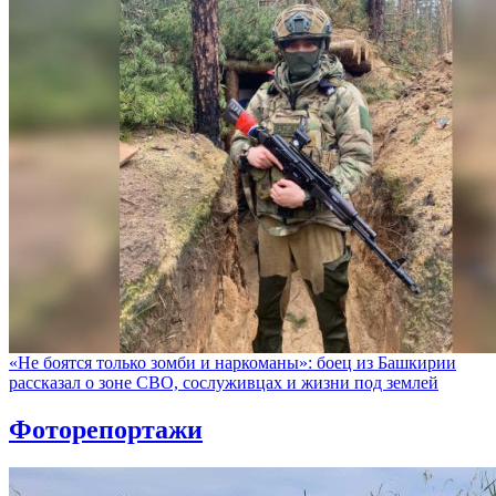
«Не боятся только зомби и наркоманы»: боец из Башкирии
рассказал о зоне СВО, сослуживцах и жизни под землей
Фоторепортажи