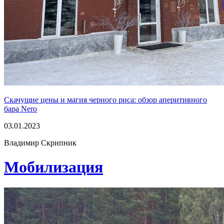
Скачущие цены и магия черного риса: обзор аперитивного
бара Nero
03.01.2023
Владимир Скрипник
Мобилизация