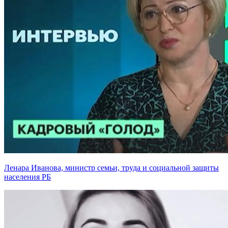
Ленара Иванова, министр семьи, труда и социальной защиты
населения РБ