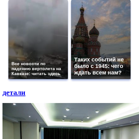
Таких событий не
Все новости по
было с 1945: чего
падению вертолета на
ждать всем нам?
Кавказе: читать здесь
детали