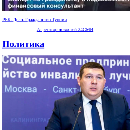
РБК. Дело. Гражданство Турции
Агрегатор новостей 24СМИ
Политика