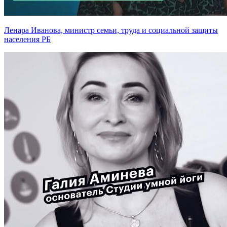
Ленара Иванова, министр семьи, труда и социальной защиты
населения РБ