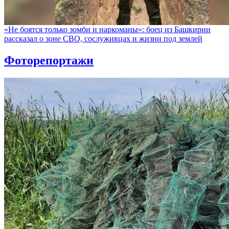
«Не боятся только зомби и наркоманы»: боец из Башкирии
рассказал о зоне СВО, сослуживцах и жизни под землей
Фоторепортажи