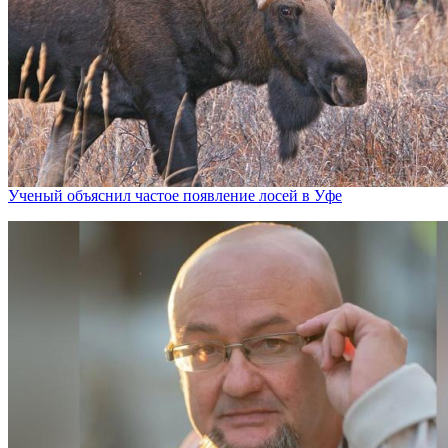
Ученый объяснил частое появление лосей в Уфе