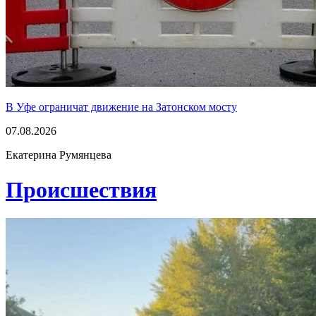
В Уфе ограничат движение на Затонском мосту
07.08.2026
Екатерина Румянцева
Проиcшествия