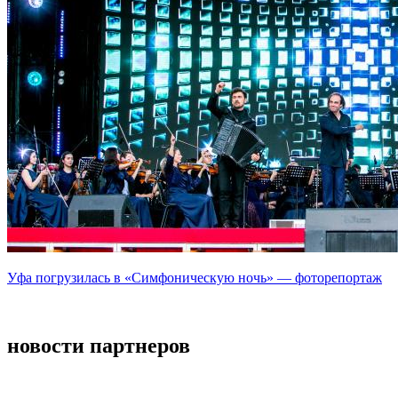
Уфа погрузилась в «Симфоническую ночь» — фоторепортаж
новости партнеров