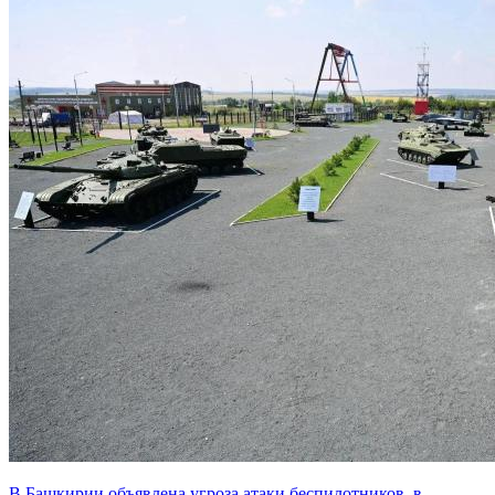
В Башкирии объявлена угроза атаки беспилотников, в