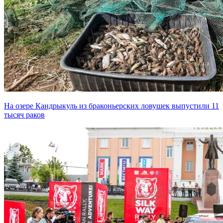
На озере Кандрыкуль из браконьерских ловушек выпустили 11
тысяч раков