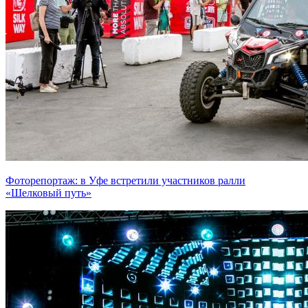
Фоторепортаж: в Уфе встретили участников ралли
«Шелковый путь»