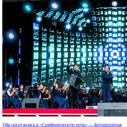
Уфа погрузилась в «Симфоническую ночь» — фоторепортаж