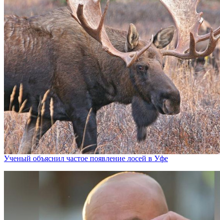
Ученый объяснил частое появление лосей в Уфе