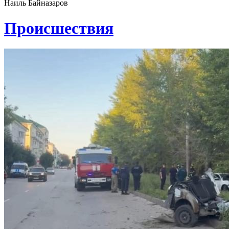
Наиль Байназаров
Проиcшествия