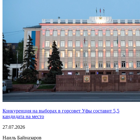
Конкуренция на выборах в горсовет Уфы составит 5,5
кандидата на место
27.07.2026
Наиль Байназаров