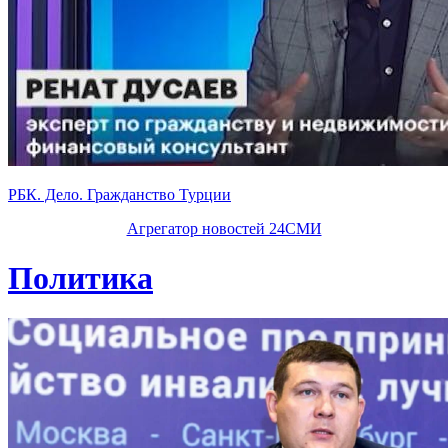
РБК. Дело. Гражданство Турции
Агрегатор новостей 24СМИ
Политика