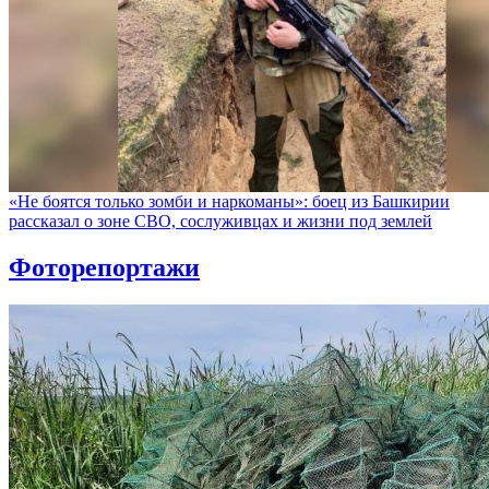
«Не боятся только зомби и наркоманы»: боец из Башкирии
рассказал о зоне СВО, сослуживцах и жизни под землей
Фоторепортажи