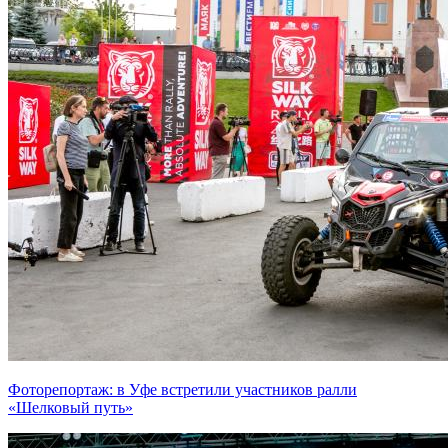
Фоторепортаж: в Уфе встретили участников ралли
«Шелковый путь»