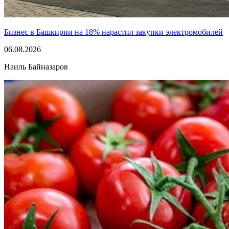
Бизнес в Башкирии на 18% нарастил закупки электромобилей
06.08.2026
Наиль Байназаров