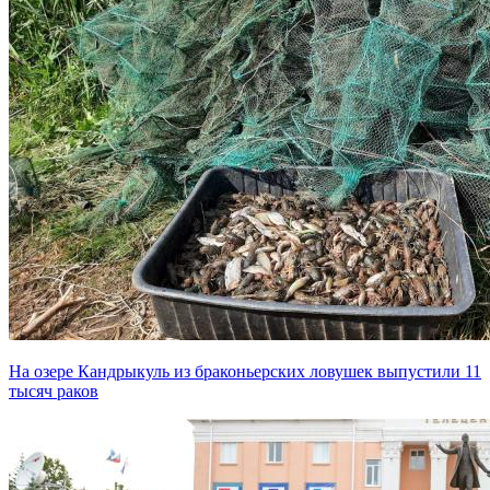
На озере Кандрыкуль из браконьерских ловушек выпустили 11
тысяч раков