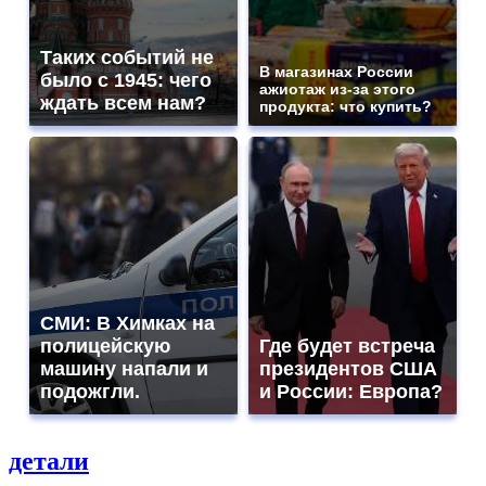
Таких событий не
В магазинах России
было с 1945: чего
ажиотаж из-за этого
ждать всем нам?
продукта: что купить?
СМИ: В Химках на
полицейскую
Где будет встреча
машину напали и
президентов США
подожгли.
и России: Европа?
детали