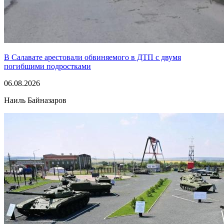
В Салавате арестовали обвиняемого в ДТП с двумя
погибшими подростками
06.08.2026
Наиль Байназаров