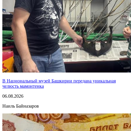
В Национальный музей Башкирии передана уникальная
челюсть мамонтенка
06.08.2026
Наиль Байназаров