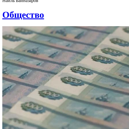
Наиль Байназаров
Общество