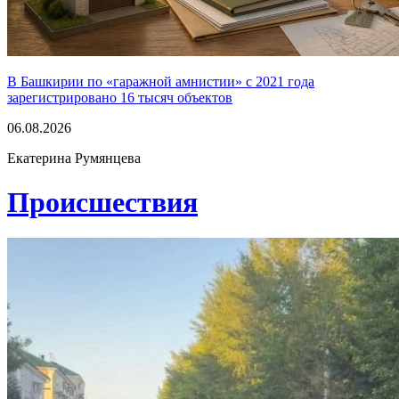
В Башкирии по «гаражной амнистии» с 2021 года
зарегистрировано 16 тысяч объектов
06.08.2026
Екатерина Румянцева
Проиcшествия