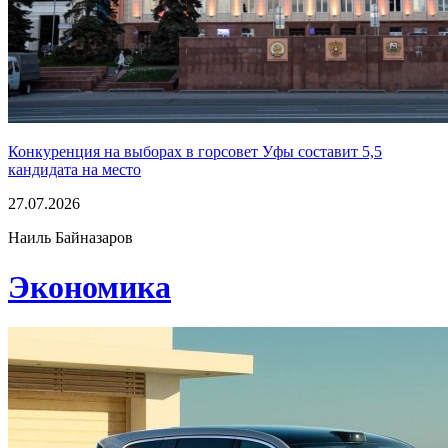
Конкуренция на выборах в горсовет Уфы составит 5,5
кандидата на место
27.07.2026
Наиль Байназаров
Экономика