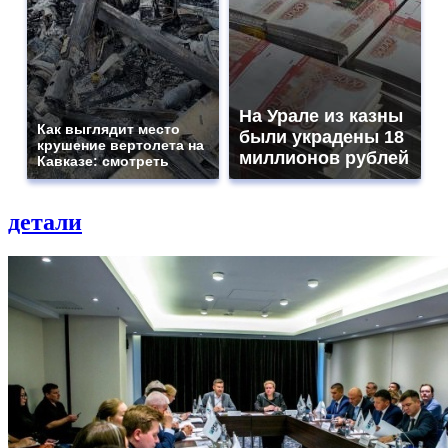
На Урале из казны
Как выглядит место
были украдены 18
крушение вертолета на
миллионов рублей
Кавказе: смотреть
детали