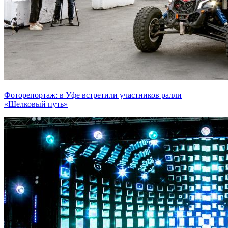
Фоторепортаж: в Уфе встретили участников ралли
«Шелковый путь»