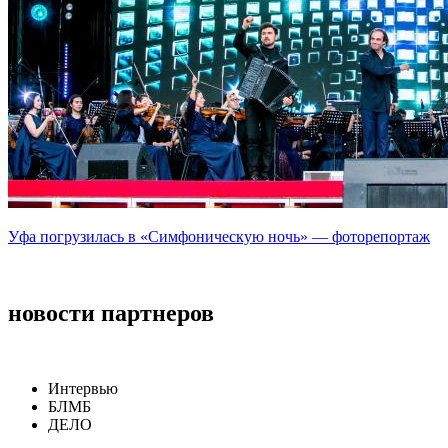
Уфа погрузилась в «Симфоническую ночь» — фоторепортаж
новости партнеров
Интервью
БЛМБ
ДЕЛО