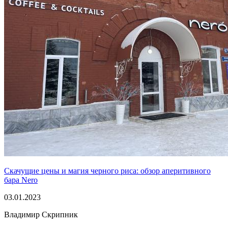
Скачущие цены и магия черного риса: обзор аперитивного
бара Nero
03.01.2023
Владимир Скрипник