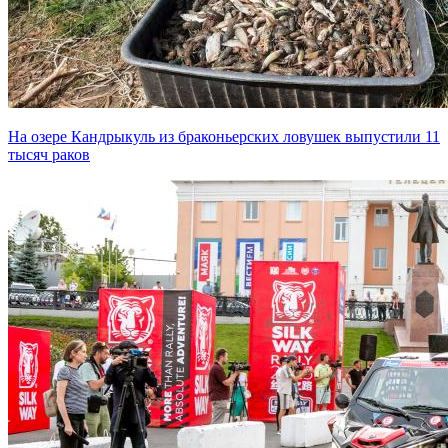
На озере Кандрыкуль из браконьерских ловушек выпустили 11
тысяч раков