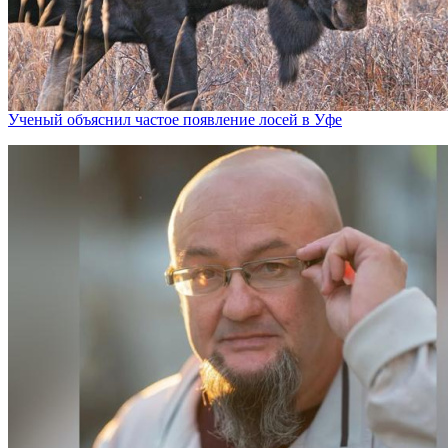
Ученый объяснил частое появление лосей в Уфе