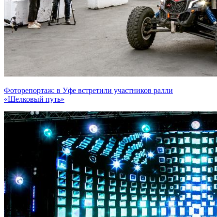
Фоторепортаж: в Уфе встретили участников ралли
«Шелковый путь»