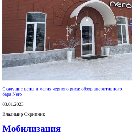
Скачущие цены и магия черного риса: обзор аперитивного
бара Nero
03.01.2023
Владимир Скрипник
Мобилизация