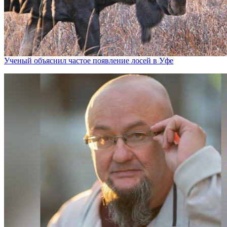
Ученый объяснил частое появление лосей в Уфе