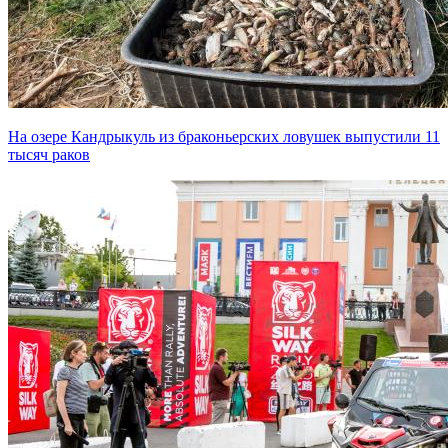
На озере Кандрыкуль из браконьерских ловушек выпустили 11
тысяч раков