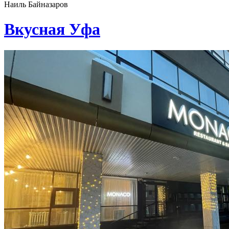
Наиль Байназаров
Вкусная Уфа