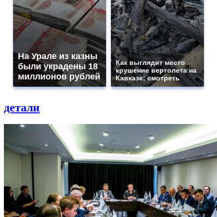
На Урале из казны
Как выглядит место
были украдены 18
крушение вертолета на
миллионов рублей
Кавказе: смотреть
детали