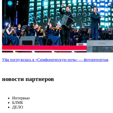
Уфа погрузилась в «Симфоническую ночь» — фоторепортаж
новости партнеров
Интервью
БЛМБ
ДЕЛО