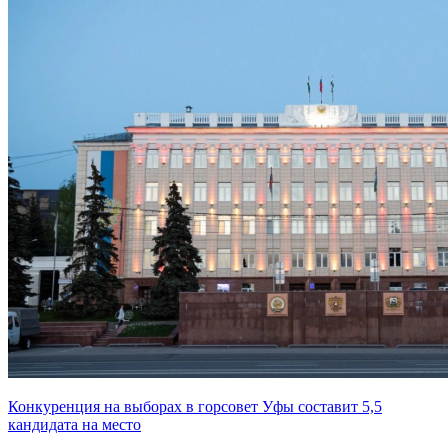
Конкуренция на выборах в горсовет Уфы составит 5,5
кандидата на место