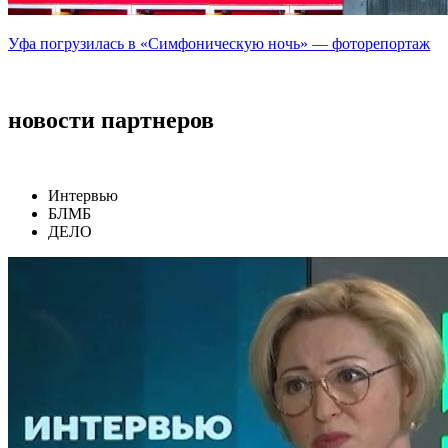
Уфа погрузилась в «Симфоническую ночь» — фоторепортаж
новости партнеров
Интервью
БЛМБ
ДЕЛО