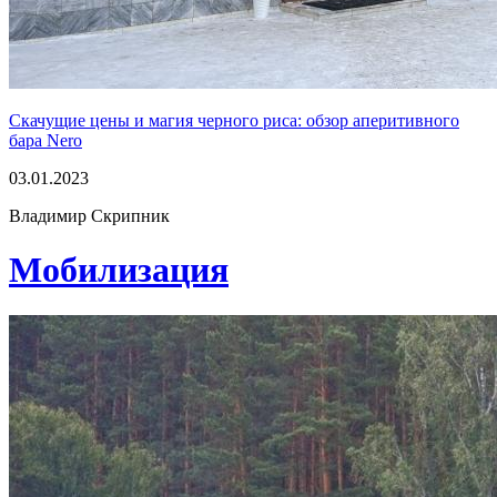
Скачущие цены и магия черного риса: обзор аперитивного
бара Nero
03.01.2023
Владимир Скрипник
Мобилизация