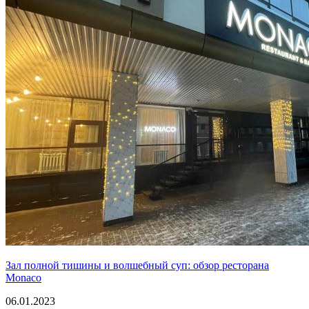
Зал полной тишины и волшебный суп: обзор ресторана
Monaco
06.01.2023