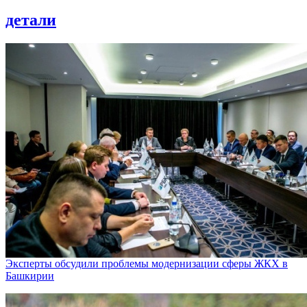
детали
Эксперты обсудили проблемы модернизации сферы ЖКХ в
Башкирии