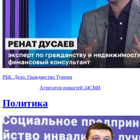
РБК. Дело. Гражданство Турции
Агрегатор новостей 24СМИ
Политика