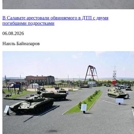
В Салавате арестовали обвиняемого в ДТП с двумя
погибшими подростками
06.08.2026
Наиль Байназаров