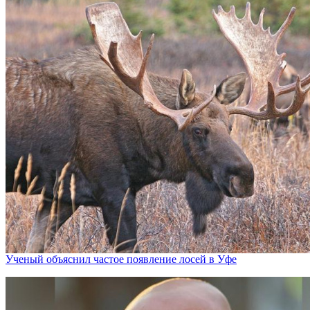
Ученый объяснил частое появление лосей в Уфе