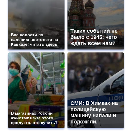
Таких событий не
Все новости по
было с 1945: чего
падению вертолета на
ждать всем нам?
Кавказе: читать здесь
СМИ: В Химках на
полицейскую
В магазинах России
машину напали и
ажиотаж из-за этого
подожгли.
продукта: что купить?