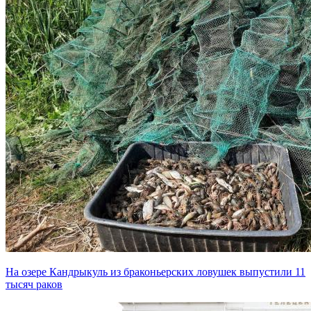
На озере Кандрыкуль из браконьерских ловушек выпустили 11
тысяч раков