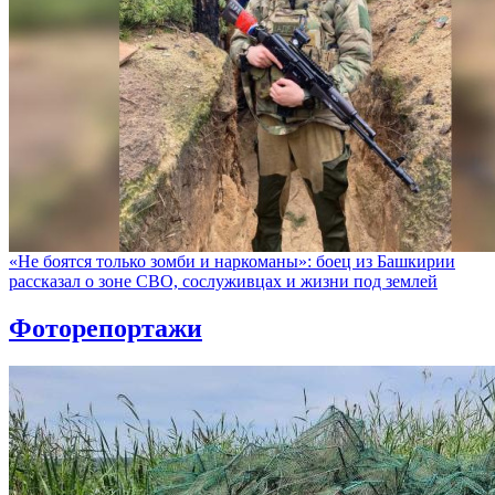
«Не боятся только зомби и наркоманы»: боец из Башкирии
рассказал о зоне СВО, сослуживцах и жизни под землей
Фоторепортажи