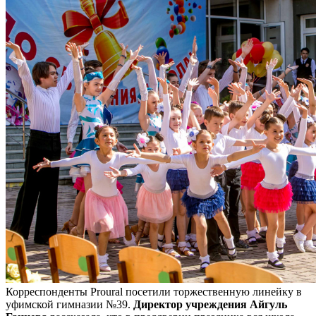
Корреспонденты Proural посетили торжественную линейку в
уфимской гимназии №39.
Директор учреждения Айгуль