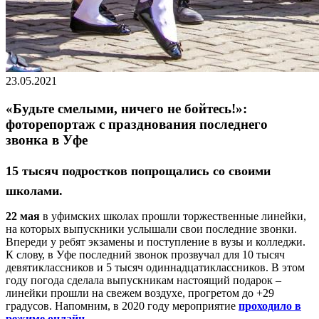
23.05.2021
«Будьте смелыми, ничего не бойтесь!‎»‎:
фоторепортаж с празднования последнего
звонка в Уфе
15 тысяч подростков попрощались со своими
школами.
22 мая
в уфимских школах прошли торжественные линейки,
на которых выпускники услышали свои последние звонки.
Впереди у ребят экзамены и поступление в вузы и колледжи.
К слову, в Уфе последний звонок прозвучал для 10 тысяч
девятиклассников и 5 тысяч одиннадцатиклассников. В этом
году погода сделала выпускникам настоящий подарок –
линейки прошли на свежем воздухе, прогретом до +29
градусов. Напомним, в 2020 году мероприятие
проходило в
режиме онлайн.