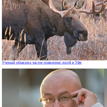
Ученый объяснил частое появление лосей в Уфе