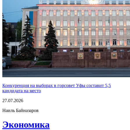
Конкуренция на выборах в горсовет Уфы составит 5,5
кандидата на место
27.07.2026
Наиль Байназаров
Экономика