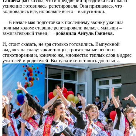
Ганиева
рассказала, что в преддверии праздника вся школа
усиленно готовилась, репетировала. Она призналась, что
волновались все, но больше всего – выпускники.
— В начале мая подготовка к последнему звонку уже шла
полным ходом: старшие репетировали вальс, а малыши –
зажигательный танец,
— добавила Айгуль Ганиева.
И, стоит сказать, не зря столько готовились. Выпускной
выдался на славу: яркие танцы, трогательные песни и
стихотворения и, конечно же, множество теплых слов в адрес
учителей и родителей. Выпускники остались довольны.