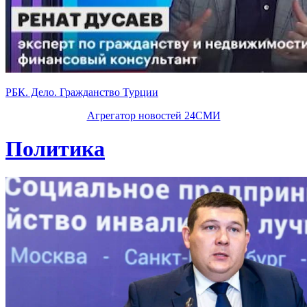
РБК. Дело. Гражданство Турции
Агрегатор новостей 24СМИ
Политика