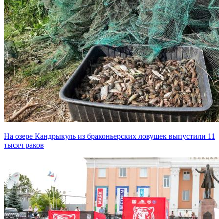
На озере Кандрыкуль из браконьерских ловушек выпустили 11
тысяч раков