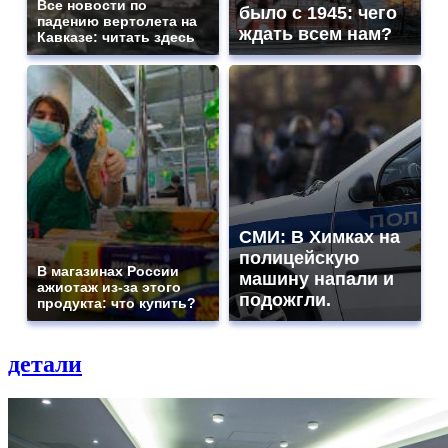
Все новости по
было с 1945: чего
падению вертолета на
ждать всем нам?
Кавказе: читать здесь
СМИ: В Химках на
полицейскую
В магазинах России
машину напали и
ажиотаж из-за этого
подожгли.
продукта: что купить?
детали