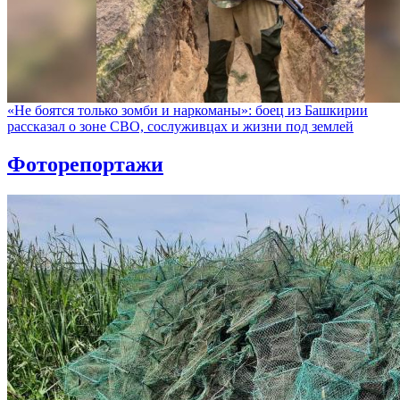
«Не боятся только зомби и наркоманы»: боец из Башкирии
рассказал о зоне СВО, сослуживцах и жизни под землей
Фоторепортажи