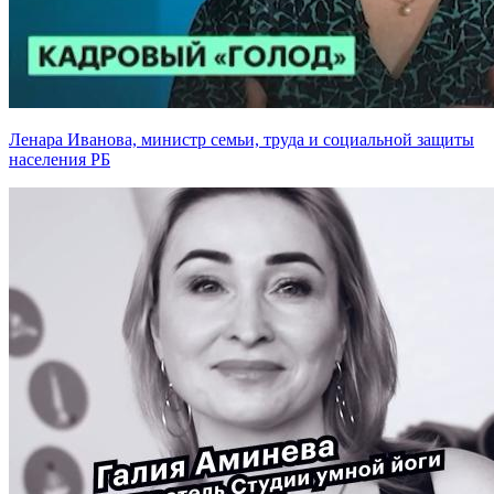
Ленара Иванова, министр семьи, труда и социальной защиты
населения РБ