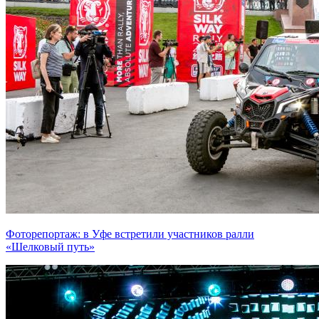
Фоторепортаж: в Уфе встретили участников ралли
«Шелковый путь»