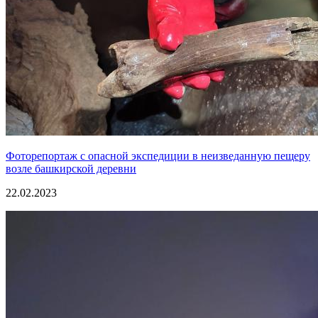
Фоторепортаж с опасной экспедиции в неизведанную пещеру
возле башкирской деревни
22.02.2023