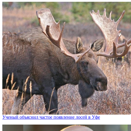
Ученый объяснил частое появление лосей в Уфе