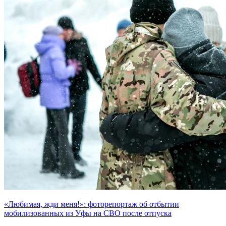
«Любимая, жди меня!»: фоторепортаж об отбытии
мобилизованных из Уфы на СВО после отпуска