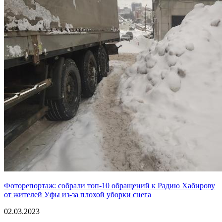
Фоторепортаж: собрали топ-10 обращений к Радию Хабирову
от жителей Уфы из-за плохой уборки снега
02.03.2023