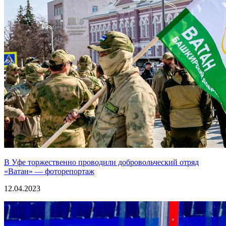
В Уфе торжественно проводили добровольческий отряд
«Ватан» — фоторепортаж
12.04.2023