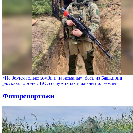
«Не боятся только зомби и наркоманы»: боец из Башкирии
рассказал о зоне СВО, сослуживцах и жизни под землей
Фоторепортажи