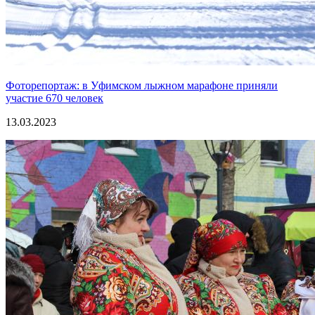
Фоторепортаж: в Уфимском лыжном марафоне приняли
участие 670 человек
13.03.2023