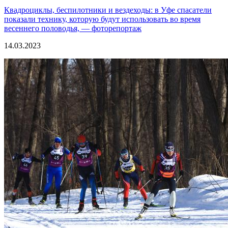
Квадроциклы, беспилотники и вездеходы: в Уфе спасатели
показали технику, которую будут использовать во время
весеннего половодья, — фоторепортаж
14.03.2023