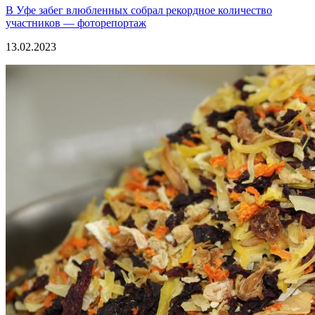
В Уфе забег влюбленных собрал рекордное количество
участников — фоторепортаж
13.02.2023