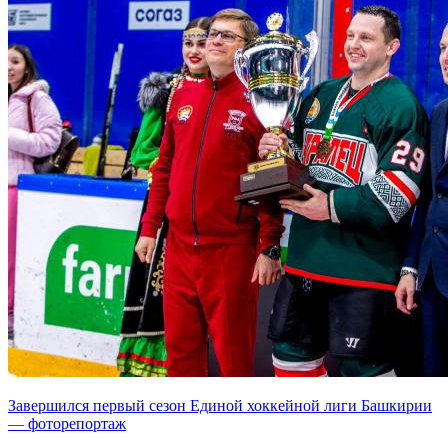
Завершился первый сезон Единой хоккейной лиги Башкирии
— фоторепортаж