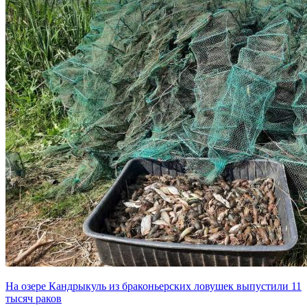
На озере Кандрыкуль из браконьерских ловушек выпустили 11
тысяч раков