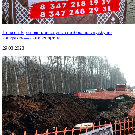
По всей Уфе появились пункты отбора на службу по
контракту — фоторепортаж
29.03.2023