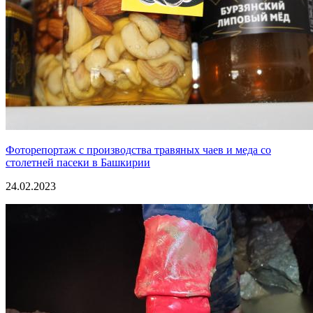
Фоторепортаж с производства травяных чаев и меда со
столетней пасеки в Башкирии
24.02.2023