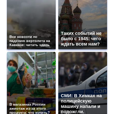
Таких событий не
Все новости по
было с 1945: чего
падению вертолета на
ждать всем нам?
Кавказе: читать здесь
СМИ: В Химках на
полицейскую
В магазинах России
машину напали и
ажиотаж из-за этого
подожгли.
продукта: что купить?