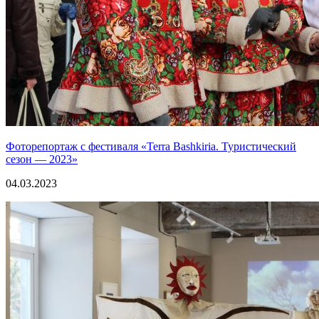
Фоторепортаж с фестиваля «Terra Bashkiria. Туристический
сезон — 2023»
04.03.2023