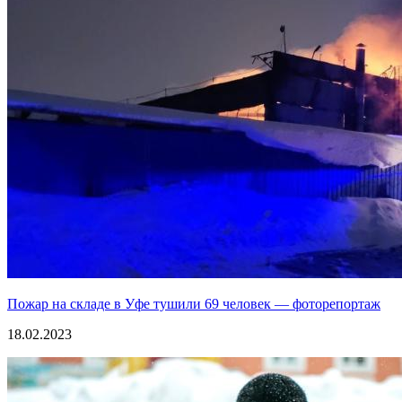
Пожар на складе в Уфе тушили 69 человек — фоторепортаж
18.02.2023