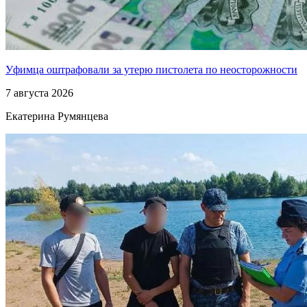
Уфимца оштрафовали за утерю пистолета по неосторожности
7 августа 2026
Екатерина Румянцева