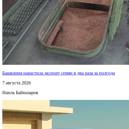
Башкирия нарастила экспорт семян в два раза за полгода
7 августа 2026
Наиль Байназаров