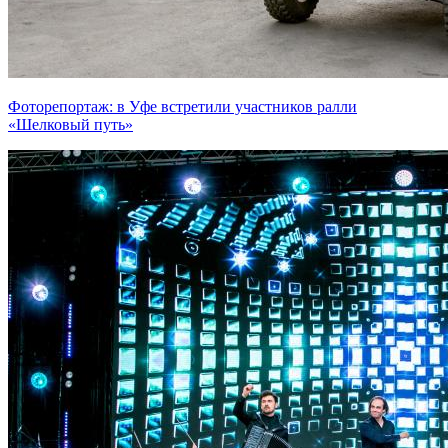
Фоторепортаж: в Уфе встретили участников ралли
«Шелковый путь»