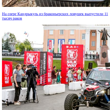
На озере Кандрыкуль из браконьерских ловушек выпустили 11
тысяч раков