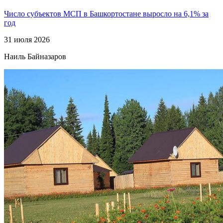
Число субъектов МСП в Башкортостане выросло на 6,1% за
год
31 июля 2026
Наиль Байназаров