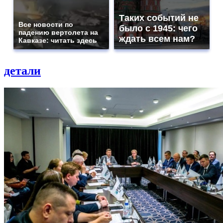
Таких событий не
Все новости по
было с 1945: чего
падению вертолета на
ждать всем нам?
Кавказе: читать здесь
детали