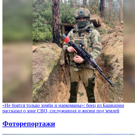
«Не боятся только зомби и наркоманы»: боец из Башкирии
рассказал о зоне СВО, сослуживцах и жизни под землей
Фоторепортажи