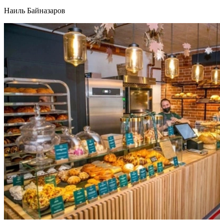
Наиль Байназаров