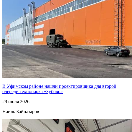
В Уфимском районе нашли проектировщика для второй
очереди технопарка «Зубово»
29 июля 2026
Наиль Байназаров