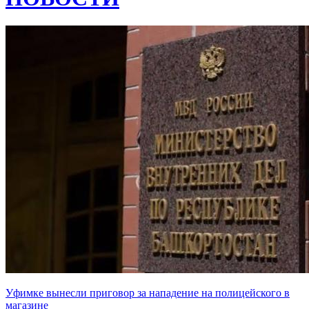
Уфимке вынесли приговор за нападение на полицейского в
магазине