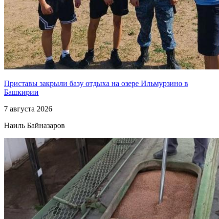
Приставы закрыли базу отдыха на озере Ильмурзино в
Башкирии
7 августа 2026
Наиль Байназаров