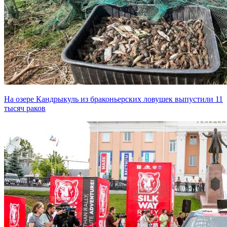
На озере Кандрыкуль из браконьерских ловушек выпустили 11
тысяч раков