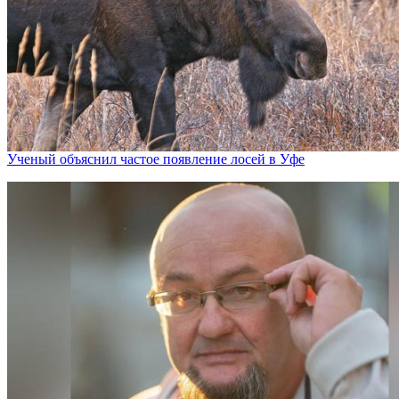
Ученый объяснил частое появление лосей в Уфе