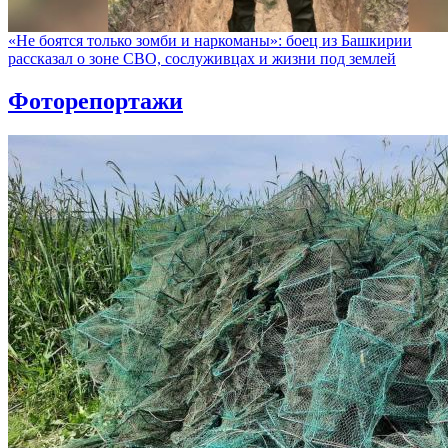
«Не боятся только зомби и наркоманы»: боец из Башкирии
рассказал о зоне СВО, сослуживцах и жизни под землей
Фоторепортажи