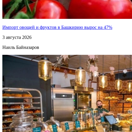
Импорт овощей и фруктов в Башкирию вырос на 47%
3 августа 2026
Наиль Байназаров