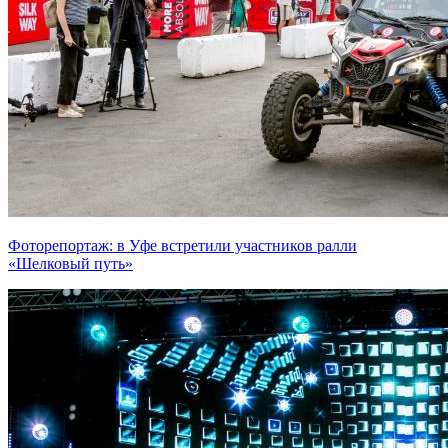
Фоторепортаж: в Уфе встретили участников ралли
«Шелковый путь»