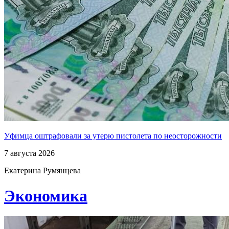
Уфимца оштрафовали за утерю пистолета по неосторожности
7 августа 2026
Екатерина Румянцева
Экономика