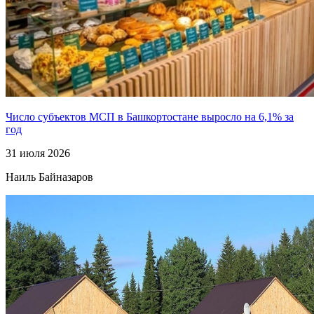
Число субъектов МСП в Башкортостане выросло на 6,1% за
год
31 июля 2026
Наиль Байназаров