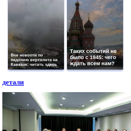
Таких событий не
Все новости по
было с 1945: чего
падению вертолета на
ждать всем нам?
Кавказе: читать здесь
детали