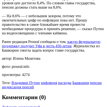
уровня цен достигло 8,4%. По словам главы государства,
пенсии должны стать выше на 8,6%.
— На 8,6% — с небольшим зазором, потому что
окончательных цифр по инфляции пока нет. Прошу
правительство в самое ближайшее время провести
необходимые процедуры и принять решение, — сказал Путин
на видеосовещании с членами кабмина.
Ранее редакция Proural сообщала о том,
какую федеральную
поддержку получит Уфа в честь 450-летия
. Журналистка из
Башкирии смогла задать вопрос главе государства.
автор:
Илина Мазитова
фото:
proural.info
просмотры:
4274
Теги:
Владимир Путин
инфляция
расходы
Башкирия
пенсии
индексация пенсий
Комментарии (0)