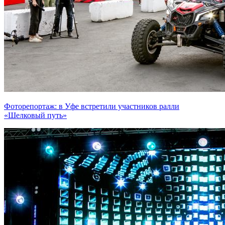
Фоторепортаж: в Уфе встретили участников ралли
«Шелковый путь»