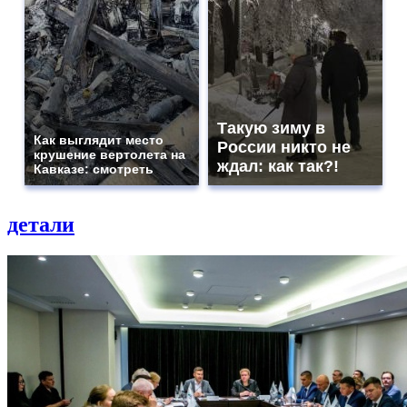
Такую зиму в
Как выглядит место
России никто не
крушение вертолета на
ждал: как так?!
Кавказе: смотреть
детали