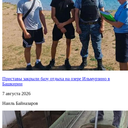
Приставы закрыли базу отдыха на озере Ильмурзино в
Башкирии
7 августа 2026
Наиль Байназаров