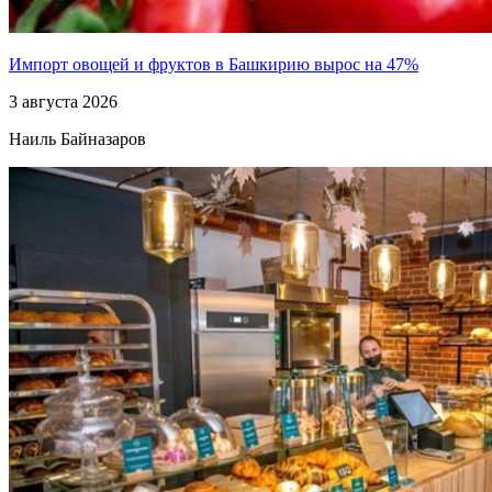
Импорт овощей и фруктов в Башкирию вырос на 47%
3 августа 2026
Наиль Байназаров