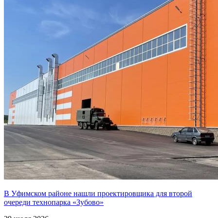
В Уфимском районе нашли проектировщика для второй
очереди технопарка «Зубово»