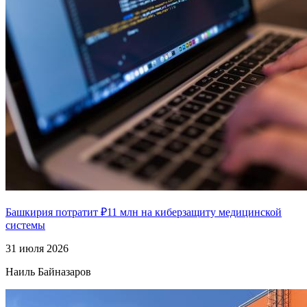
Башкирия потратит ₽11 млн на киберзащиту медицинской
системы
31 июля 2026
Наиль Байназаров