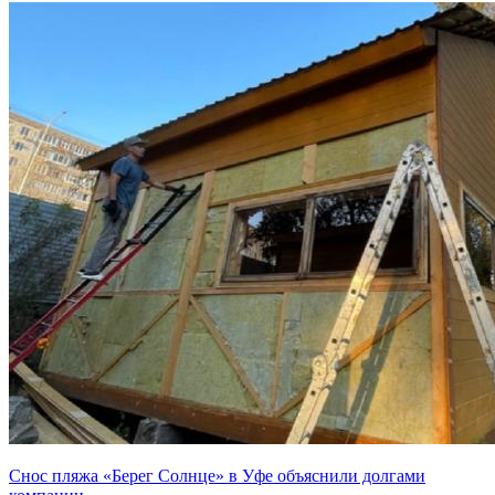
Снос пляжа «Берег Солнце» в Уфе объяснили долгами