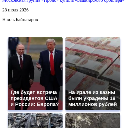
Московская группа «Продо» купила «Башкирского бройлера»
28 июля 2026
Наиль Байназаров
Где будет встреча
На Урале из казны
президентов США
были украдены 18
и России: Европа?
миллионов рублей