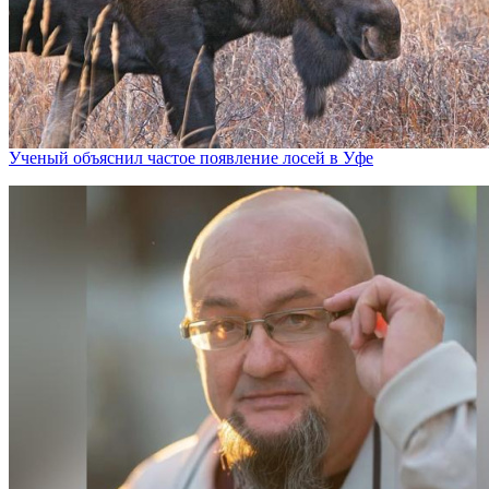
Ученый объяснил частое появление лосей в Уфе