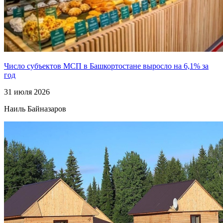
Число субъектов МСП в Башкортостане выросло на 6,1% за
год
31 июля 2026
Наиль Байназаров