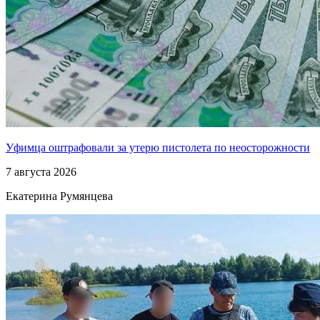
Уфимца оштрафовали за утерю пистолета по неосторожности
7 августа 2026
Екатерина Румянцева