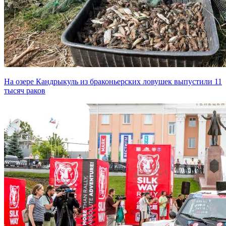
На озере Кандрыкуль из браконьерских ловушек выпустили 11
тысяч раков