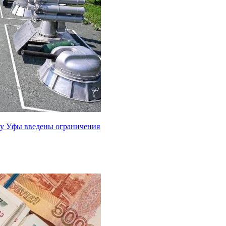
рту Уфы введены ограничения