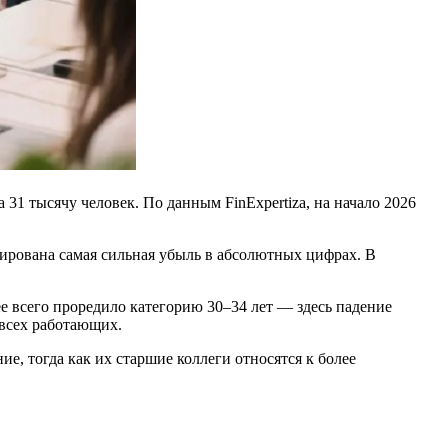
 31 тысячу человек. По данным FinExpertiza, на начало 2026
сирована самая сильная убыль в абсолютных цифрах. В
ее всего проредило категорию 30–34 лет — здесь падение
 всех работающих.
, тогда как их старшие коллеги относятся к более