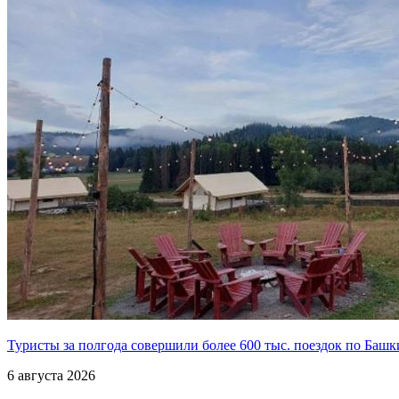
Туристы за полгода совершили более 600 тыс. поездок по Баш
6 августа 2026