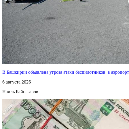
В Башкирии объявлена угроза атаки беспилотников, в аэропо
6 августа 2026
Наиль Байназаров