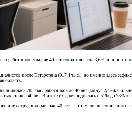
ло работников младше 40 лет сократилось на 3,6%, или почти на
алистов после Татарстана (917,4 тыс.), но именно здесь зафик
я область.
на лишилась 785 тыс. работников до 40 лет (минус 2,4%). Сильн
ятых старше 40 лет. В итоге их доля поднялась с 51% до 58% от
ешние сотрудники моложе 40 лет — это малочисленное поколение