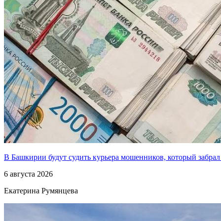
В Башкирии будут судить курьера мошенников, который забрал
6 августа 2026
Екатерина Румянцева