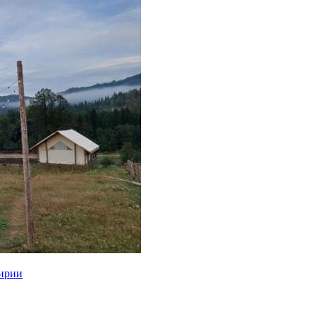
кирии