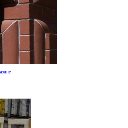
газине