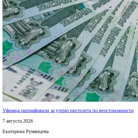
Уфимца оштрафовали за утерю пистолета по неосторожности
7 августа 2026
Екатерина Румянцева