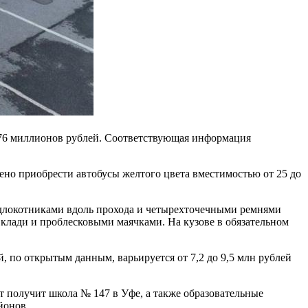
 76 миллионов рублей. Соответствующая информация
но приобрести автобусы желтого цвета вместимостью от 25 до
одлокотниками вдоль прохода и четырехточечными ремнями
 клади и проблесковыми маячками. На кузове в обязательном
 по открытым данным, варьируется от 7,2 до 9,5 млн рублей
т получит школа № 147 в Уфе, а также образовательные
йонов.