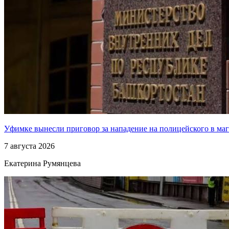
Уфимке вынесли приговор за нападение на полицейского в ма
7 августа 2026
Екатерина Румянцева