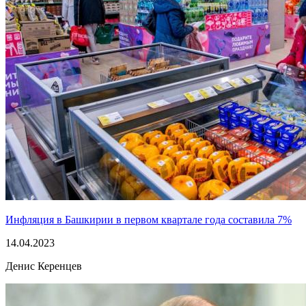
Инфляция в Башкирии в первом квартале года составила 7%
14.04.2023
Денис Керенцев