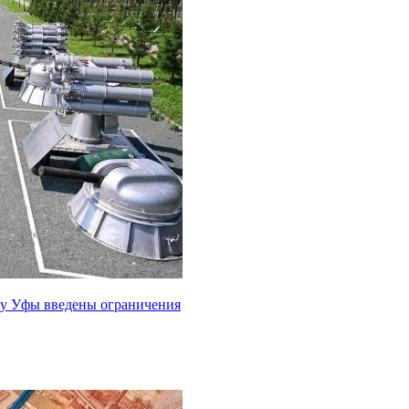
рту Уфы введены ограничения