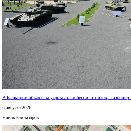
В Башкирии объявлена угроза атаки беспилотников, в аэропо
6 августа 2026
Наиль Байназаров