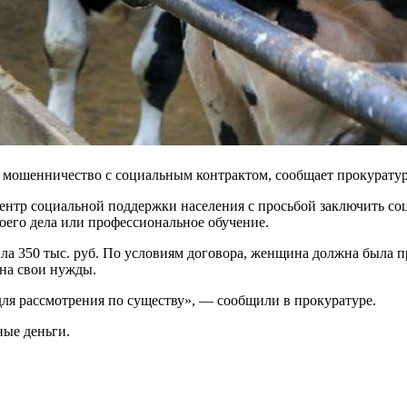
а мошенничество с социальным контрактом, сообщает прокурату
центр социальной поддержки населения с просьбой заключить с
оего дела или профессиональное обучение.
ила 350 тыс. руб. По условиям договора, женщина должна была 
 на свои нужды.
ля рассмотрения по существу», — сообщили в прокуратуре.
ные деньги.