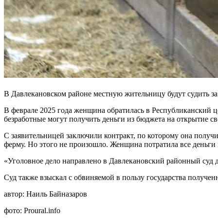
В Давлекановском районе местную жительницу будут судить з
В феврале 2025 года женщина обратилась в Республиканский 
безработные могут получить деньги из бюджета на открытие св
С заявительницей заключили контракт, по которому она получ
ферму. Но этого не произошло. Женщина потратила все деньги
«Уголовное дело направлено в Давлекановский районный суд д
Суд также взыскал с обвиняемой в пользу государства получен
автор:
Наиль Байназаров
фото:
Proural.info