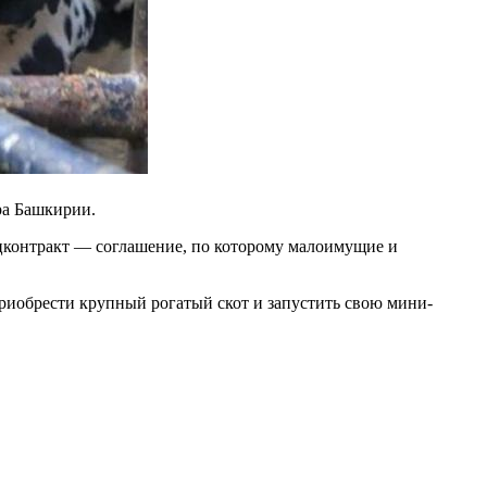
ра Башкирии.
оцконтракт — соглашение, по которому малоимущие и
приобрести крупный рогатый скот и запустить свою мини-