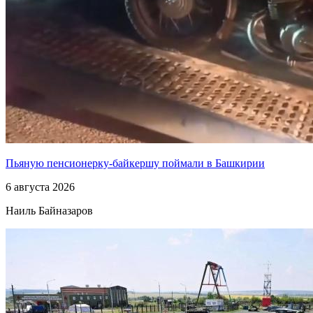
Пьяную пенсионерку-байкершу поймали в Башкирии
6 августа 2026
Наиль Байназаров