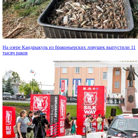
На озере Кандрыкуль из браконьерских ловушек выпустили 11
тысяч раков