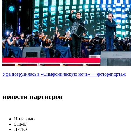
Уфа погрузилась в «Симфоническую ночь» — фоторепортаж
новости партнеров
Интервью
БЛМБ
ДЕЛО