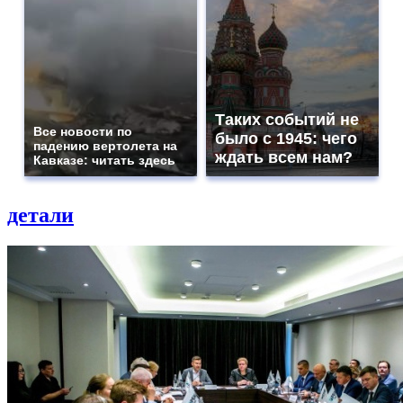
Таких событий не
Все новости по
было с 1945: чего
падению вертолета на
ждать всем нам?
Кавказе: читать здесь
детали