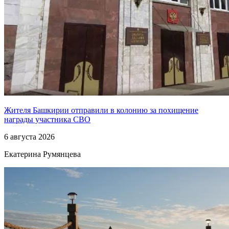
Жителя Башкирии отправили в колонию за похищение
награды участника СВО
6 августа 2026
Екатерина Румянцева