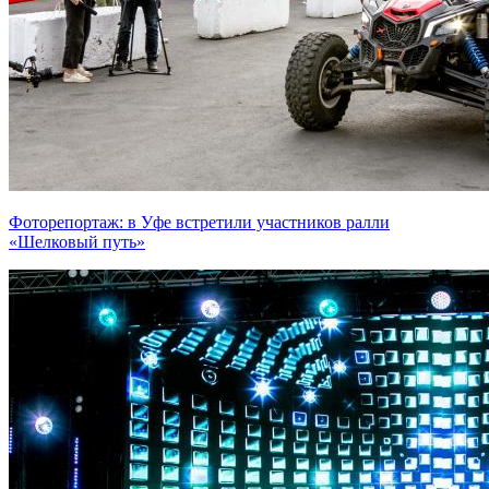
Фоторепортаж: в Уфе встретили участников ралли
«Шелковый путь»