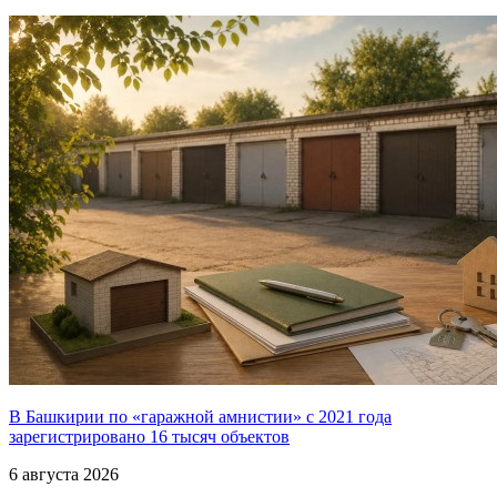
В Башкирии по «гаражной амнистии» с 2021 года
зарегистрировано 16 тысяч объектов
6 августа 2026