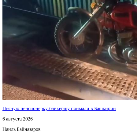
Пьяную пенсионерку-байкершу поймали в Башкирии
6 августа 2026
Наиль Байназаров