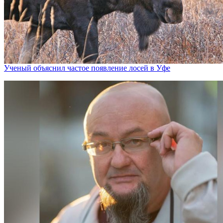
Ученый объяснил частое появление лосей в Уфе