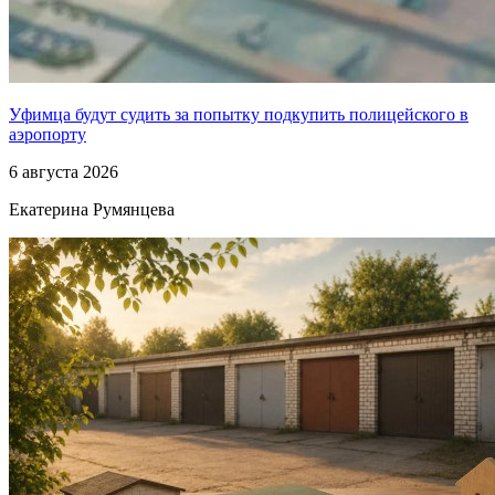
Уфимца будут судить за попытку подкупить полицейского в
аэропорту
6 августа 2026
Екатерина Румянцева