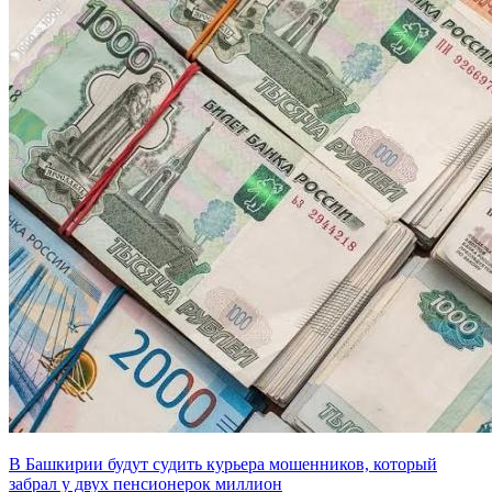
В Башкирии будут судить курьера мошенников, который
забрал у двух пенсионерок миллион