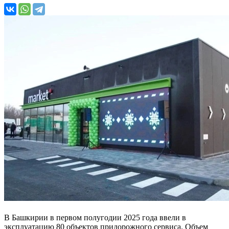
В Башкирии в первом полугодии 2025 года ввели в
эксплуатацию 80 объектов придорожного сервиса. Объем