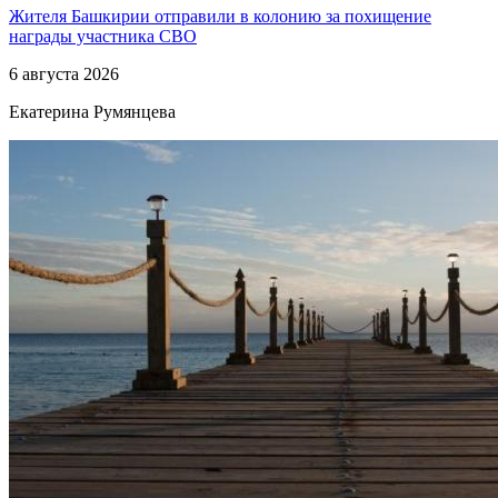
Жителя Башкирии отправили в колонию за похищение
награды участника СВО
6 августа 2026
Екатерина Румянцева