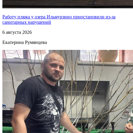
Работу пляжа у озера Ильмурзино приостановили из-за
санитарных нарушений
6 августа 2026
Екатерина Румянцева