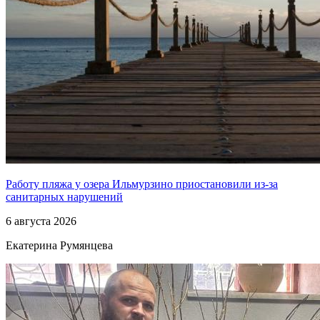
Работу пляжа у озера Ильмурзино приостановили из-за
санитарных нарушений
6 августа 2026
Екатерина Румянцева