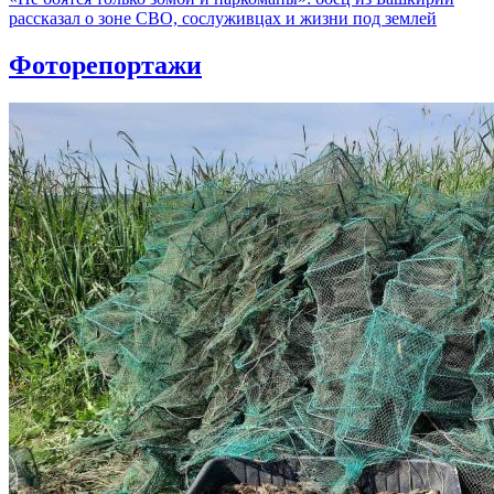
рассказал о зоне СВО, сослуживцах и жизни под землей
Фоторепортажи