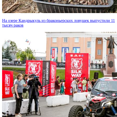
На озере Кандрыкуль из браконьерских ловушек выпустили 11
тысяч раков