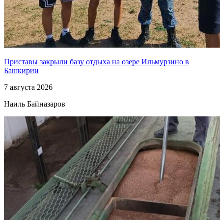
Приставы закрыли базу отдыха на озере Ильмурзино в
Башкирии
7 августа 2026
Наиль Байназаров