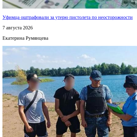
Уфимца оштрафовали за утерю пистолета по неосторожности
7 августа 2026
Екатерина Румянцева