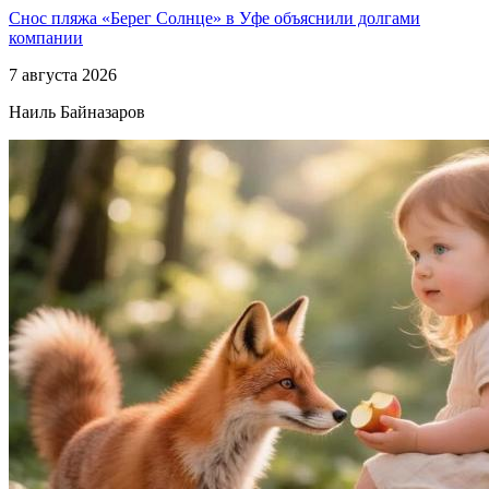
Снос пляжа «Берег Солнце» в Уфе объяснили долгами
компании
7 августа 2026
Наиль Байназаров