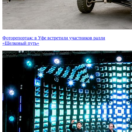
Фоторепортаж: в Уфе встретили участников ралли
«Шелковый путь»