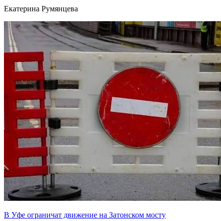
Екатерина Румянцева
В Уфе ограничат движение на Затонском мосту