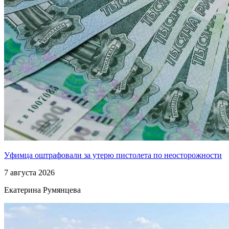
Уфимца оштрафовали за утерю пистолета по неосторожности
7 августа 2026
Екатерина Румянцева