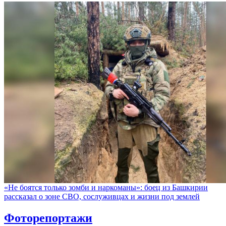
«Не боятся только зомби и наркоманы»: боец из Башкирии
рассказал о зоне СВО, сослуживцах и жизни под землей
Фоторепортажи