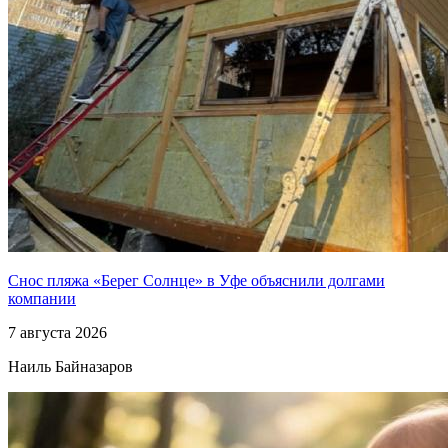
Снос пляжа «Берег Солнце» в Уфе объяснили долгами
компании
7 августа 2026
Наиль Байназаров