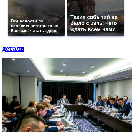
Таких событий не
Все новости по
было с 1945: чего
падению вертолета на
ждать всем нам?
Кавказе: читать здесь
детали