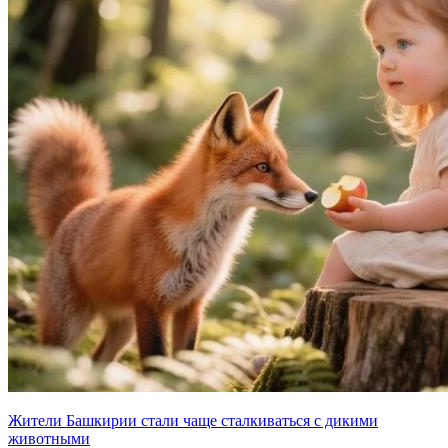
Жители Башкирии стали чаще сталкиваться с дикими
животными