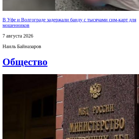
В Уфе и Волгограде задержали банду с тысячами сим-карт для
мошенников
7 августа 2026
Наиль Байназаров
Общество