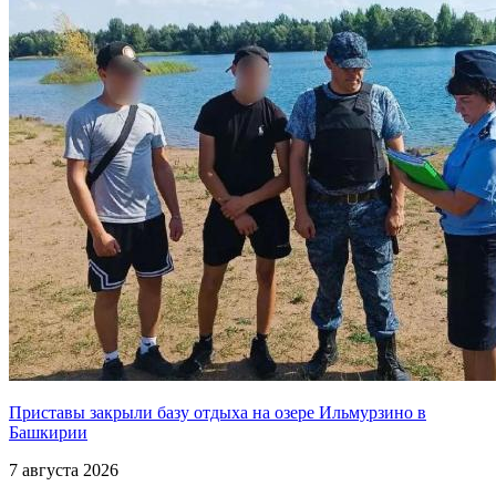
Приставы закрыли базу отдыха на озере Ильмурзино в
Башкирии
7 августа 2026