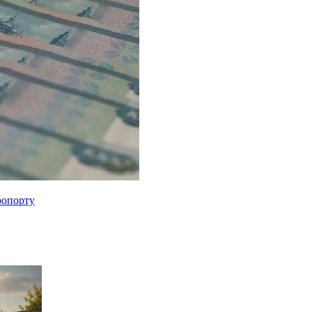
ропорту