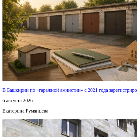
В Башкирии по «гаражной амнистии» с 2021 года зарегистриро
6 августа 2026
Екатерина Румянцева