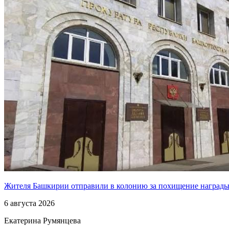
Жителя Башкирии отправили в колонию за похищение наград
6 августа 2026
Екатерина Румянцева