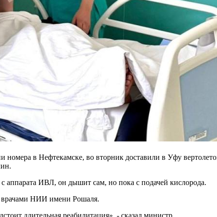
ции номера в Нефтекамске, во вторник доставили в Уфу вертолет
ин.
 аппарата ИВЛ, он дышит сам, но пока с подачей кислорода.
с врачами НИИ имени Рошаля.
дстоит длительная реабилитация», - сказал министр.