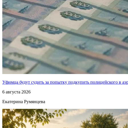
Уфимца будут судить за попытку подкупить полицейского в аэ
6 августа 2026
Екатерина Румянцева