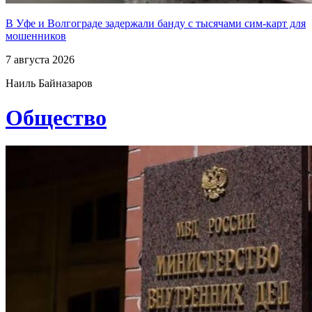
В Уфе и Волгограде задержали банду с тысячами сим-карт для
мошенников
7 августа 2026
Наиль Байназаров
Общество