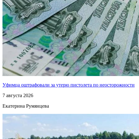
Уфимца оштрафовали за утерю пистолета по неосторожности
7 августа 2026
Екатерина Румянцева