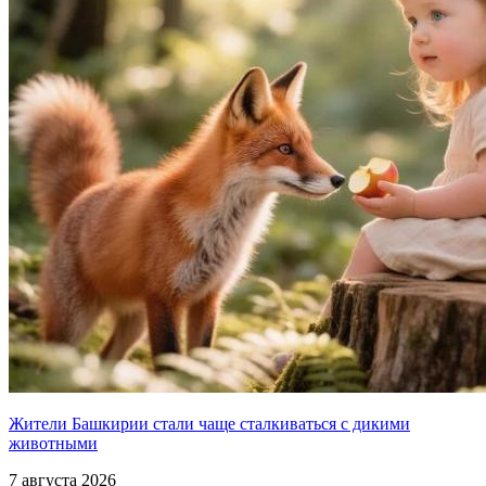
Жители Башкирии стали чаще сталкиваться с дикими
животными
7 августа 2026