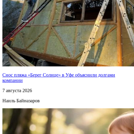
Снос пляжа «Берег Солнце» в Уфе объяснили долгами
компании
7 августа 2026
Наиль Байназаров