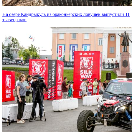
На озере Кандрыкуль из браконьерских ловушек выпустили 11
тысяч раков