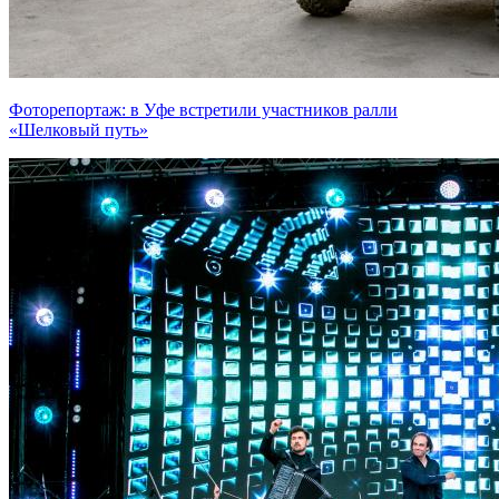
Фоторепортаж: в Уфе встретили участников ралли
«Шелковый путь»