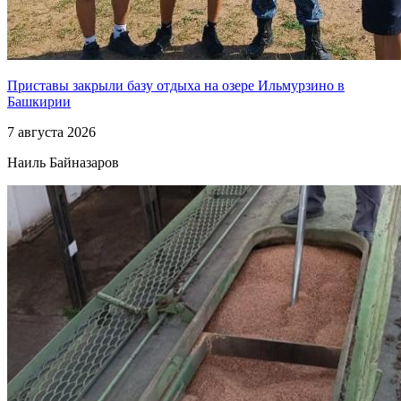
Приставы закрыли базу отдыха на озере Ильмурзино в
Башкирии
7 августа 2026
Наиль Байназаров