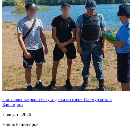
Приставы закрыли базу отдыха на озере Ильмурзино в
Башкирии
7 августа 2026
Наиль Байназаров