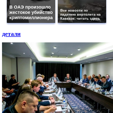
В ОАЭ произошло
Все новости по
жестокое убийство
падению вертолета на
криптомиллионера
Кавказе: читать здесь
детали