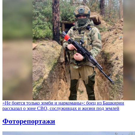
«Не боятся только зомби и наркоманы»: боец из Башкирии
рассказал о зоне СВО, сослуживцах и жизни под землей
Фоторепортажи