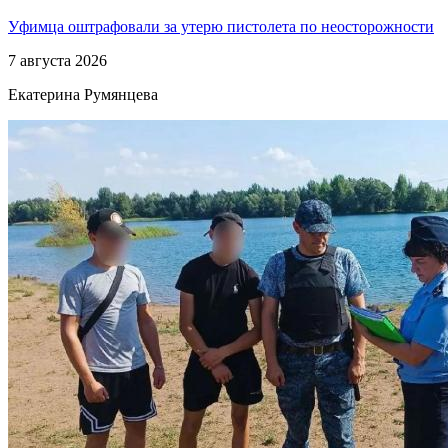
Уфимца оштрафовали за утерю пистолета по неосторожности
7 августа 2026
Екатерина Румянцева