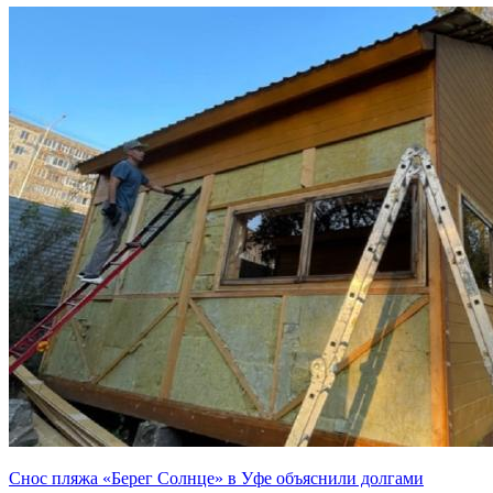
Снос пляжа «Берег Солнце» в Уфе объяснили долгами