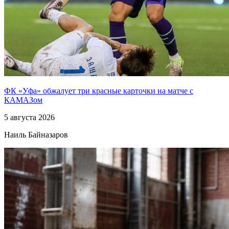
ФК «Уфа» обжалует три красные карточки на матче с
КАМАЗом
5 августа 2026
Наиль Байназаров