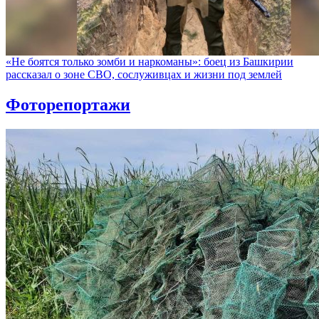
«Не боятся только зомби и наркоманы»: боец из Башкирии
рассказал о зоне СВО, сослуживцах и жизни под землей
Фоторепортажи