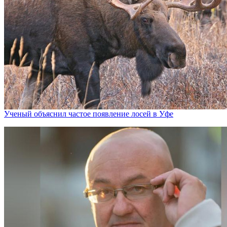
Ученый объяснил частое появление лосей в Уфе