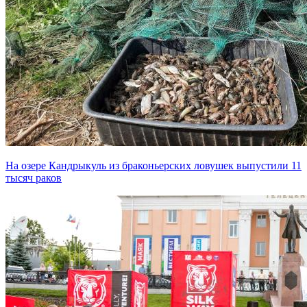
На озере Кандрыкуль из браконьерских ловушек выпустили 11
тысяч раков