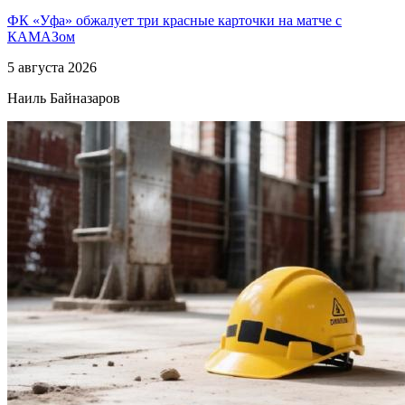
ФК «Уфа» обжалует три красные карточки на матче с
КАМАЗом
5 августа 2026
Наиль Байназаров