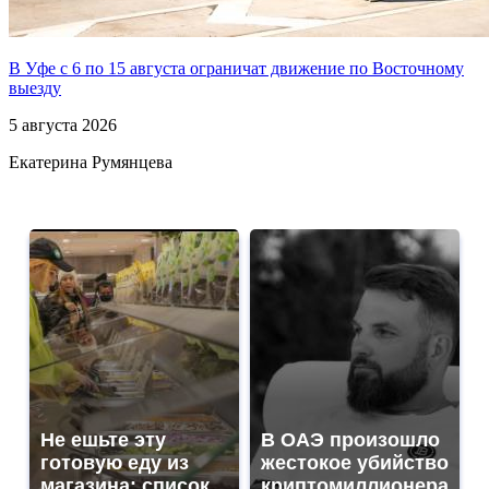
В Уфе с 6 по 15 августа ограничат движение по Восточному
выезду
5 августа 2026
Екатерина Румянцева
Не ешьте эту
В ОАЭ произошло
готовую еду из
жестокое убийство
магазина: список
криптомиллионера