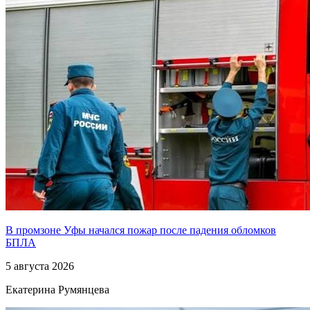
В промзоне Уфы начался пожар после падения обломков
БПЛА
5 августа 2026
Екатерина Румянцева