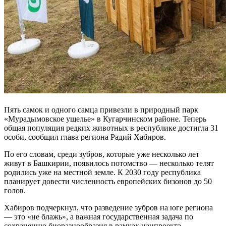
Пять самок и одного самца привезли в природный парк
«Мурадымовское ущелье» в Кугарчинском районе. Теперь
общая популяция редких животных в республике достигла 31
особи, сообщил глава региона Радий Хабиров.
По его словам, среди зубров, которые уже несколько лет
живут в Башкирии, появилось потомство — несколько телят
родились уже на местной земле. К 2030 году республика
планирует довести численность европейских бизонов до 50
голов.
Хабиров подчеркнул, что разведение зубров на юге региона
— это «не блажь», а важная государственная задача по
сохранению биоразнообразия в рамках нацпроекта