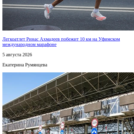
Легкоатлет Ринас Ахмадеев побежит 10 км на Уфимском
международном марафоне
5 августа 2026
Екатерина Румянцева