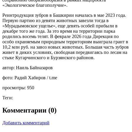
«Экологическое благополучие».
Реинтродукция зубров в Башкирии началась в мае 2023 года.
Первую партию из девяти животных завезли тогда в
«Мурадымовское ущелье», еще девять особей прибыли в
декабре того же года. За это время на территории парка
родились восемь телят. В феврале 2026 года Дирекция по
особо охраняемым природным территориям выиграла грант в
10,2 млн руб. на завоз новых животных. Большая часть зубров
живет в диких условиях, свободная передвигаясь по лесам на
стыке Кугарчинского и Бурзянского районов.
автор:
Наиль Байназаров
фото:
Радий Хабиров / t.me
просмотры:
950
Теги:
Комментарии (0)
Добавить комментарий