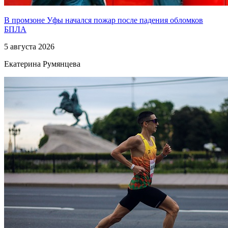
В промзоне Уфы начался пожар после падения обломков
БПЛА
5 августа 2026
Екатерина Румянцева