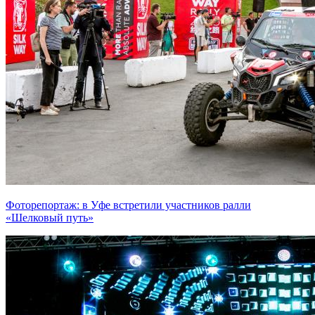
Фоторепортаж: в Уфе встретили участников ралли
«Шелковый путь»