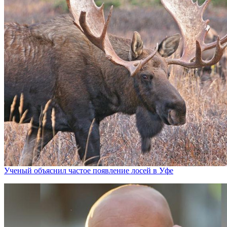
Ученый объяснил частое появление лосей в Уфе