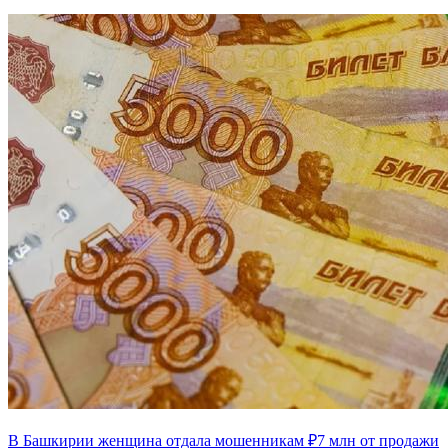
В Башкирии женщина отдала мошенникам ₽7 млн от продажи