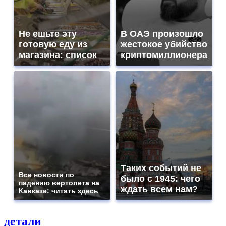
Не ешьте эту
В ОАЭ произошло
готовую еду из
жестокое убийство
магазина: список
криптомиллионера
Таких событий не
Все новости по
было с 1945: чего
падению вертолета на
ждать всем нам?
Кавказе: читать здесь
детали