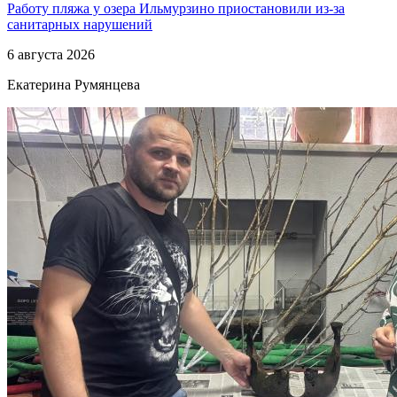
Работу пляжа у озера Ильмурзино приостановили из-за
санитарных нарушений
6 августа 2026
Екатерина Румянцева