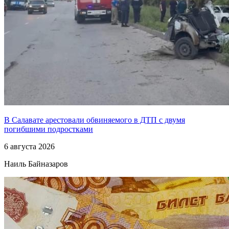
В Салавате арестовали обвиняемого в ДТП с двумя
погибшими подростками
6 августа 2026
Наиль Байназаров