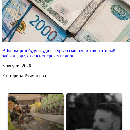
В Башкирии будут судить курьера мошенников, который
забрал у двух пенсионерок миллион
6 августа 2026
Екатерина Румянцева