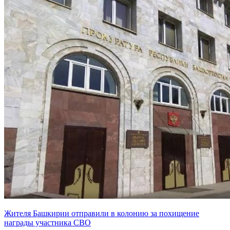
Жителя Башкирии отправили в колонию за похищение
награды участника СВО