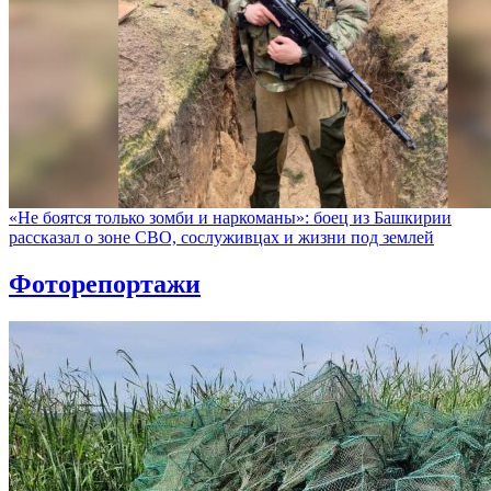
«Не боятся только зомби и наркоманы»: боец из Башкирии
рассказал о зоне СВО, сослуживцах и жизни под землей
Фоторепортажи