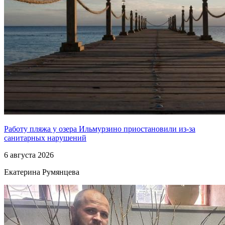
Работу пляжа у озера Ильмурзино приостановили из-за
санитарных нарушений
6 августа 2026
Екатерина Румянцева