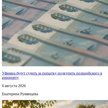
Уфимца будут судить за попытку подкупить полицейского в
аэропорту
6 августа 2026
Екатерина Румянцева