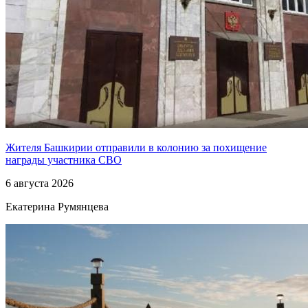
Жителя Башкирии отправили в колонию за похищение
награды участника СВО
6 августа 2026
Екатерина Румянцева