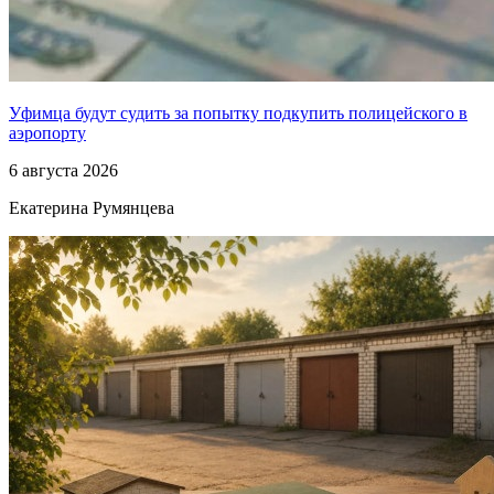
Уфимца будут судить за попытку подкупить полицейского в
аэропорту
6 августа 2026
Екатерина Румянцева