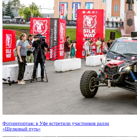
Фоторепортаж: в Уфе встретили участников ралли
«Шелковый путь»