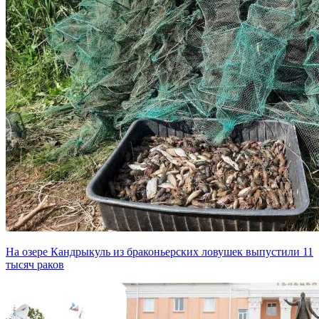
На озере Кандрыкуль из браконьерских ловушек выпустили 11
тысяч раков