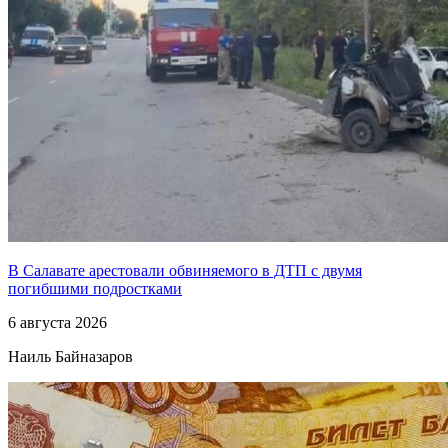
В Салавате арестовали обвиняемого в ДТП с двумя
погибшими подростками
6 августа 2026
Наиль Байназаров