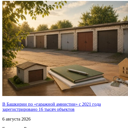
В Башкирии по «гаражной амнистии» с 2021 года
зарегистрировано 16 тысяч объектов
6 августа 2026