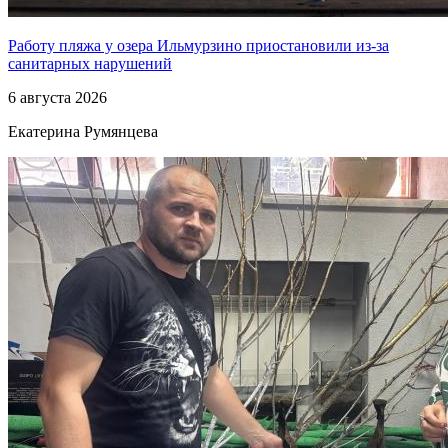
Работу пляжа у озера Ильмурзино приостановили из-за
санитарных нарушений
6 августа 2026
Екатерина Румянцева