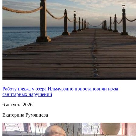
Работу пляжа у озера Ильмурзино приостановили из-за
санитарных нарушений
6 августа 2026
Екатерина Румянцева