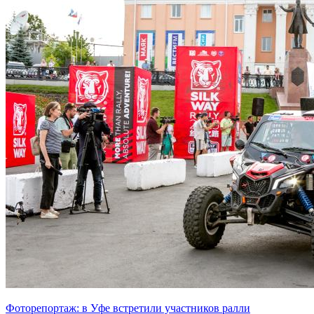
Фоторепортаж: в Уфе встретили участников ралли