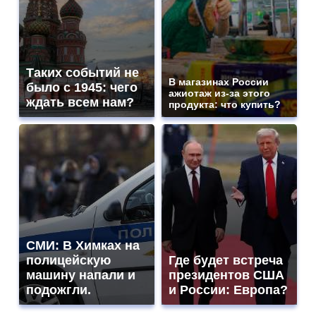
Таких событий не
В магазинах России
было с 1945: чего
ажиотаж из-за этого
ждать всем нам?
продукта: что купить?
СМИ: В Химках на
полицейскую
Где будет встреча
машину напали и
президентов США
подожгли.
и России: Европа?