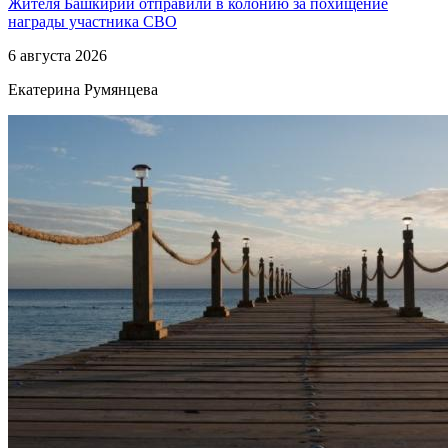
Жителя Башкирии отправили в колонию за похищение
награды участника СВО
6 августа 2026
Екатерина Румянцева