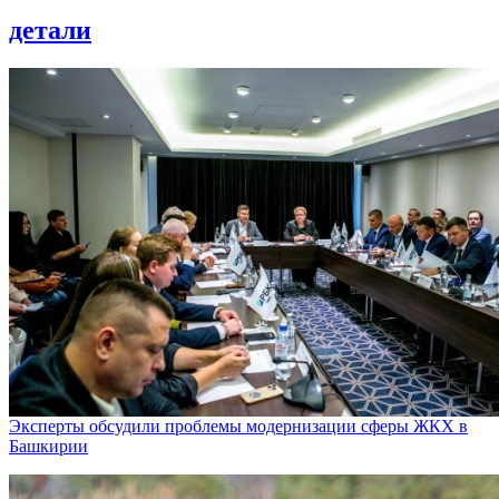
детали
Эксперты обсудили проблемы модернизации сферы ЖКХ в
Башкирии