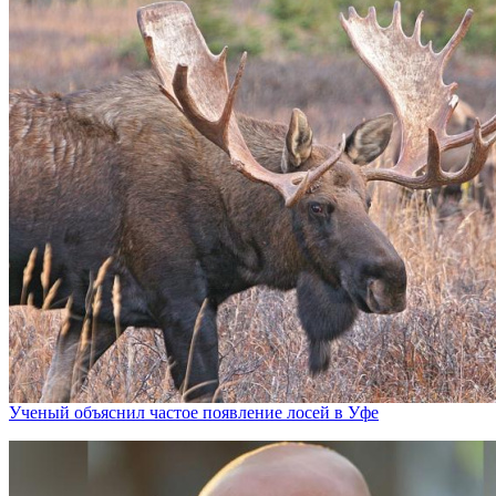
Ученый объяснил частое появление лосей в Уфе