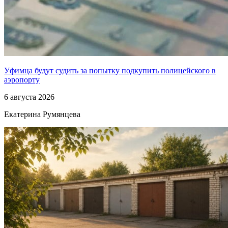
Уфимца будут судить за попытку подкупить полицейского в
аэропорту
6 августа 2026
Екатерина Румянцева