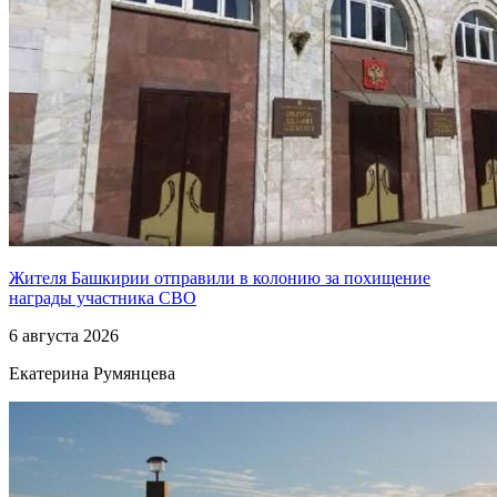
Жителя Башкирии отправили в колонию за похищение
награды участника СВО
6 августа 2026
Екатерина Румянцева