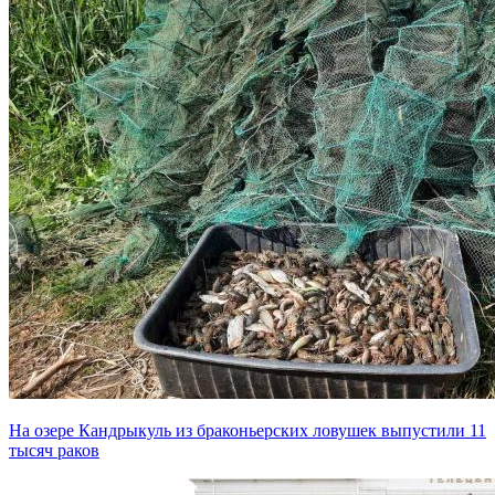
На озере Кандрыкуль из браконьерских ловушек выпустили 11
тысяч раков