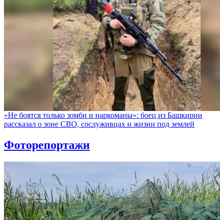
«Не боятся только зомби и наркоманы»: боец из Башкирии
рассказал о зоне СВО, сослуживцах и жизни под землей
Фоторепортажи