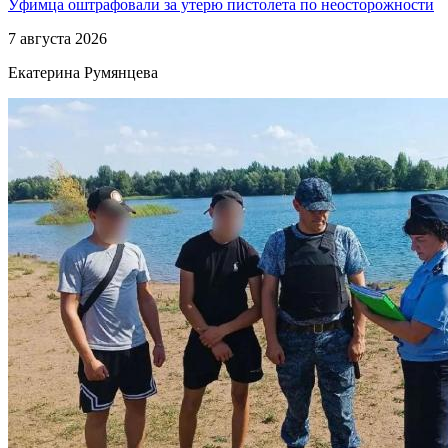
Уфимца оштрафовали за утерю пистолета по неосторожности
7 августа 2026
Екатерина Румянцева