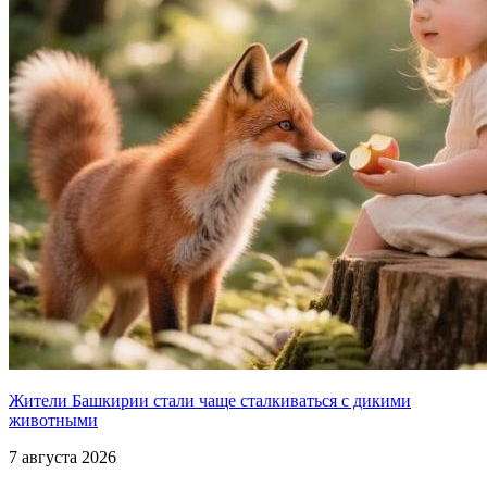
Жители Башкирии стали чаще сталкиваться с дикими
животными
7 августа 2026