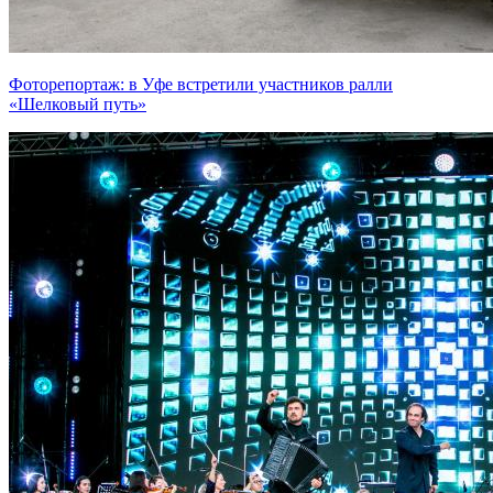
Фоторепортаж: в Уфе встретили участников ралли
«Шелковый путь»