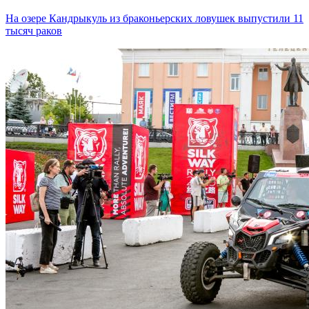
На озере Кандрыкуль из браконьерских ловушек выпустили 11
тысяч раков