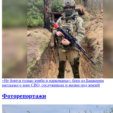
«Не боятся только зомби и наркоманы»: боец из Башкирии
рассказал о зоне СВО, сослуживцах и жизни под землей
Фоторепортажи