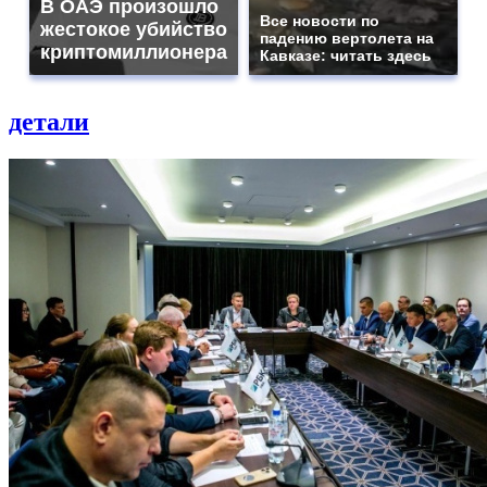
В ОАЭ произошло
Все новости по
жестокое убийство
падению вертолета на
криптомиллионера
Кавказе: читать здесь
детали