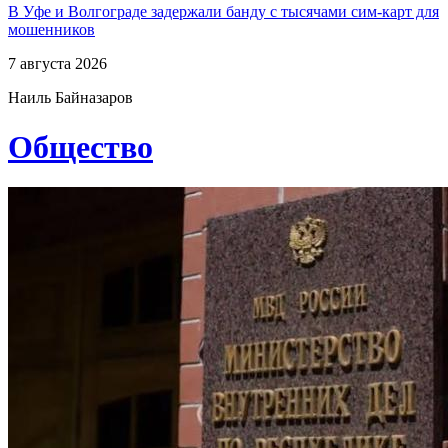
В Уфе и Волгограде задержали банду с тысячами сим-карт для
мошенников
7 августа 2026
Наиль Байназаров
Общество