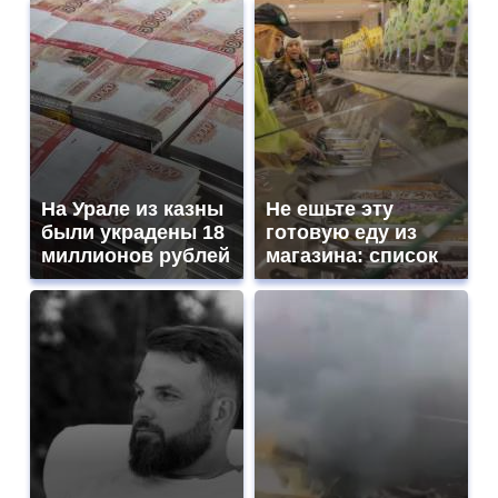
На Урале из казны
Не ешьте эту
были украдены 18
готовую еду из
миллионов рублей
магазина: список