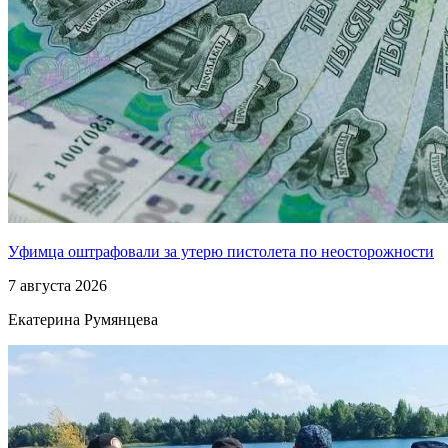
Уфимца оштрафовали за утерю пистолета по неосторожности
7 августа 2026
Екатерина Румянцева