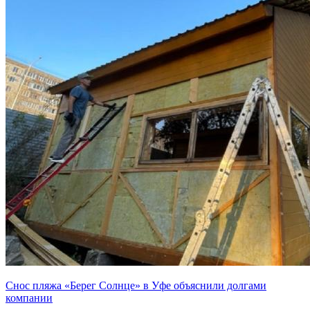
Снос пляжа «Берег Солнце» в Уфе объяснили долгами
компании