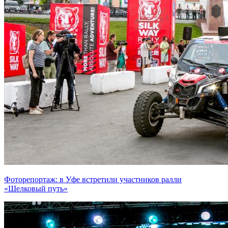
Фоторепортаж: в Уфе встретили участников ралли
«Шелковый путь»