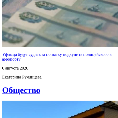
Уфимца будут судить за попытку подкупить полицейского в
аэропорту
6 августа 2026
Екатерина Румянцева
Общество