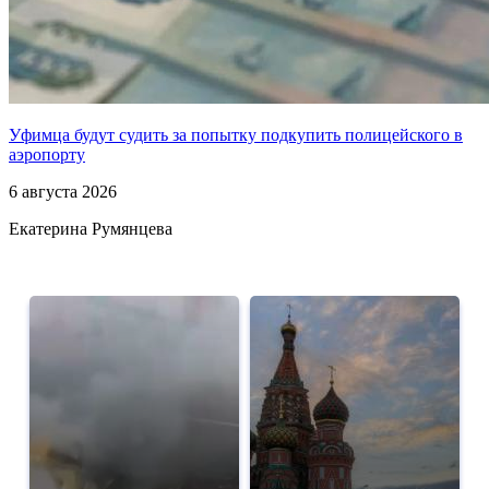
Уфимца будут судить за попытку подкупить полицейского в
аэропорту
6 августа 2026
Екатерина Румянцева