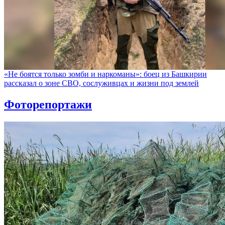
«Не боятся только зомби и наркоманы»: боец из Башкирии
рассказал о зоне СВО, сослуживцах и жизни под землей
Фоторепортажи