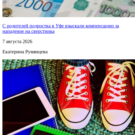
С родителей подростка в Уфе взыскали компенсацию за
нападение на сверстника
7 августа 2026
Екатерина Румянцева