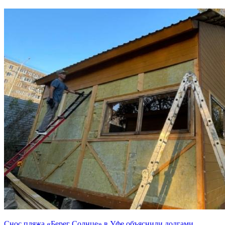
Снос пляжа «Берег Солнце» в Уфе объяснили долгами