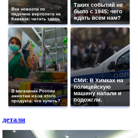
Таких событий не
Все новости по
было с 1945: чего
падению вертолета на
ждать всем нам?
Кавказе: читать здесь
СМИ: В Химках на
полицейскую
В магазинах России
машину напали и
ажиотаж из-за этого
подожгли.
продукта: что купить?
детали