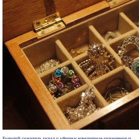
Бывший сожитель украл у уфимки ювелирные украшения и