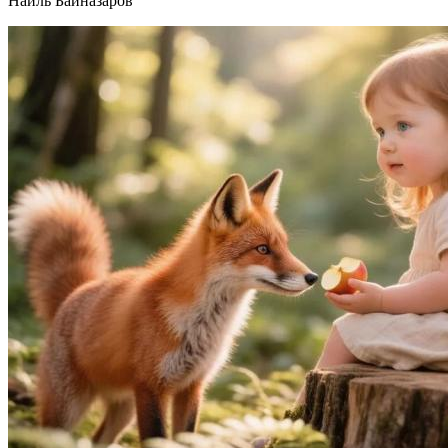
Наиль Байназаров