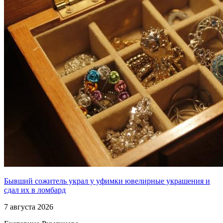
Бывший сожитель украл у уфимки ювелирные украшения и
сдал их в ломбард
7 августа 2026