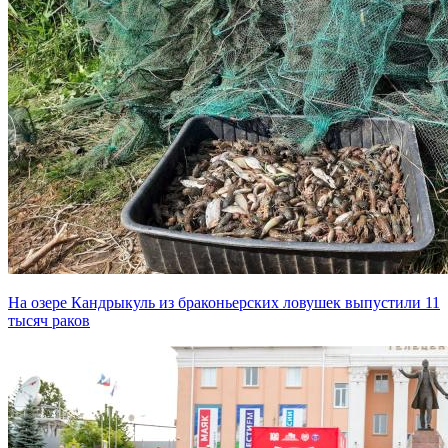
На озере Кандрыкуль из браконьерских ловушек выпустили 11
тысяч раков