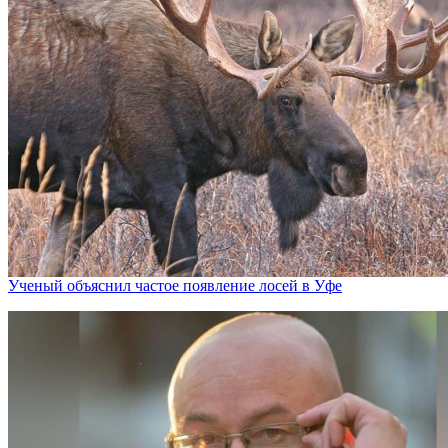
Ученый объяснил частое появление лосей в Уфе