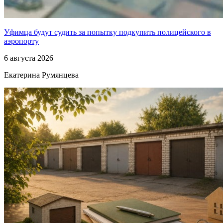
Уфимца будут судить за попытку подкупить полицейского в
аэропорту
6 августа 2026
Екатерина Румянцева