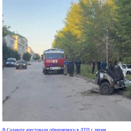
В Салавате арестовали обвиняемого в ДТП с двумя