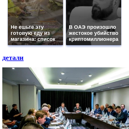
Не ешьте эту
В ОАЭ произошло
готовую еду из
жестокое убийство
магазина: список
криптомиллионера
детали