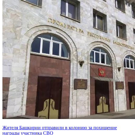
Жителя Башкирии отправили в колонию за похищение
награды участника СВО