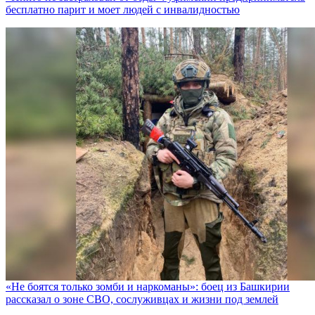
бесплатно парит и моет людей с инвалидностью
«Не боятся только зомби и наркоманы»: боец из Башкирии
рассказал о зоне СВО, сослуживцах и жизни под землей