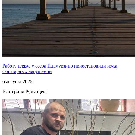
Работу пляжа у озера Ильмурзино приостановили из-за
санитарных нарушений
6 августа 2026
Екатерина Румянцева