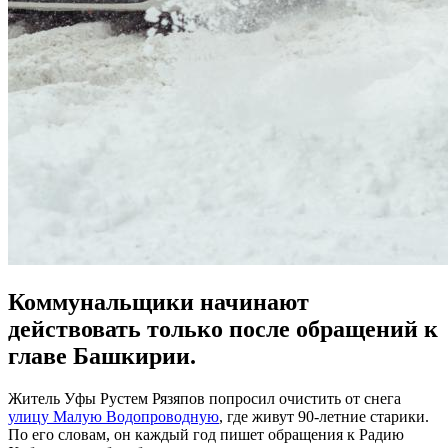
Коммунальщики начинают
действовать только после обращений к
главе Башкирии.
Житель Уфы Рустем Рязяпов попросил очистить от снега
улицу Малую Водопроводную
, где живут 90-летние старики.
По его словам, он каждый год пишет обращения к Радию