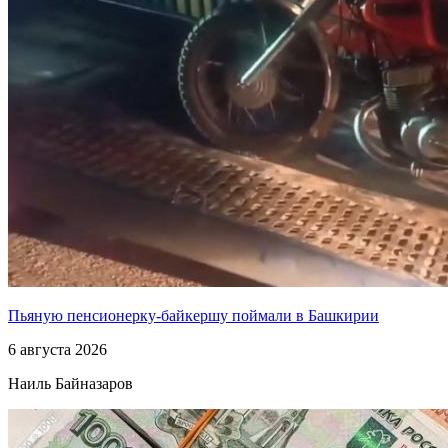
Пьяную пенсионерку-байкершу поймали в Башкирии
6 августа 2026
Наиль Байназаров