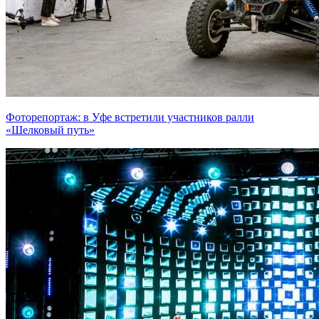
Фоторепортаж: в Уфе встретили участников ралли
«Шелковый путь»