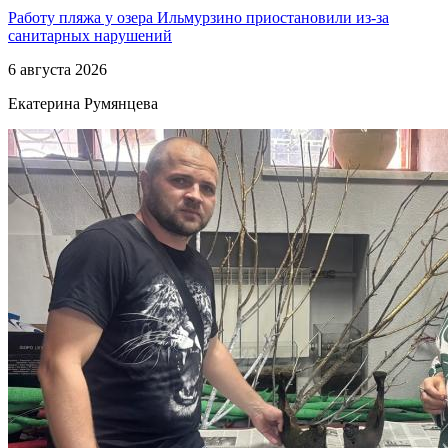
Работу пляжа у озера Ильмурзино приостановили из-за
санитарных нарушений
6 августа 2026
Екатерина Румянцева