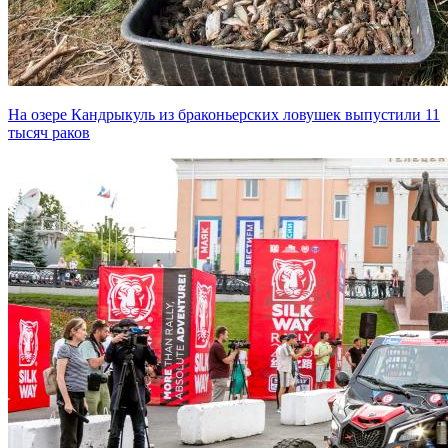
На озере Кандрыкуль из браконьерских ловушек выпустили 11
тысяч раков