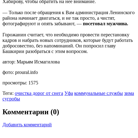
Хабирову, чтобы обратить на нее внимание.
— Только после обращения к Вам администрация Ленинского
района начинает двигаться, и не так просто, а чистят,
фотографируют и опять забывают, —
посетовал мужчина.
Горожанин считает, что необходимо провести перестановку
кадров и набрать новых сотрудников, которые будут работать
добросовестно, без напоминаний. Он попросил главу
Башкирии разобраться с этим вопросом.
автор:
Марьям Исмагилова
фото:
proural.info
просмотры:
1575
Теги:
очистка дорог от снега
Уфа
коммунальные службы
зима
сугробы
Комментарии (0)
Добавить комментарий