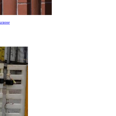
газине