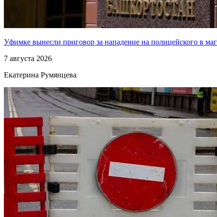
Уфимке вынесли приговор за нападение на полицейского в ма
7 августа 2026
Екатерина Румянцева