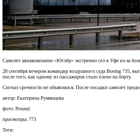
Самолет авиакомпании «Ютэйр» экстренно сел в Уфе из-за бол
28 сентября вечером командир воздушного суда Boeing 735, в
после того, как одному из пассажиров стало плохо на борту.
Сигнал срочности не объявлялся. После посадки самолет прод
автор:
Екатерина Румянцева
фото:
Proural
просмотры:
773
Теги: