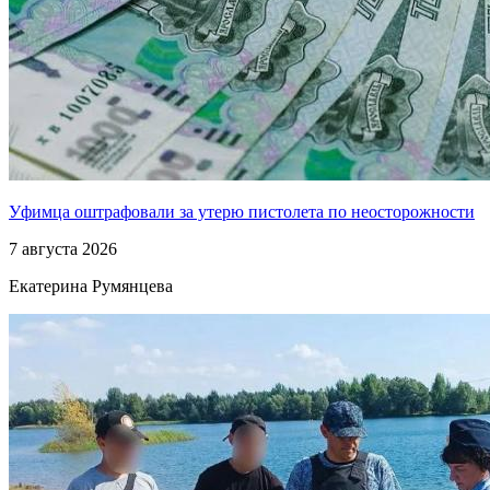
Уфимца оштрафовали за утерю пистолета по неосторожности
7 августа 2026
Екатерина Румянцева