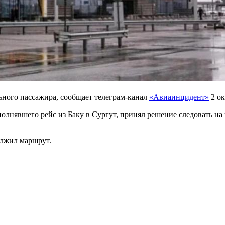
ьного пассажира, сообщает телеграм-канал
«Авиаинцидент»
2 ок
ыполнявшего рейс из Баку в Сургут, принял решение следовать 
олжил маршрут.