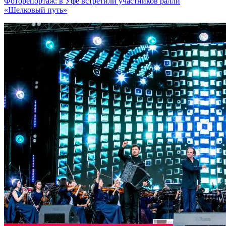
Фоторепортаж: в Уфе встретили участников ралли
«Шелковый путь»