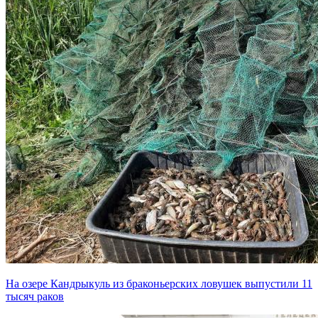
На озере Кандрыкуль из браконьерских ловушек выпустили 11
тысяч раков