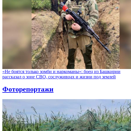
«Не боятся только зомби и наркоманы»: боец из Башкирии
рассказал о зоне СВО, сослуживцах и жизни под землей
Фоторепортажи