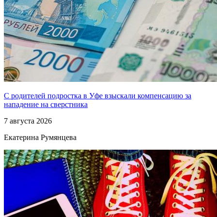
С родителей подростка в Уфе взыскали компенсацию за
нападение на сверстника
7 августа 2026
Екатерина Румянцева