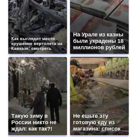
На Урале из казны
Как выглядит место
были украдены 18
крушение вертолета на
миллионов рублей
Кавказе: смотреть
Такую зиму в
Не ешьте эту
России никто не
готовую еду из
ждал: как так?!
магазина: список