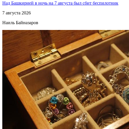
Над Башкирией в ночь на 7 августа был сбит беспилотник
7 августа 2026
Наиль Байназаров