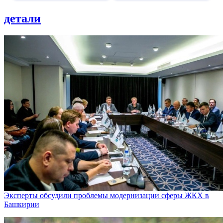
детали
Эксперты обсудили проблемы модернизации сферы ЖКХ в
Башкирии