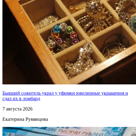
Бывший сожитель украл у уфимки ювелирные украшения и
сдал их в ломбард
7 августа 2026
Екатерина Румянцева