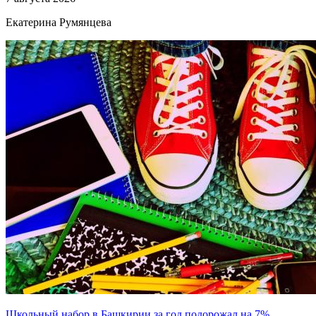
Екатерина Румянцева
Школьный набор в Башкирии за год подорожал на 7%