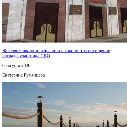
Жителя Башкирии отправили в колонию за похищение
награды участника СВО
6 августа 2026
Екатерина Румянцева