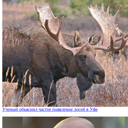
Ученый объяснил частое появление лосей в Уфе