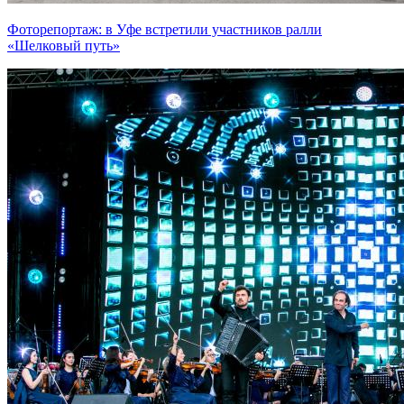
Фоторепортаж: в Уфе встретили участников ралли
«Шелковый путь»