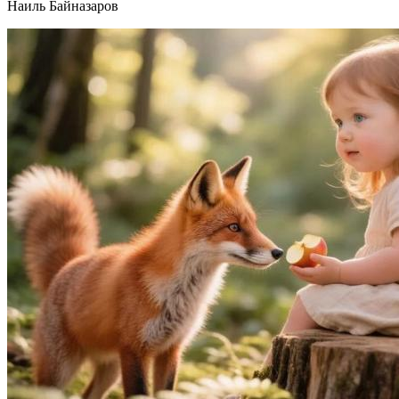
Наиль Байназаров