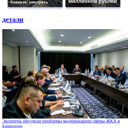
миллионов рублей
Кавказе: смотреть
детали
Эксперты обсудили проблемы модернизации сферы ЖКХ в
Башкирии