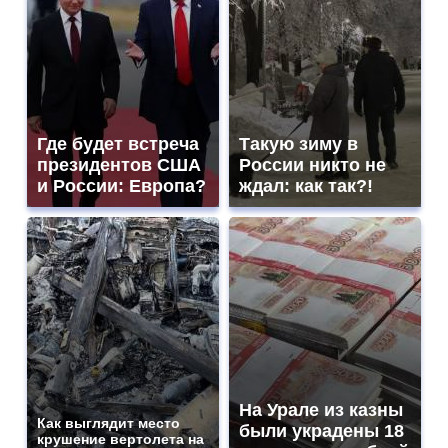
Где будет встреча
Такую зиму в
президентов США
России никто не
и России: Европа?
ждал: как так?!
На Урале из казны
Как выглядит место
были украдены 18
крушение вертолета на