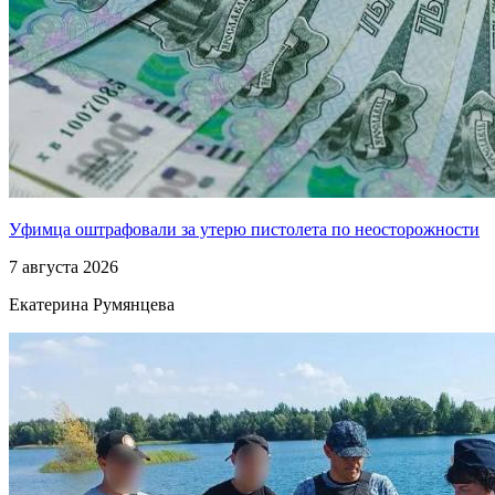
Уфимца оштрафовали за утерю пистолета по неосторожности
7 августа 2026
Екатерина Румянцева