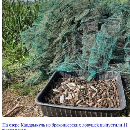
На озере Кандрыкуль из браконьерских ловушек выпустили 11