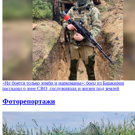
«Не боятся только зомби и наркоманы»: боец из Башкирии
рассказал о зоне СВО, сослуживцах и жизни под землей
Фоторепортажи