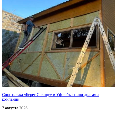
Снос пляжа «Берег Солнце» в Уфе объяснили долгами
компании
7 августа 2026