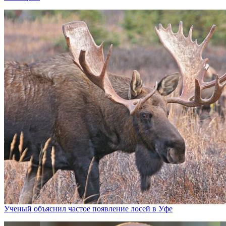
Ученый объяснил частое появление лосей в Уфе