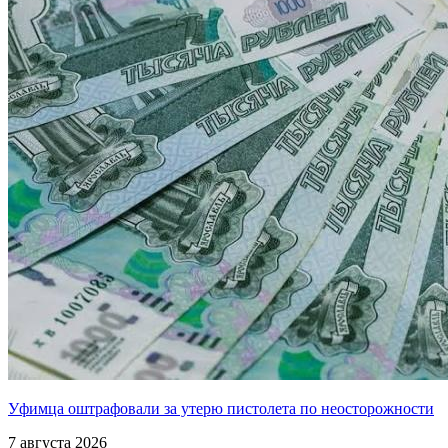
Уфимца оштрафовали за утерю пистолета по неосторожности
7 августа 2026