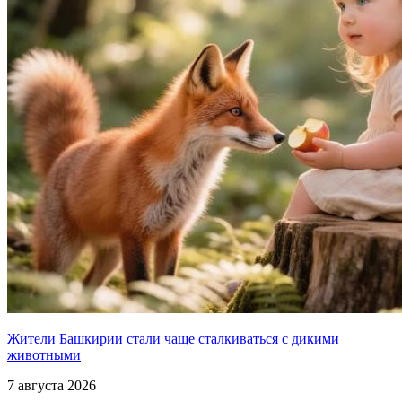
Жители Башкирии стали чаще сталкиваться с дикими
животными
7 августа 2026