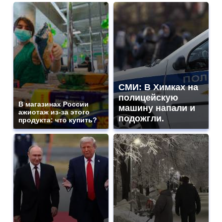
СМИ: В Химках на
полицейскую
В магазинах России
машину напали и
ажиотаж из-за этого
подожгли.
продукта: что купить?