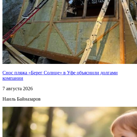
Снос пляжа «Берег Солнце» в Уфе объяснили долгами
компании
7 августа 2026
Наиль Байназаров