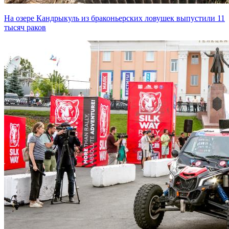
На озере Кандрыкуль из браконьерских ловушек выпустили 11
тысяч раков