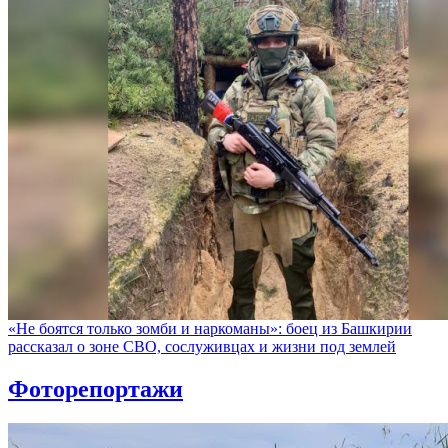
«Не боятся только зомби и наркоманы»: боец из Башкирии
рассказал о зоне СВО, сослуживцах и жизни под землей
Фоторепортажи