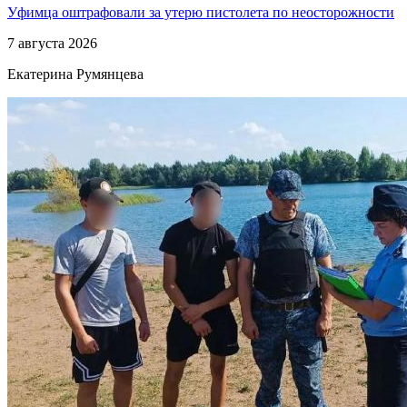
Уфимца оштрафовали за утерю пистолета по неосторожности
7 августа 2026
Екатерина Румянцева