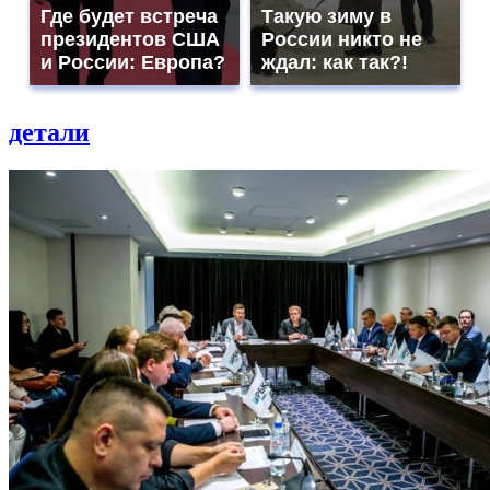
Где будет встреча
Такую зиму в
президентов США
России никто не
и России: Европа?
ждал: как так?!
детали