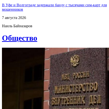
В Уфе и Волгограде задержали банду с тысячами сим-карт для
мошенников
7 августа 2026
Наиль Байназаров
Общество