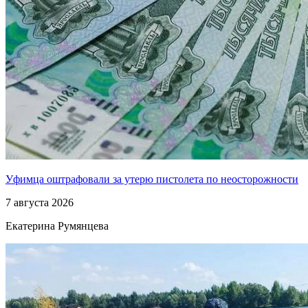
Уфимца оштрафовали за утерю пистолета по неосторожности
7 августа 2026
Екатерина Румянцева