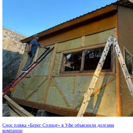
Снос пляжа «Берег Солнце» в Уфе объяснили долгами
компании