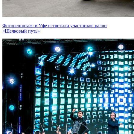
Фоторепортаж: в Уфе встретили участников ралли
«Шелковый путь»