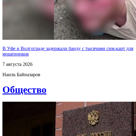
В Уфе и Волгограде задержали банду с тысячами сим-карт для
мошенников
7 августа 2026
Наиль Байназаров
Общество