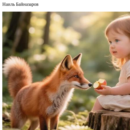
Наиль Байназаров