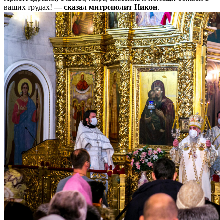
ваших трудах!
— сказал митрополит Никон
.