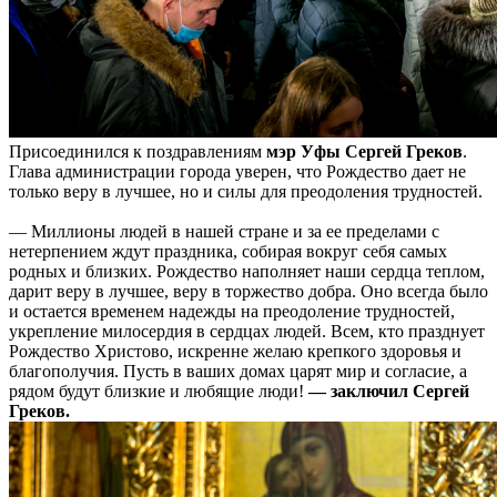
Присоединился к поздравлениям
мэр Уфы Сергей Греков
.
Глава администрации города уверен, что Рождество дает не
только веру в лучшее, но и силы для преодоления трудностей.
— Миллионы людей в нашей стране и за ее пределами с
нетерпением ждут праздника, собирая вокруг себя самых
родных и близких. Рождество наполняет наши сердца теплом,
дарит веру в лучшее, веру в торжество добра. Оно всегда было
и остается временем надежды на преодоление трудностей,
укрепление милосердия в сердцах людей. Всем, кто празднует
Рождество Христово, искренне желаю крепкого здоровья и
благополучия. Пусть в ваших домах царят мир и согласие, а
рядом будут близкие и любящие люди!
— заключил Сергей
Греков.