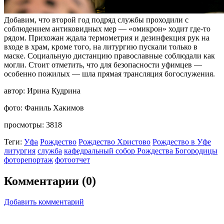
Добавим, что второй год подряд службы проходили с
соблюдением антиковидных мер — «омикрон» ходит где-то
рядом. Прихожан ждала термометрия и дезинфекция рук на
входе в храм, кроме того, на литургию пускали только в
маске. Социальную дистанцию православные соблюдали как
могли. Стоит отметить, что для безопасности уфимцев —
особенно пожилых — шла прямая трансляция богослужения.
автор:
Ирина Кудрина
фото:
Фаниль Хакимов
просмотры:
3818
Теги:
Уфа
Рождество
Рождество Христово
Рождество в Уфе
литургия
служба
кафедральный собор Рождества Богородицы
фоторепортаж
фотоотчет
Комментарии (0)
Добавить комментарий