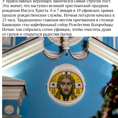
У православных верующих закончился самый строгий пост.
Это значит, что наступил великий христианский праздник
рождения Иисуса Христа. 6 и 7 января в 19 уфимских храмах
прошли рождественские службы. Ночная литургия началась в
23 часа. Традиционно главным местом притяжения в столице
Башкирии стал
кафедральный собор Рождества Богородицы
.
Ночью там собрались сотни уфимцев, чтобы очистить души
от грехов и открыться радостям бытия.