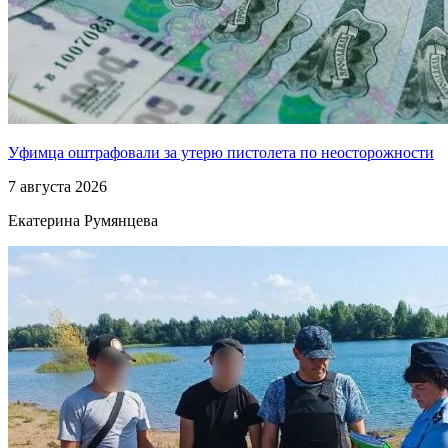
Уфимца оштрафовали за утерю пистолета по неосторожности
7 августа 2026
Екатерина Румянцева