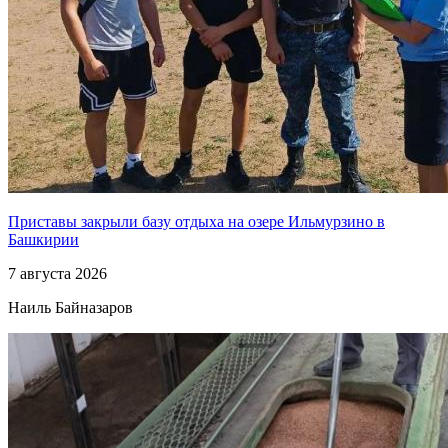
Приставы закрыли базу отдыха на озере Ильмурзино в
Башкирии
7 августа 2026
Наиль Байназаров