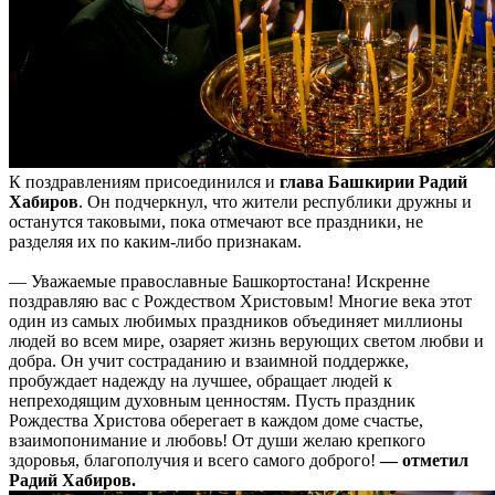
К поздравлениям присоединился и
глава Башкирии Радий
Хабиров
. Он подчеркнул, что жители республики дружны и
останутся таковыми, пока отмечают все праздники, не
разделяя их по каким-либо признакам.
— Уважаемые православные Башкортостана! Искренне
поздравляю вас с Рождеством Христовым! Многие века этот
один из самых любимых праздников объединяет миллионы
людей во всем мире, озаряет жизнь верующих светом любви и
добра. Он учит состраданию и взаимной поддержке,
пробуждает надежду на лучшее, обращает людей к
непреходящим духовным ценностям. Пусть праздник
Рождества Христова оберегает в каждом доме счастье,
взаимопонимание и любовь! От души желаю крепкого
здоровья, благополучия и всего самого доброго!
— отметил
Радий Хабиров.