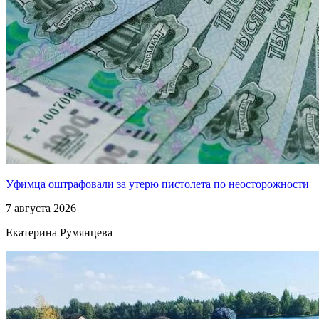
Уфимца оштрафовали за утерю пистолета по неосторожности
7 августа 2026
Екатерина Румянцева