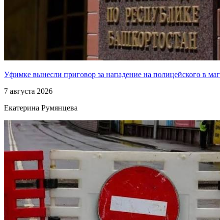
Уфимке вынесли приговор за нападение на полицейского в ма
7 августа 2026
Екатерина Румянцева