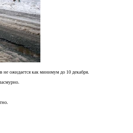
 не ожидается как минимум до 10 декабря.
пасмурно.
тно.