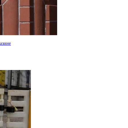
газине