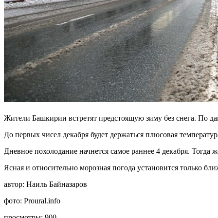
Жители Башкирии встретят предстоящую зиму без снега. По да
До первых чисел декабря будет держаться плюсовая температу
Дневное похолодание начнется самое раннее 4 декабря. Тогда ж
Ясная и относительно морозная погода установится только ближ
автор:
Наиль Байназаров
фото:
Proural.info
просмотры:
900