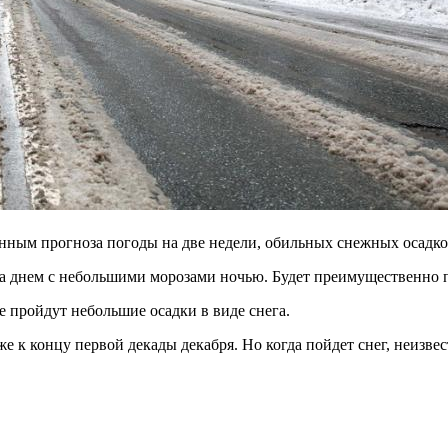
нным прогноза погоды на две недели, обильных снежных осадков
ра днем с небольшими морозами ночью. Будет преимущественно 
е пройдут небольшие осадки в виде снега.
е к концу первой декады декабря. Но когда пойдет снег, неизвес