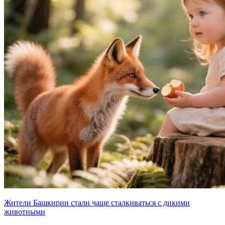
Жители Башкирии стали чаще сталкиваться с дикими
животными