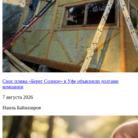
Снос пляжа «Берег Солнце» в Уфе объяснили долгами
компании
7 августа 2026
Наиль Байназаров