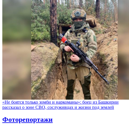
«Не боятся только зомби и наркоманы»: боец из Башкирии
рассказал о зоне СВО, сослуживцах и жизни под землей
Фоторепортажи