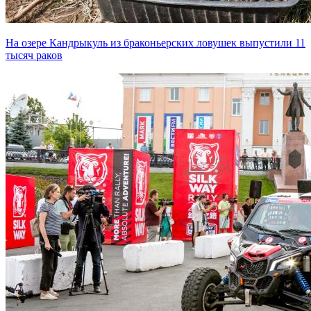
На озере Кандрыкуль из браконьерских ловушек выпустили 11
тысяч раков