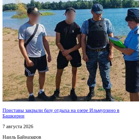
Приставы закрыли базу отдыха на озере Ильмурзино в
Башкирии
7 августа 2026
Наиль Байназаров