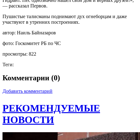
Гидрант. Пес однозначно нашел свой дом и верных друзей!»,
— рассказал Первов.
Пушистые талисманы поднимают дух огнеборцам и даже
участвуют в утренних построениях.
автор:
Наиль Байназаров
фото:
Госкомитет РБ по ЧС
просмотры:
822
Теги:
Комментарии (0)
Добавить комментарий
РЕКОМЕНДУЕМЫЕ
НОВОСТИ