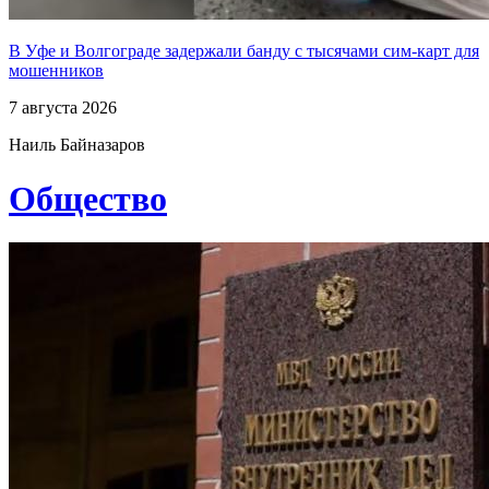
В Уфе и Волгограде задержали банду с тысячами сим-карт для
мошенников
7 августа 2026
Наиль Байназаров
Общество