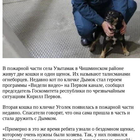
В пожарной части села Узытамак в Чишминском районе
живут две кошки и один щенок. Их называют талисманами
огнеборцев. Недавно кот по кличке Дымок стал героем
программы «Видели видео» на Первом канале, сообщил
председатель Госкомитета республики по чрезвычайным
ситуациям Кирилл Первов.
Вторая кошка по кличке Уголек появилась в пожарной части
недавно. Спасатели говорят, что она сама пришла в часть и
стала дружить с Дымком.
«Примерно в это же время ребята узнали о бездомном щенке,
которому очень нужны были хозяева. Так, у них появился