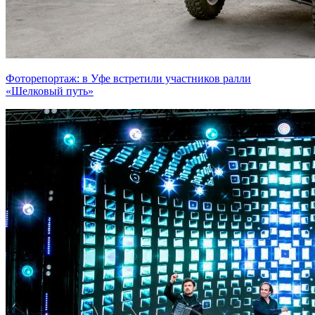
Фоторепортаж: в Уфе встретили участников ралли
«Шелковый путь»