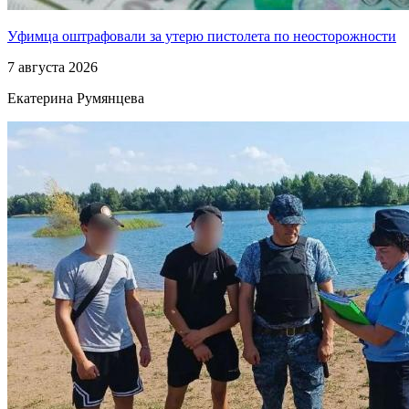
Уфимца оштрафовали за утерю пистолета по неосторожности
7 августа 2026
Екатерина Румянцева