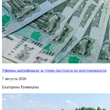
Уфимца оштрафовали за утерю пистолета по неосторожности
7 августа 2026
Екатерина Румянцева