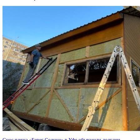
Снос пляжа «Берег Солнце» в Уфе объяснили долгами