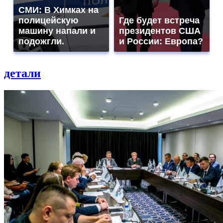
СМИ: В Химках на
полицейскую
Где будет встреча
машину напали и
президентов США
подожгли.
и России: Европа?
детали