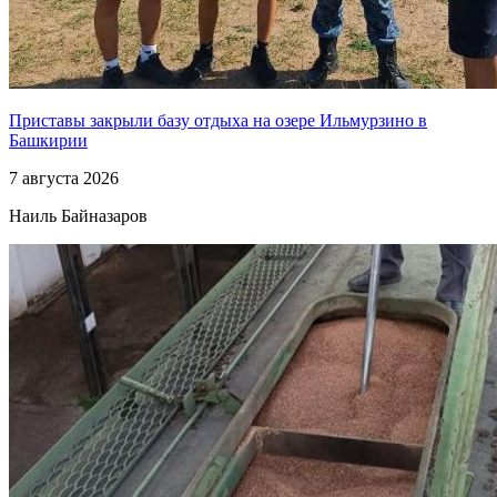
Приставы закрыли базу отдыха на озере Ильмурзино в
Башкирии
7 августа 2026
Наиль Байназаров