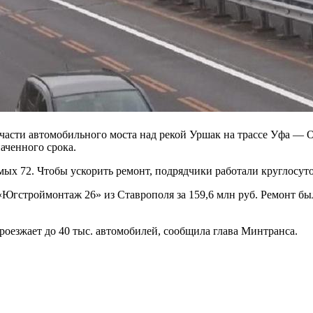
асти автомобильного моста над рекой Уршак на трассе Уфа — О
аченного срока.
мых 72. Чтобы ускорить ремонт, подрядчики работали круглосут
 «Югстроймонтаж 26» из Ставрополя за 159,6 млн руб. Ремонт б
проезжает до 40 тыс. автомобилей, сообщила глава Минтранса.