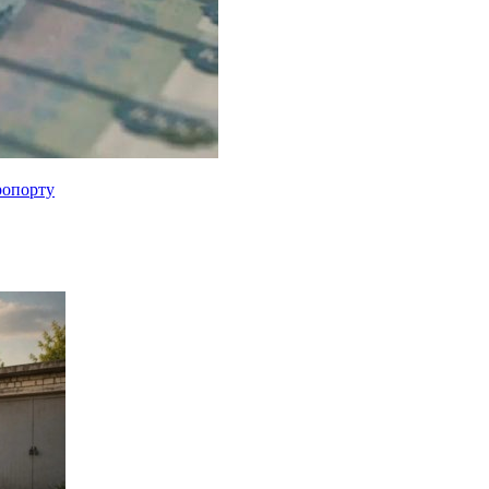
ропорту