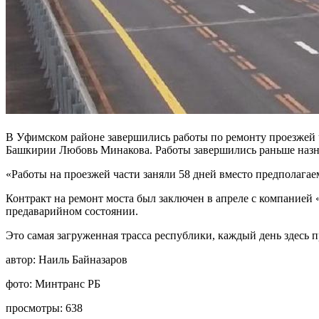
В Уфимском районе завершились работы по ремонту проезжей ч
Башкирии Любовь Минакова. Работы завершились раньше назн
«Работы на проезжей части заняли 58 дней вместо предполагае
Контракт на ремонт моста был заключен в апреле с компанией
предаварийном состоянии.
Это самая загруженная трасса республики, каждый день здесь 
автор:
Наиль Байназаров
фото:
Минтранс РБ
просмотры:
638