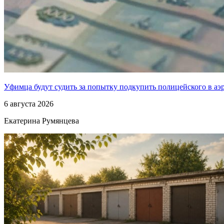
Уфимца будут судить за попытку подкупить полицейского в аэ
6 августа 2026
Екатерина Румянцева