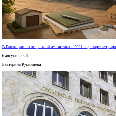
В Башкирии по «гаражной амнистии» с 2021 года зарегистриро
6 августа 2026
Екатерина Румянцева