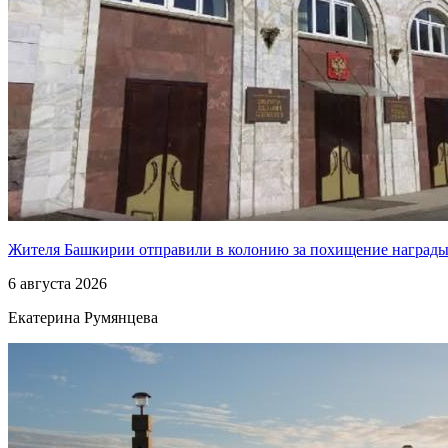
Жителя Башкирии отправили в колонию за похищение наград
6 августа 2026
Екатерина Румянцева