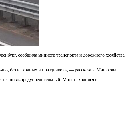
ренбург, сообщила министр транспорта и дорожного хозяйства
очно, без выходных и праздников», — рассказала Минакова.
ыл планово-предупредительный. Мост находился в