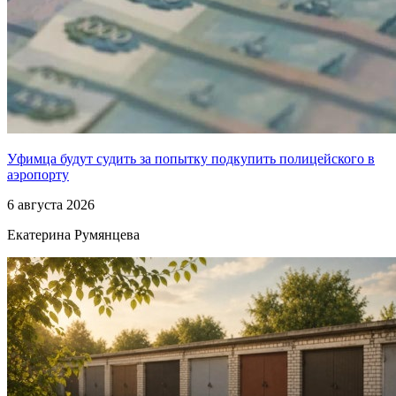
Уфимца будут судить за попытку подкупить полицейского в
аэропорту
6 августа 2026
Екатерина Румянцева