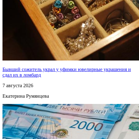
Бывший сожитель украл у уфимки ювелирные украшения и
сдал их в ломбард
7 августа 2026
Екатерина Румянцева