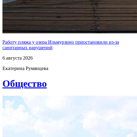
Работу пляжа у озера Ильмурзино приостановили из-за
санитарных нарушений
6 августа 2026
Екатерина Румянцева
Общество