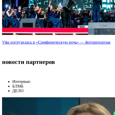
Уфа погрузилась в «Симфоническую ночь» — фоторепортаж
новости партнеров
Интервью
БЛМБ
ДЕЛО