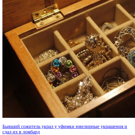
Бывший сожитель украл у уфимки ювелирные украшения и
сдал их в ломбард