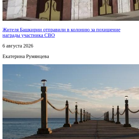
Жителя Башкирии отправили в колонию за похищение
награды участника СВО
6 августа 2026
Екатерина Румянцева