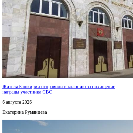
Жителя Башкирии отправили в колонию за похищение
награды участника СВО
6 августа 2026
Екатерина Румянцева