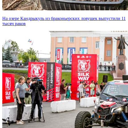
На озере Кандрыкуль из браконьерских ловушек выпустили 11
тысяч раков