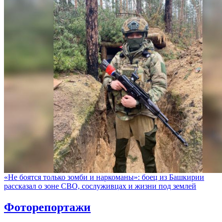
«Не боятся только зомби и наркоманы»: боец из Башкирии
рассказал о зоне СВО, сослуживцах и жизни под землей
Фоторепортажи