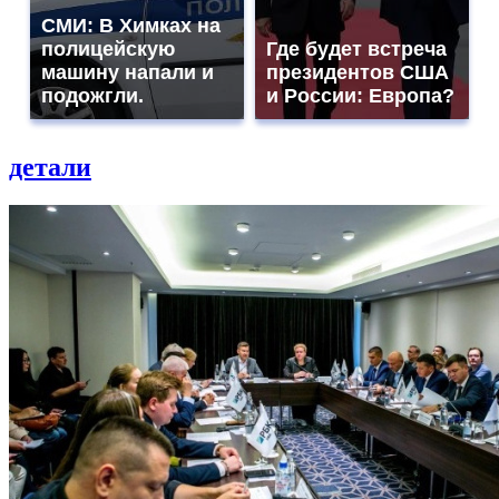
СМИ: В Химках на
полицейскую
Где будет встреча
машину напали и
президентов США
подожгли.
и России: Европа?
детали