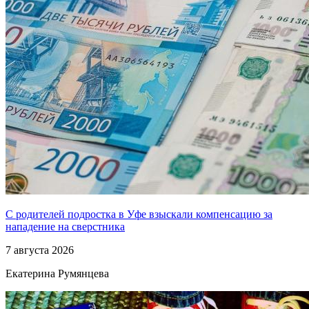
С родителей подростка в Уфе взыскали компенсацию за
нападение на сверстника
7 августа 2026
Екатерина Румянцева