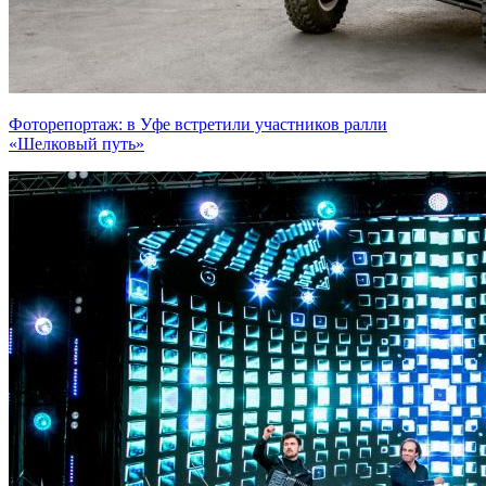
Фоторепортаж: в Уфе встретили участников ралли
«Шелковый путь»