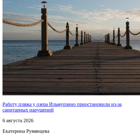
Работу пляжа у озера Ильмурзино приостановили из-за
санитарных нарушений
6 августа 2026
Екатерина Румянцева