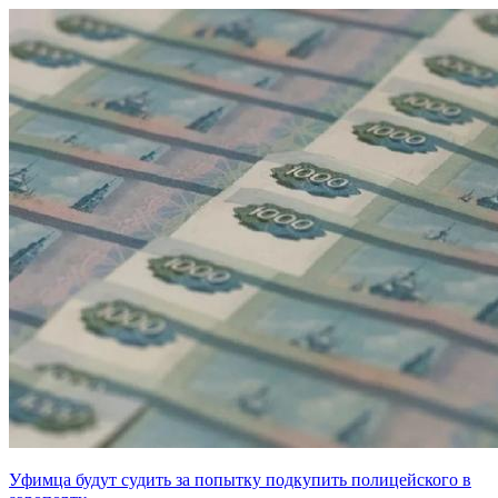
Уфимца будут судить за попытку подкупить полицейского в