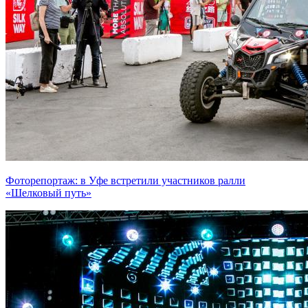
Фоторепортаж: в Уфе встретили участников ралли
«Шелковый путь»