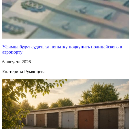
Уфимца будут судить за попытку подкупить полицейского в
аэропорту
6 августа 2026
Екатерина Румянцева