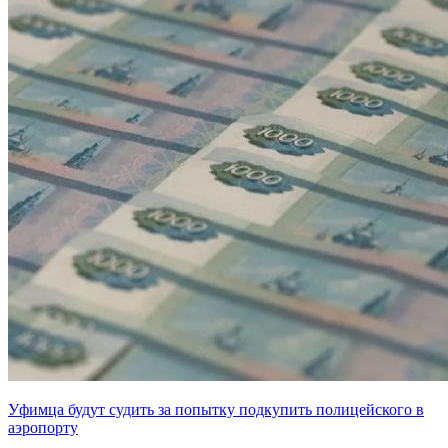
Уфимца будут судить за попытку подкупить полицейского в
аэропорту