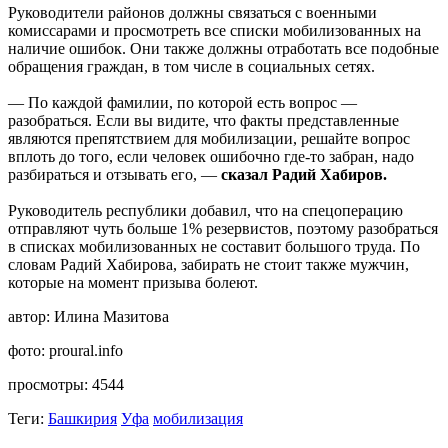
Руководители районов должны связаться с военными
комиссарами и просмотреть все списки мобилизованных на
наличие ошибок. Они также должны отработать все подобные
обращения граждан, в том числе в социальных сетях.
— По каждой фамилии, по которой есть вопрос —
разобраться. Если вы видите, что факты представленные
являются препятствием для мобилизации, решайте вопрос
вплоть до того, если человек ошибочно где-то забран, надо
разбираться и отзывать его, —
сказал Радий Хабиров.
Руководитель республики добавил, что на спецоперацию
отправляют чуть больше 1% резервистов, поэтому разобраться
в списках мобилизованных не составит большого труда. По
словам Радий Хабирова, забирать не стоит также мужчин,
которые на момент призыва болеют.
автор:
Илина Мазитова
фото:
proural.info
просмотры:
4544
Теги:
Башкирия
Уфа
мобилизация