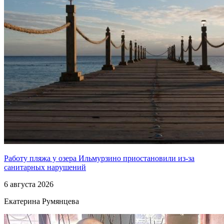
Работу пляжа у озера Ильмурзино приостановили из-за
санитарных нарушений
6 августа 2026
Екатерина Румянцева