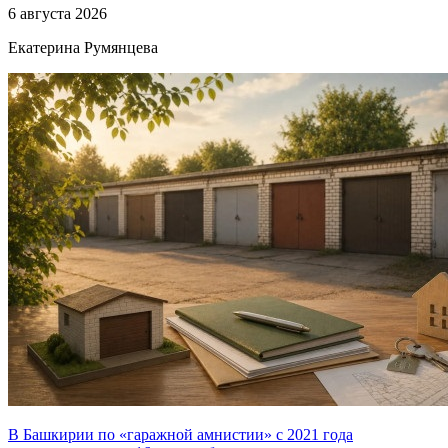
6 августа 2026
Екатерина Румянцева
В Башкирии по «гаражной амнистии» с 2021 года