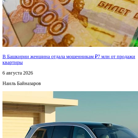
В Башкирии женщина отдала мошенникам ₽7 млн от продажи
квартиры
6 августа 2026
Наиль Байназаров