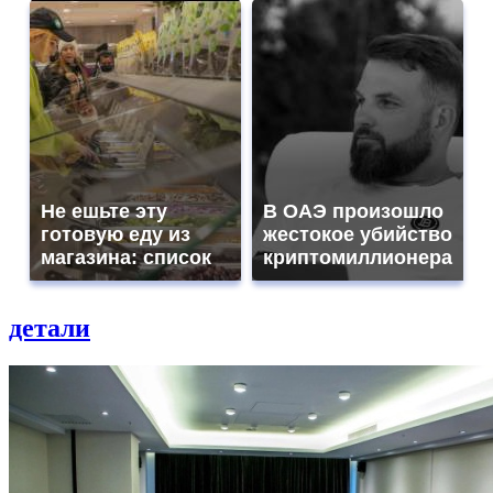
Не ешьте эту
В ОАЭ произошло
готовую еду из
жестокое убийство
магазина: список
криптомиллионера
детали