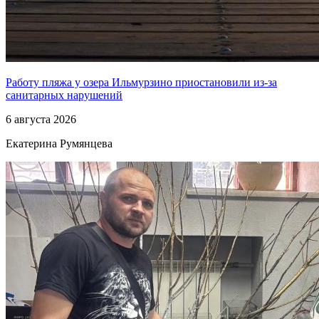
Работу пляжа у озера Ильмурзино приостановили из-за
санитарных нарушений
6 августа 2026
Екатерина Румянцева