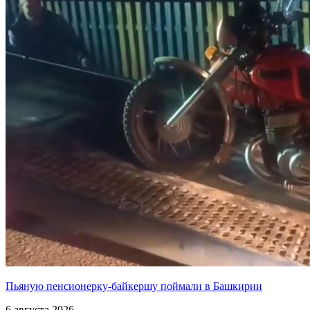
Пьяную пенсионерку-байкершу поймали в Башкирии
6 августа 2026