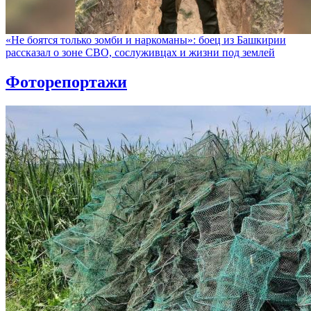
«Не боятся только зомби и наркоманы»: боец из Башкирии
рассказал о зоне СВО, сослуживцах и жизни под землей
Фоторепортажи