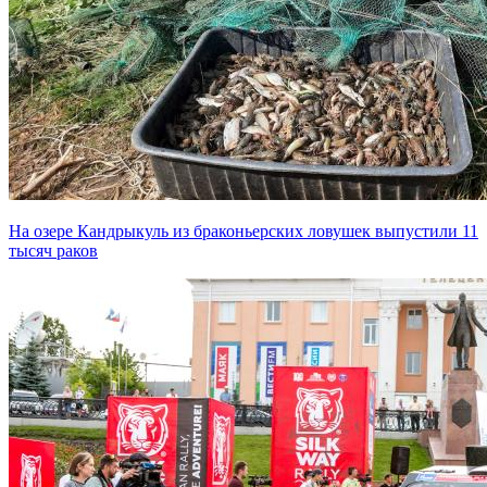
На озере Кандрыкуль из браконьерских ловушек выпустили 11
тысяч раков