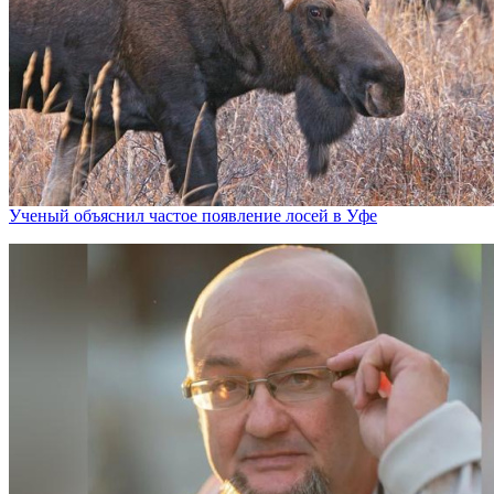
Ученый объяснил частое появление лосей в Уфе