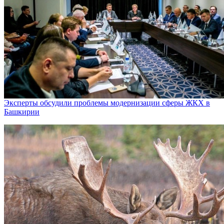
Эксперты обсудили проблемы модернизации сферы ЖКХ в
Башкирии