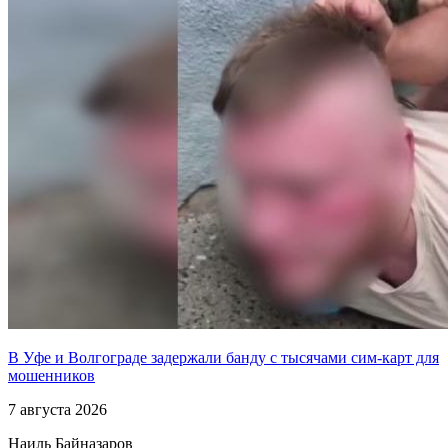
В Уфе и Волгограде задержали банду с тысячами сим-карт для
мошенников
7 августа 2026
Наиль Байназаров