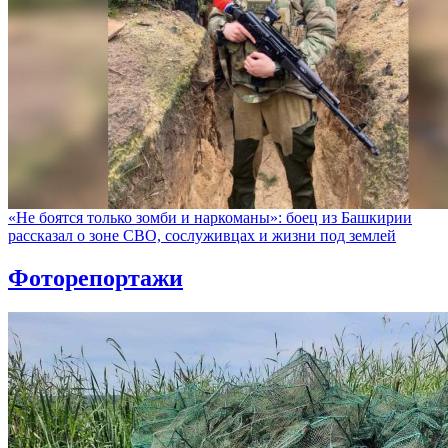
«Не боятся только зомби и наркоманы»: боец из Башкирии
рассказал о зоне СВО, сослуживцах и жизни под землей
Фоторепортажи