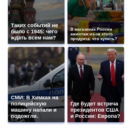
Таких событий не
В магазинах России
было с 1945: чего
ажиотаж из-за этого
ждать всем нам?
продукта: что купить?
СМИ: В Химках на
полицейскую
Где будет встреча
машину напали и
президентов США
подожгли.
и России: Европа?