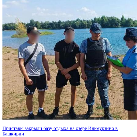
Приставы закрыли базу отдыха на озере Ильмурзино в
Башкирии