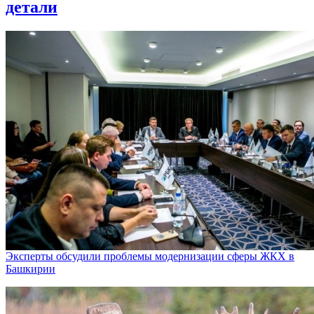
детали
Эксперты обсудили проблемы модернизации сферы ЖКХ в
Башкирии