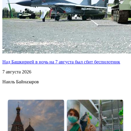
Над Башкирией в ночь на 7 августа был сбит беспилотник
7 августа 2026
Наиль Байназаров