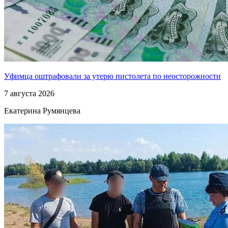
Уфимца оштрафовали за утерю пистолета по неосторожности
7 августа 2026
Екатерина Румянцева