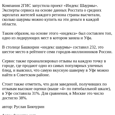
Компания 2ГИС запустила проект «Индекс Шаурмы».
Эксперты сервиса на основе данных Росстата о средних
зарплатах жителей каждого региона страны высчитали,
сколько шаурмы можно купить на эти деньги в каждой
области.
Таким образом, на основе этого «индекса» был составлен топ,
одно из лидирующих мест в котором заняла и Уфа.
В столице Башкирии «индекс шаурмы» составил 232, это
шестое место в рейтинге семи городов-миллионников России.
Сервис также проанализировал отзывы на каждую точку в
городе, где продают одно из самых популярных уличных
блюд, и выяснил, что самую вкусную шаверму в Уфе можно
найти в Советском районе.
Стоит также отметить, что доля заведений, получивших по
отзывам высокие оценки (выше «4» по пятибалльной шкале),
в Уфе составила 31%. Для сравнения, в Москве это число
достигло 38%.
автор:
Руслан Бикчурин