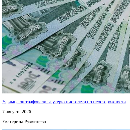
Уфимца оштрафовали за утерю пистолета по неосторожности
7 августа 2026
Екатерина Румянцева