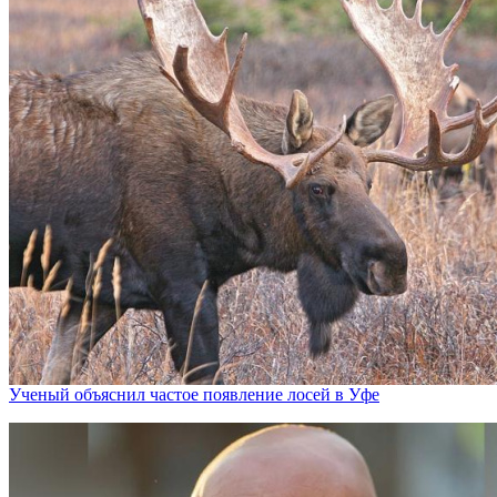
Ученый объяснил частое появление лосей в Уфе