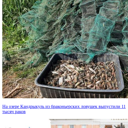
На озере Кандрыкуль из браконьерских ловушек выпустили 11
тысяч раков