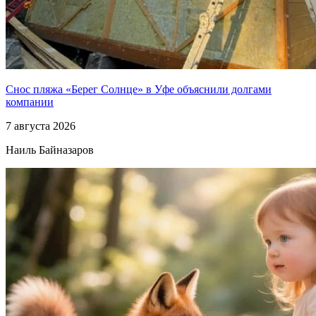
Снос пляжа «Берег Солнце» в Уфе объяснили долгами
компании
7 августа 2026
Наиль Байназаров