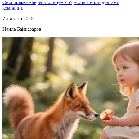
Снос пляжа «Берег Солнце» в Уфе объяснили долгами
компании
7 августа 2026
Наиль Байназаров