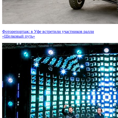
Фоторепортаж: в Уфе встретили участников ралли
«Шелковый путь»