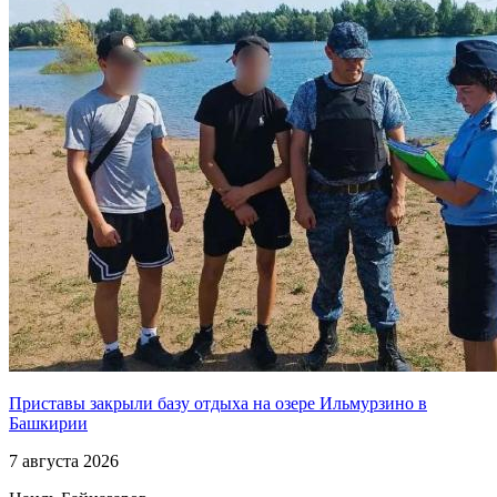
Приставы закрыли базу отдыха на озере Ильмурзино в
Башкирии
7 августа 2026