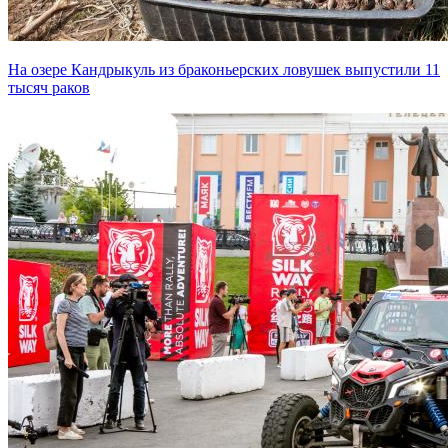
На озере Кандрыкуль из браконьерских ловушек выпустили 11
тысяч раков