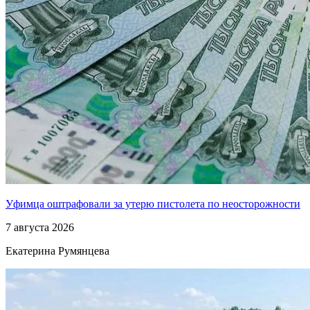
Уфимца оштрафовали за утерю пистолета по неосторожности
7 августа 2026
Екатерина Румянцева