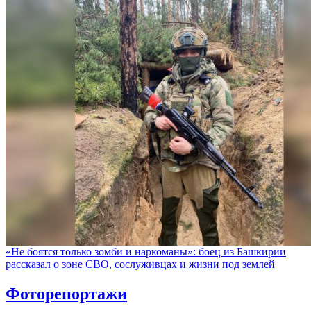
«Не боятся только зомби и наркоманы»: боец из Башкирии
рассказал о зоне СВО, сослуживцах и жизни под землей
Фоторепортажи