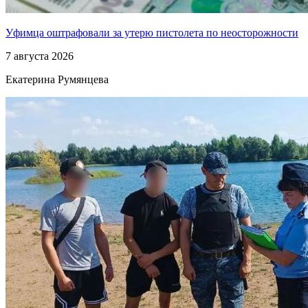
Уфимца оштрафовали за утерю пистолета по неосторожности
7 августа 2026
Екатерина Румянцева