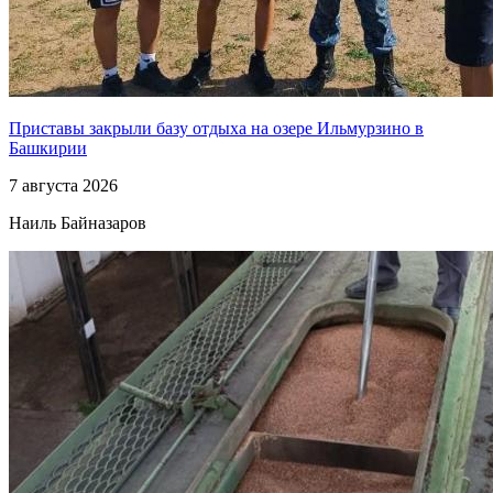
Приставы закрыли базу отдыха на озере Ильмурзино в
Башкирии
7 августа 2026
Наиль Байназаров