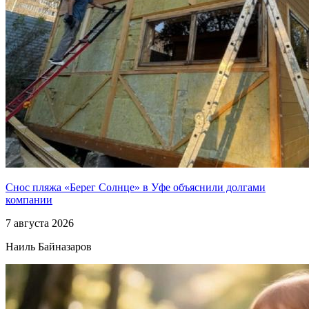
Снос пляжа «Берег Солнце» в Уфе объяснили долгами
компании
7 августа 2026
Наиль Байназаров