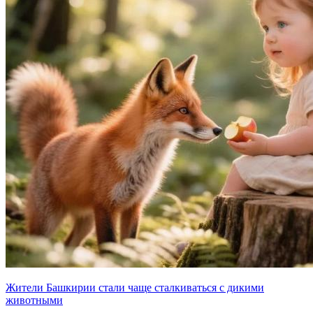
Жители Башкирии стали чаще сталкиваться с дикими
животными