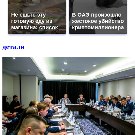
Не ешьте эту
В ОАЭ произошло
готовую еду из
жестокое убийство
магазина: список
криптомиллионера
детали