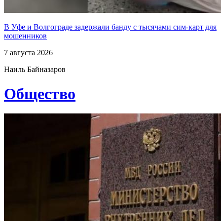
В Уфе и Волгограде задержали банду с тысячами сим-карт для
мошенников
7 августа 2026
Наиль Байназаров
Общество