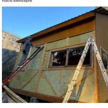
Наиль Байназаров