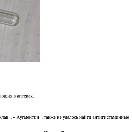
ющих в аптеках.
клав», « Аугментин», также не удалось найти антигистаминные