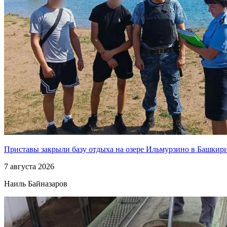
Приставы закрыли базу отдыха на озере Ильмурзино в Башкир
7 августа 2026
Наиль Байназаров