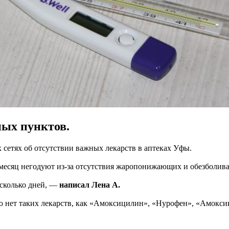
ных пунктов.
 сетях об отсутствии важных лекарств в аптеках Уфы.
есяц негодуют из-за отсутствия жаропонижающих и обезболива
есколько дней, —
написал Лена А.
то нет таких лекарств, как «Амоксицилин», «Нурофен», «Амокси