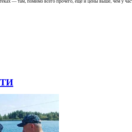
птеках — там, помимо всего прочего, еще и цены выше, чем у ча
ТИ