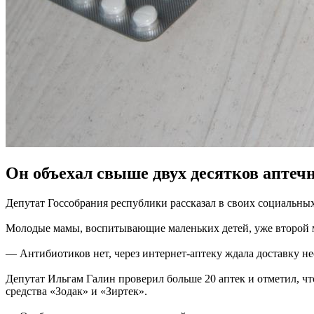
Он объехал свыше двух десятков аптеч
Депутат Госсобрания республики рассказал в своих социальных
Молодые мамы, воспитывающие маленьких детей, уже второй м
— Антибиотиков нет, через интернет-аптеку ждала доставку н
Депутат Ильгам Галин проверил больше 20 аптек и отметил, ч
средства «Зодак» и «Зиртек».