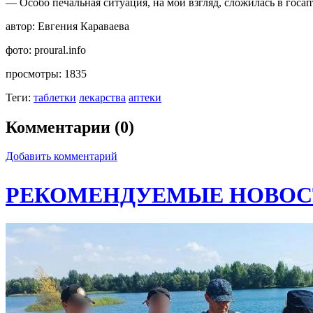
— Особо печальная ситуация, на мой взгляд, сложилась в госа
автор:
Евгения Караваева
фото:
proural.info
просмотры:
1835
Теги:
таблетки
лекарства
аптеки
Комментарии (0)
Добавить комментарий
РЕКОМЕНДУЕМЫЕ НОВОС