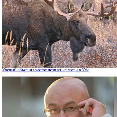
Ученый объяснил частое появление лосей в Уфе