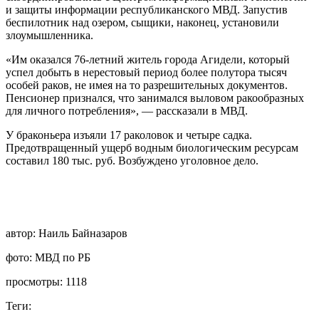
и защиты информации республиканского МВД. Запустив
беспилотник над озером, сыщики, наконец, установили
злоумышленника.
«Им оказался 76-летний житель города Агидели, который
успел добыть в нерестовый период более полутора тысяч
особей раков, не имея на то разрешительных документов.
Пенсионер признался, что занимался выловом ракообразных
для личного потребления», — рассказали в МВД.
У браконьера изъяли 17 раколовок и четыре садка.
Предотвращенный ущерб водным биологическим ресурсам
составил 180 тыс. руб. Возбуждено уголовное дело.
автор:
Наиль Байназаров
фото:
МВД по РБ
просмотры:
1118
Теги: