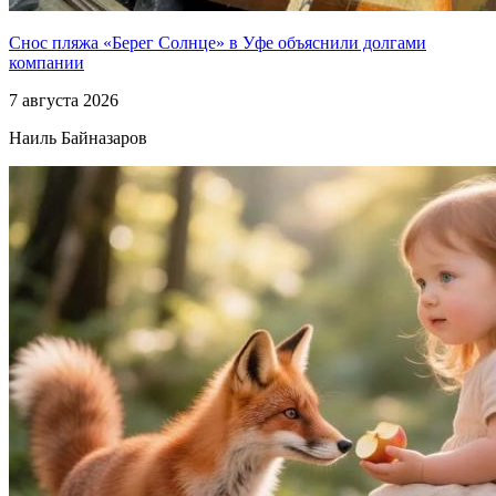
Снос пляжа «Берег Солнце» в Уфе объяснили долгами
компании
7 августа 2026
Наиль Байназаров