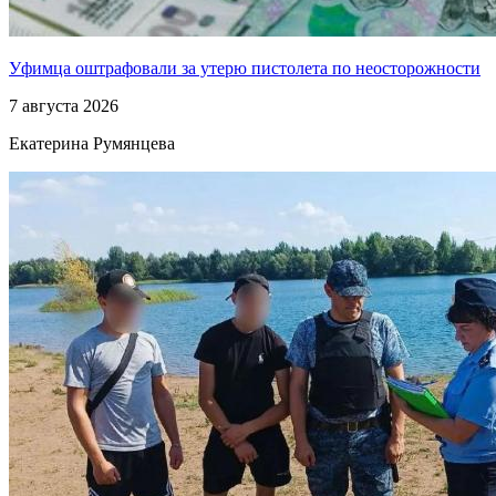
Уфимца оштрафовали за утерю пистолета по неосторожности
7 августа 2026
Екатерина Румянцева