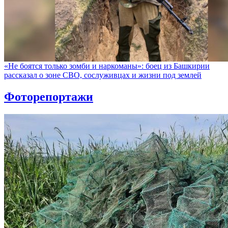
«Не боятся только зомби и наркоманы»: боец из Башкирии
рассказал о зоне СВО, сослуживцах и жизни под землей
Фоторепортажи