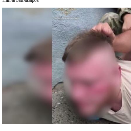
Наиль Байназаров