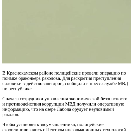
В Краснокамском районе полицейские провели операцию по
поимке браконьера-раколова. Для раскрытия преступления
силовики задействовали дрон, сообщили в пресс-службе МВД
по республике.
Сначала сотрудники управления экономической безопасности
и противодействия коррупции МВД получили оперативную
информацию, что на озере Лабода орудует неуловимый
раколов.
Чтобы установить злоумышленника, полицейские
скоординировались с Центром информационных технологий