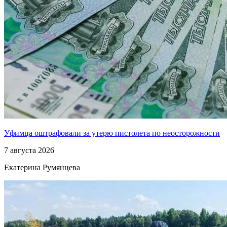
Уфимца оштрафовали за утерю пистолета по неосторожности
7 августа 2026
Екатерина Румянцева