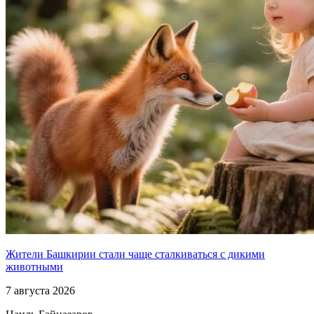
Жители Башкирии стали чаще сталкиваться с дикими
животными
7 августа 2026