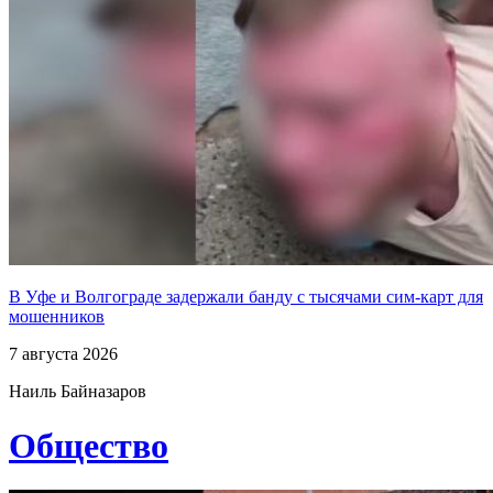
В Уфе и Волгограде задержали банду с тысячами сим-карт для
мошенников
7 августа 2026
Наиль Байназаров
Общество