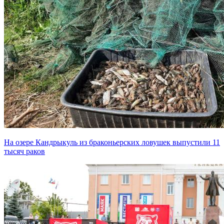
На озере Кандрыкуль из браконьерских ловушек выпустили 11
тысяч раков