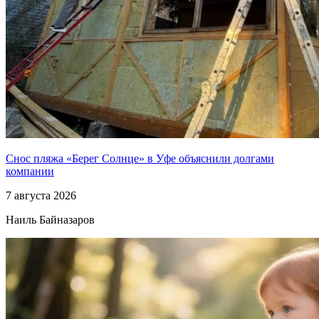
Снос пляжа «Берег Солнце» в Уфе объяснили долгами
компании
7 августа 2026
Наиль Байназаров