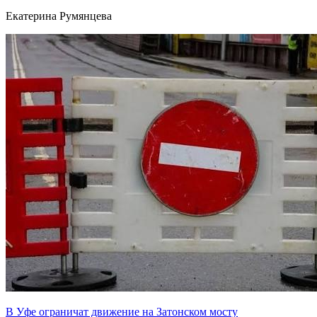
Екатерина Румянцева
В Уфе ограничат движение на Затонском мосту