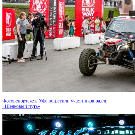
Фоторепортаж: в Уфе встретили участников ралли
«Шелковый путь»