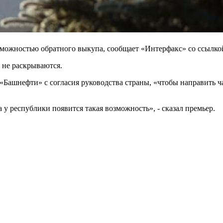
зможностью обратного выкупа, сообщает «Интерфакс» со ссылко
 не раскрываются.
«Башнефти» с согласия руководства страны, «чтобы направить ча
у республики появится такая возможность», - сказал премьер.