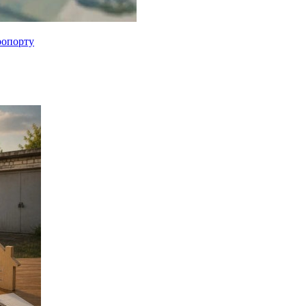
ропорту