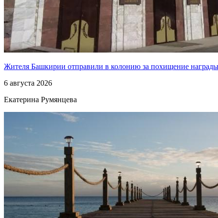
Жителя Башкирии отправили в колонию за похищение наград
6 августа 2026
Екатерина Румянцева