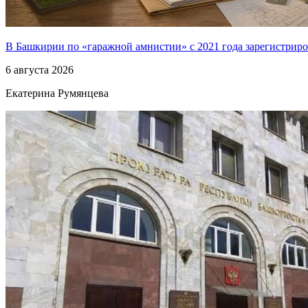
В Башкирии по «гаражной амнистии» с 2021 года зарегистриро
6 августа 2026
Екатерина Румянцева