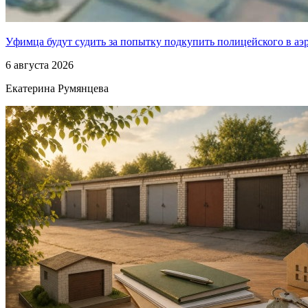
Уфимца будут судить за попытку подкупить полицейского в аэ
6 августа 2026
Екатерина Румянцева