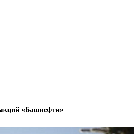
а акций «Башнефти»