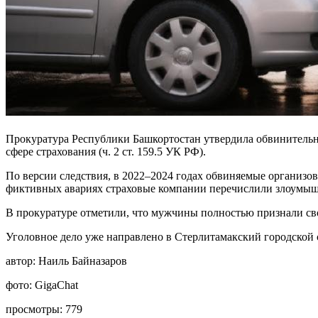
Прокуратура Республики Башкортостан утвердила обвинитель
сфере страхования (ч. 2 ст. 159.5 УК РФ).
По версии следствия, в 2022–2024 годах обвиняемые организ
фиктивных авариях страховые компании перечислили злоумышл
В прокуратуре отметили, что мужчины полностью признали сво
Уголовное дело уже направлено в Стерлитамакский городской с
автор:
Наиль Байназаров
фото:
GigaChat
просмотры:
779