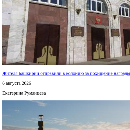
Жителя Башкирии отправили в колонию за похищение наград
6 августа 2026
Екатерина Румянцева