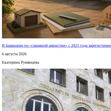
В Башкирии по «гаражной амнистии» с 2021 года зарегистриро
6 августа 2026
Екатерина Румянцева