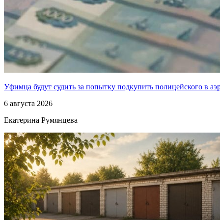
Уфимца будут судить за попытку подкупить полицейского в аэ
6 августа 2026
Екатерина Румянцева