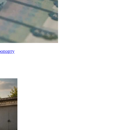
ропорту