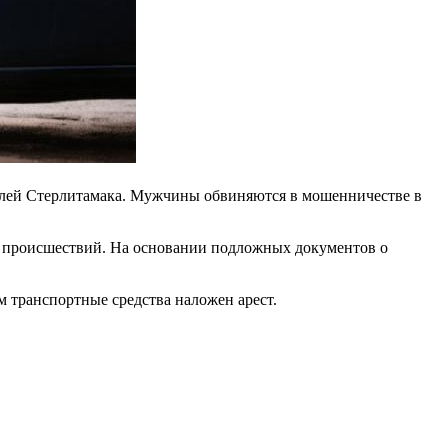
елей Стерлитамака. Мужчины обвиняются в мошенничестве в
х происшествий. На основании подложных документов о
 транспортные средства наложен арест.