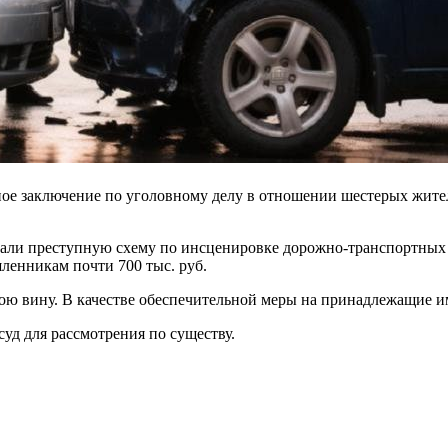
ное заключение по уголовному делу в отношении шестерых жит
овали преступную схему по инсценировке дорожно-транспортны
енникам почти 700 тыс. руб.
ю вину. В качестве обеспечительной меры на принадлежащие им
уд для рассмотрения по существу.