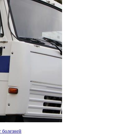
т болезней