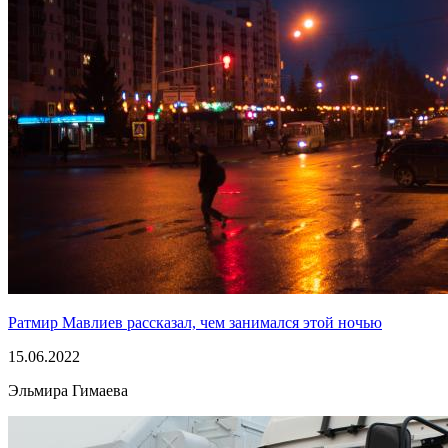
Ратмир Мавлиев рассказал, чем занимался этой ночью
15.06.2022
Эльмира Гимаева