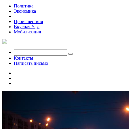
Политика
Экономика
Общество
Происшествия
Вкусная Уфа
Мобилизация
Контакты
Написать письмо