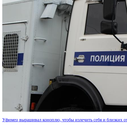
Уфимец выращивал коноплю, чтобы излечить себя и близких о