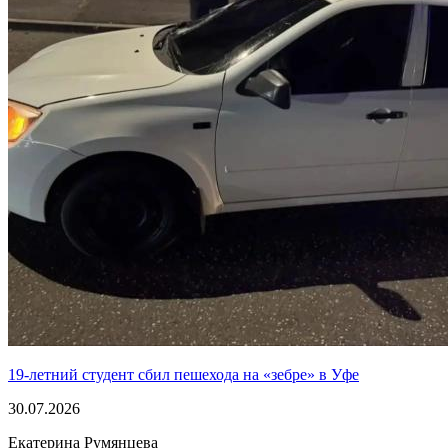
19-летний студент сбил пешехода на «зебре» в Уфе
30.07.2026
Екатерина Румянцева