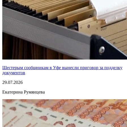
Шестерым сообщникам в Уфе вынесли приговор за подделку
документов
29.07.2026
Екатерина Румянцева