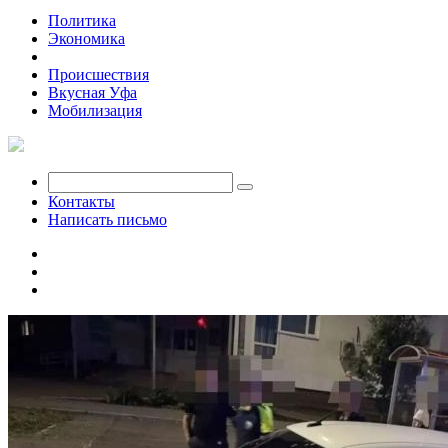
Политика
Экономика
Общество
Происшествия
Вкусная Уфа
Мобилизация
Контакты
Написать письмо