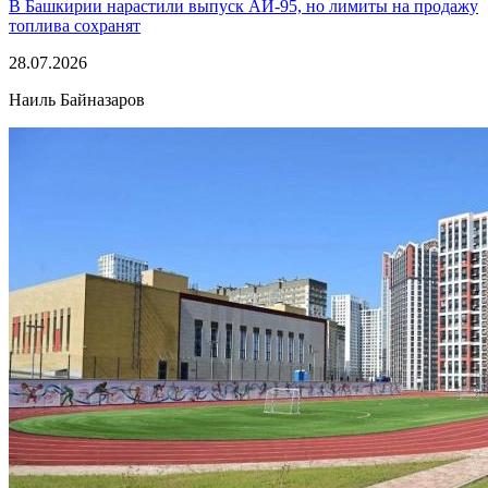
В Башкирии нарастили выпуск АИ-95, но лимиты на продажу
топлива сохранят
28.07.2026
Наиль Байназаров