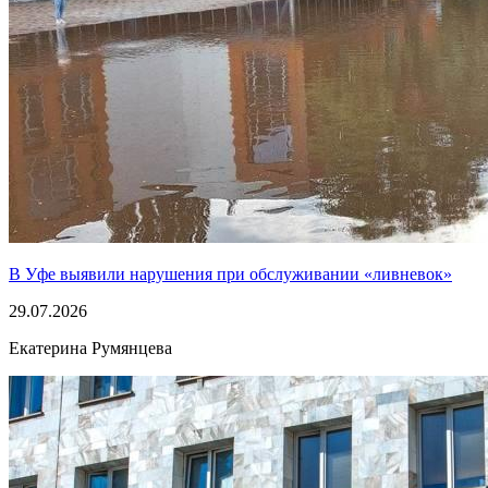
В Уфе выявили нарушения при обслуживании «ливневок»
29.07.2026
Екатерина Румянцева