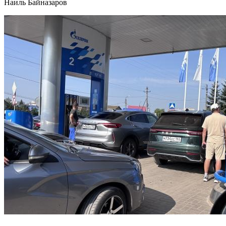
Наиль Байназаров