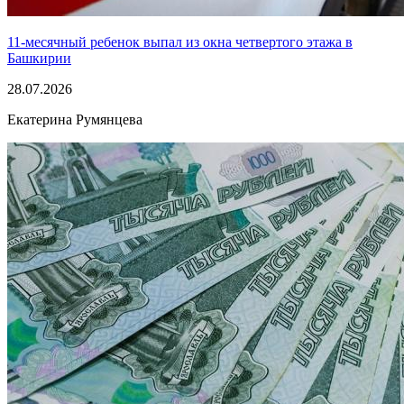
11-месячный ребенок выпал из окна четвертого этажа в
Башкирии
28.07.2026
Екатерина Румянцева