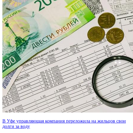
В Уфе управляющая компания переложила на жильцов свои
долги за воду