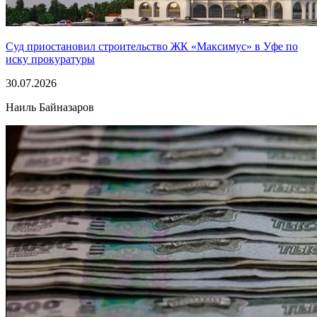
Суд приостановил строительство ЖК «Максимус» в Уфе по
иску прокуратуры
30.07.2026
Наиль Байназаров