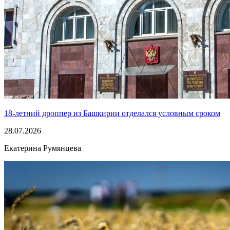
18-летний дроппер из Башкирии отделался условным сроком
28.07.2026
Екатерина Румянцева