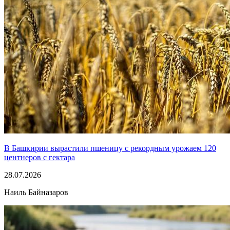
В Башкирии вырастили пшеницу с рекордным урожаем 120
центнеров с гектара
28.07.2026
Наиль Байназаров