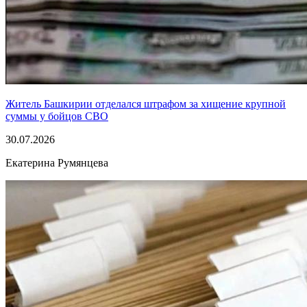
Житель Башкирии отделался штрафом за хищение крупной
суммы у бойцов СВО
30.07.2026
Екатерина Румянцева