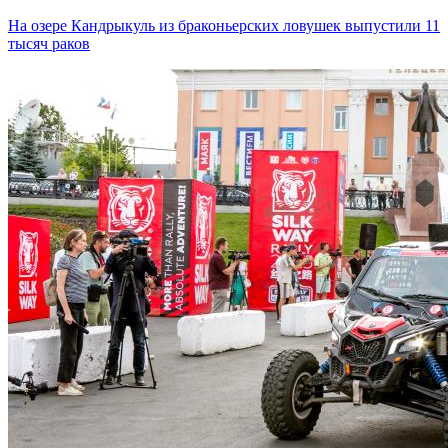
На озере Кандрыкуль из браконьерских ловушек выпустили 11
тысяч раков