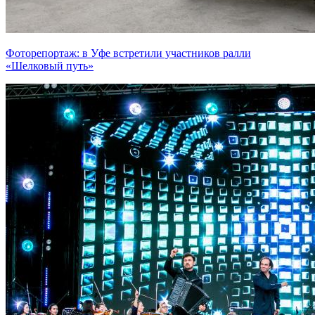
Фоторепортаж: в Уфе встретили участников ралли
«Шелковый путь»