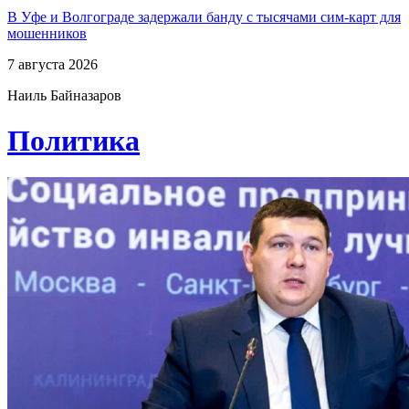
В Уфе и Волгограде задержали банду с тысячами сим-карт для
мошенников
7 августа 2026
Наиль Байназаров
Политика