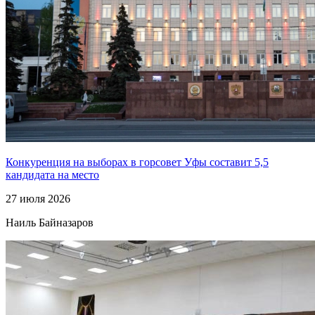
Конкуренция на выборах в горсовет Уфы составит 5,5
кандидата на место
27 июля 2026
Наиль Байназаров