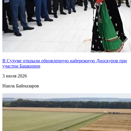
В Сухуме открыли обновленную набережную Диоскуров при
участии Башкирии
3 июля 2026
Наиль Байназаров