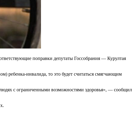
ответствующие поправки депутаты Госсобрания — Курултая
м) ребенка-инвалида, то это будет считаться смягчающим
 о людях с ограниченными возможностями здоровья», — сообщил
х.