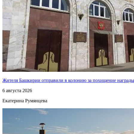
Жителя Башкирии отправили в колонию за похищение наград
6 августа 2026
Екатерина Румянцева