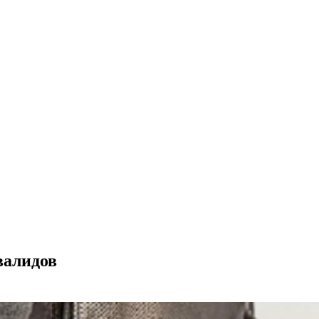
валидов