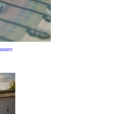
ропорту