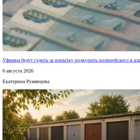
Уфимца будут судить за попытку подкупить полицейского в аэ
6 августа 2026
Екатерина Румянцева