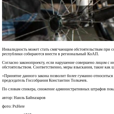
Инвалидность может стать смягчающим обстоятельствам при 
республики собираются внести в региональный КоАП.
Согласно законопроекту, если нарушение совершено лицом с и
обстоятельством. Соответственно, меры взыскания, такие как 
«Принятие данного закона позволит более гуманно относиться
председатель Госсобрания Константин Толкачев.
По словам спикера, снижение административных штрафов пока
автор:
Наиль Байназаров
фото:
PxHere