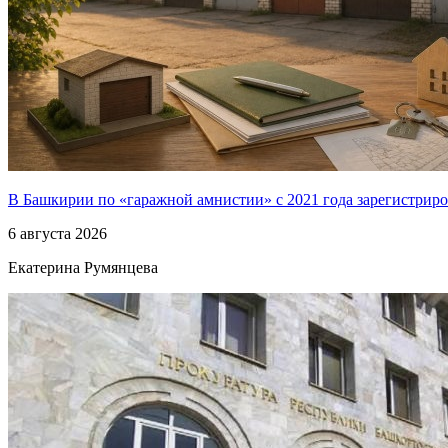
В Башкирии по «гаражной амнистии» с 2021 года зарегистриро
6 августа 2026
Екатерина Румянцева