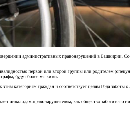
совершении административных правонарушений в Башкирии. Со
нвалидностью первой или второй группы или родителем (опекуно
штрафы, будут более мягкими.
 к этим категориям граждан и соответствует целям Года заботы
жет инвалидам-правонарушителям, как общество заботится о ни